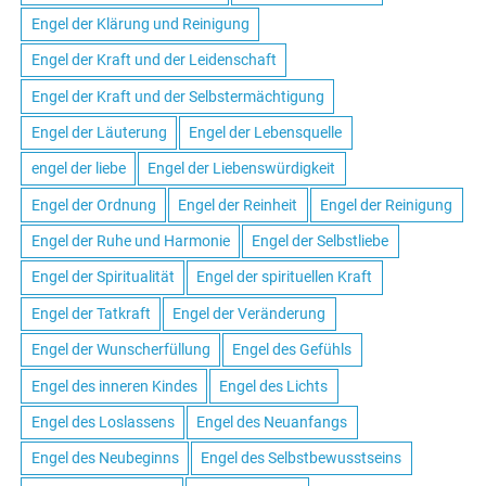
Engel der Klärung und Reinigung
Engel der Kraft und der Leidenschaft
Engel der Kraft und der Selbstermächtigung
Engel der Läuterung
Engel der Lebensquelle
engel der liebe
Engel der Liebenswürdigkeit
Engel der Ordnung
Engel der Reinheit
Engel der Reinigung
Engel der Ruhe und Harmonie
Engel der Selbstliebe
Engel der Spiritualität
Engel der spirituellen Kraft
Engel der Tatkraft
Engel der Veränderung
Engel der Wunscherfüllung
Engel des Gefühls
Engel des inneren Kindes
Engel des Lichts
Engel des Loslassens
Engel des Neuanfangs
Engel des Neubeginns
Engel des Selbstbewusstseins