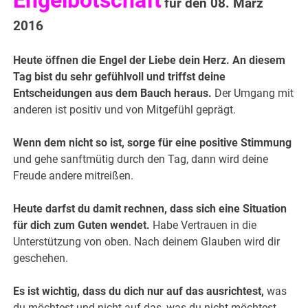
Engelbotschaft
für den 08. März
2016
Heute öffnen die Engel der Liebe dein Herz. An diesem
Tag bist du sehr gefühlvoll und triffst deine
Entscheidungen aus dem Bauch heraus.
Der Umgang mit
anderen ist positiv und von Mitgefühl geprägt.
Wenn dem nicht so ist, sorge für eine positive Stimmung
und gehe sanftmütig durch den Tag, dann wird deine
Freude andere mitreißen.
Heute darfst du damit rechnen, dass sich eine Situation
für dich zum Guten wendet.
Habe Vertrauen in die
Unters
tützung von oben. Nach deinem Glauben wird dir
geschehen.
Es ist wichtig, dass du dich nur auf das ausrichtest,
was
du möchtest und nicht auf das, was du nicht möchtest.