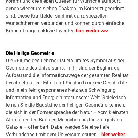
kommt und die sieben Quellen für Wünsche aufspürt,
denen wiederum sieben Chakren im Körper zugeordnet
sind. Diese Kraftfelder sind mit ganz speziellen
Wunschthemen verbunden und können durch einfache
Körperübungen aktiviert werden.
hier weiter >>>
Die Heilige Geometrie
Die »Blume des Lebens« ist ein uraltes Symbol aus der
Geometrie des Universums. In ihr sind der Beginn, der
Aufbau und die Informationswege der gesamten Realität
beschrieben. Der Film führt Sie durch unsere Geschichte
und in ein fein gesponnenes Netz aus Schwingung,
Information und Energie hinter unserer Welt. Spielerisch
lernen Sie die Bausteine der heiligen Geometrie kennen,
die sich in der Formensprache der Natur – vom kleinsten
Atom über den Bau des Menschen bis hin zur größten
Galaxie – offenbart. Dabei werden Sie eine tiefe
Verbundenheit mit dem Universum spüren…
hier weiter