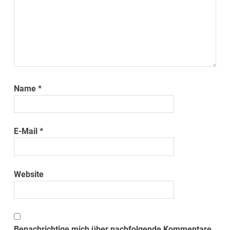
Name
*
E-Mail
*
Website
Benachrichtige mich über nachfolgende Kommentare