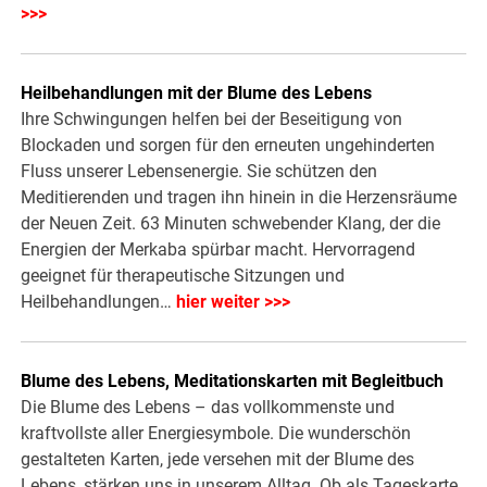
>>>
Heilbehandlungen mit der Blume des Lebens
Ihre Schwingungen helfen bei der Beseitigung von
Blockaden und sorgen für den erneuten ungehinderten
Fluss unserer Lebensenergie. Sie schützen den
Meditierenden und tragen ihn hinein in die Herzensräume
der Neuen Zeit. 63 Minuten schwebender Klang, der die
Energien der Merkaba spürbar macht. Hervorragend
geeignet für therapeutische Sitzungen und
Heilbehandlungen…
hier weiter >>>
Blume des Lebens, Meditationskarten mit Begleitbuch
Die Blume des Lebens – das vollkommenste und
kraftvollste aller Energiesymbole. Die wunderschön
gestalteten Karten, jede versehen mit der Blume des
Lebens, stärken uns in unserem Alltag. Ob als Tageskarte,