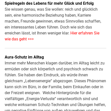
Spielregeln des Lebens für mehr Glück und Erfolg
Sie wissen genau, was Sie wollen: reich und glücklich
sein, eine harmonische Beziehung haben, Karriere
machen, Freunde gewinnen, etwas Sinnvolles schaffen,
ein interessantes Leben führen. Doch wie sich das
erreichen lässt, ist Ihnen weniger klar.
Hier erfahren Sie
wie das geht >>>
Aura-Schutz im Alltag
Immer mehr Menschen klagen darüber, im Alltag leicht zu
ermüden oder sich körperlich und psychisch schwach zu
fühlen. Sie haben den Eindruck, als würde ihnen
gleichsam „Lebensenergie“ abgezogen. Dieses Phänomen
kann sich im Büro, in der Familie, beim Einkaufen oder in
der Freizeit ereignen. Welche Hintergründe für die
vielfältigen „Energie-Verluste“ verantwortlich sind und
welche wirksamen Schutz-Techniken und Übungen helfen,
um negative Einflüsse von außen abzuwehren und das