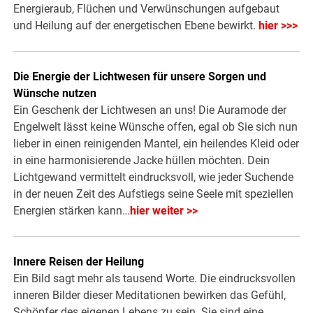
Energieraub, Flüchen und Verwünschungen aufgebaut
und Heilung auf der energetischen Ebene bewirkt.
hier >>>
Die Energie der Lichtwesen für unsere Sorgen und
Wünsche nutzen
Ein Geschenk der Lichtwesen an uns! Die Auramode der
Engelwelt lässt keine Wünsche offen, egal ob Sie sich nun
lieber in einen reinigenden Mantel, ein heilendes Kleid oder
in eine harmonisierende Jacke hüllen möchten. Dein
Lichtgewand vermittelt eindrucksvoll, wie jeder Suchende
in der neuen Zeit des Aufstiegs seine Seele mit speziellen
Energien stärken kann…
hier weiter >>
Innere Reisen der Heilung
Ein Bild sagt mehr als tausend Worte. Die eindrucksvollen
inneren Bilder dieser Meditationen bewirken das Gefühl,
Schöpfer des eigenen Lebens zu sein. Sie sind eine