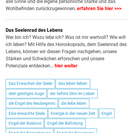
alle Sinne und die eigene persönliche Stärke und das
Wohlbefinden zurückzugewinnen,
erfahren Sie hier >>>
Das Seelenrad des Lebens
Wer bin ich? Wozu lebe ich? Was ist mir wertvoll? Wie will
ich leben? Mit Hilfe des Horoskoprads, dem Seelenrad des
Lebens, können wir diesen Fragen nachgehen, unsere
Stärken und Schwächen erforschen und unsere
Potenziale entdecken…
hier weiter
Das Erwachen der Seele
das leben lieben
dein geistiges Auge
der tiefste Sinn im Leben
die Engel des Neubeginns
die liebe leben
Eine erwachte Seele
Energie in der neuen Zeit
Engel
Engel der Balance
Engel der Befreiung