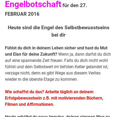
Engelbotschaft
für den 27.
FEBRUAR 2016
Heute sind die Engel des Selbstbewusstseins
bei dir
Fühlst du dich in deinem Leben sicher und hast du Mut
und Elan für deine Zukunft?
Wenn ja, dann darfst du dich
auf eine spannende Zeit freuen. Falls du dich nicht wohl
fühlst und dein Selbstwert im tiefsten Keller gelandet ist,
verzage nicht, denn es gibt Wege aus diesem Verlies
wieder in die oberste Etage zu kommen.
Wie schaffst du das? Arbeite täglich an deinem
Erfolgsbew
usstsein z.B. mit motivierenden Büchern,
Filmen und Affirmationen.
Heute erhältst du neue Impulse, deinen eigenen Weg zu