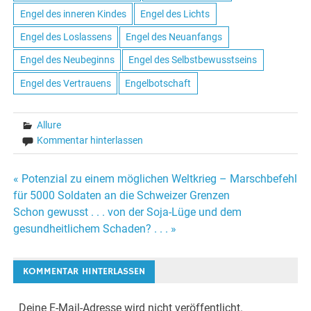
Engel des inneren Kindes
Engel des Lichts
Engel des Loslassens
Engel des Neuanfangs
Engel des Neubeginns
Engel des Selbstbewusstseins
Engel des Vertrauens
Engelbotschaft
Allure
Kommentar hinterlassen
« Potenzial zu einem möglichen Weltkrieg – Marschbefehl
Beitrags-
für 5000 Soldaten an die Schweizer Grenzen
Schon gewusst . . . von der Soja-Lüge und dem
Navigation
gesundheitlichem Schaden? . . . »
KOMMENTAR HINTERLASSEN
Deine E-Mail-Adresse wird nicht veröffentlicht.