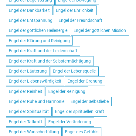
Engel der Begeisterung
Engel der Bewegung
Engel der Dankbarkeit
Engel der Ehrlichkeit
Engel der Entspannung
Engel der Freundschaft
Engel der göttlichen Heilenergie
Engel der göttlichen Mission
Engel der Klärung und Reinigung
Engel der Kraft und der Leidenschaft
Engel der Kraft und der Selbstermächtigung
Engel der Läuterung
Engel der Lebensquelle
Engel der Liebenswürdigkeit
Engel der Ordnung
Engel der Reinheit
Engel der Reinigung
Engel der Ruhe und Harmonie
Engel der Selbstliebe
Engel der Spiritualität
Engel der spirituellen Kraft
Engel der Tatkraft
Engel der Veränderung
Engel der Wunscherfüllung
Engel des Gefühls