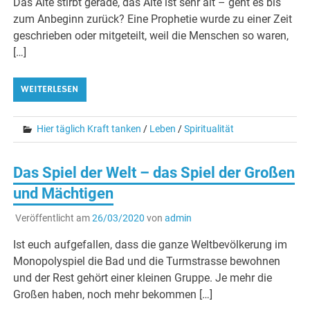
Das Alte stirbt gerade, das Alte ist sehr alt – geht es bis
zum Anbeginn zurück? Eine Prophetie wurde zu einer Zeit
geschrieben oder mitgeteilt, weil die Menschen so waren,
[…]
WEITERLESEN
Hier täglich Kraft tanken
/
Leben
/
Spiritualität
Das Spiel der Welt – das Spiel der Großen
und Mächtigen
Veröffentlicht am
26/03/2020
von
admin
Ist euch aufgefallen, dass die ganze Weltbevölkerung im
Monopolyspiel die Bad und die Turmstrasse bewohnen
und der Rest gehört einer kleinen Gruppe. Je mehr die
Großen haben, noch mehr bekommen […]