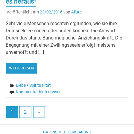
es heraus!
Veröffentlicht am
23/02/2016
von
Allure
Sehr viele Menschen möchten ergründen, wie sie ihre
Dualseele erkennen oder finden können. Die Antwort:
Durch das starke Band magischer Anziehungskraft. Die
Begegnung mit einer Zwillingsseele erfolgt meistens
unverhofft und […]
WEITERLESEN
Liebe
/
Spiritualität
Kommentar hinterlassen
1
2
»
DATENSCHUTZERKLÄRUNG