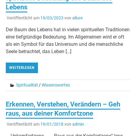
Lebens
Veröffentlicht am
19/03/2023
von
allure
Der Baum des Lebens hat in vielen spirituellen Traditionen
eine tiefgründige Bedeutung. Im Allgemeinen wird er oft
als ein Symbol für das Universum und die menschliche
Seele betrachtet, das Leben […]
WEITERLESEN
Spiritualität
/
Wissenswertes
Erkennen, Verstehen, Verändern – Geh
raus, aus deiner Komfortzone
Veröffentlicht am
19/01/2018
von
admin
Unkomfortzone . . . „Raus aus der Komfortzone“ lese