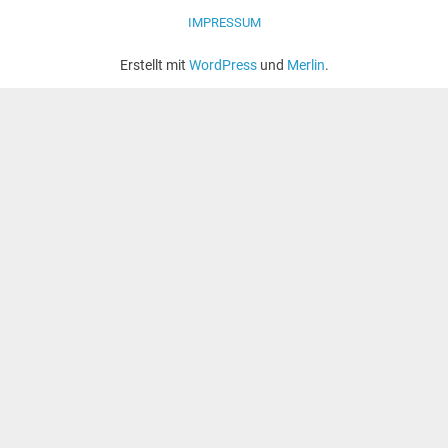
IMPRESSUM
Erstellt mit
WordPress
und
Merlin
.