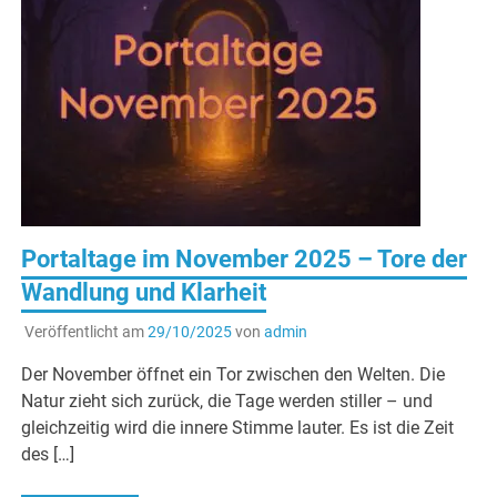
Portaltage im November 2025 – Tore der
Wandlung und Klarheit
Veröffentlicht am
29/10/2025
von
admin
Der November öffnet ein Tor zwischen den Welten. Die
Natur zieht sich zurück, die Tage werden stiller – und
gleichzeitig wird die innere Stimme lauter. Es ist die Zeit
des […]