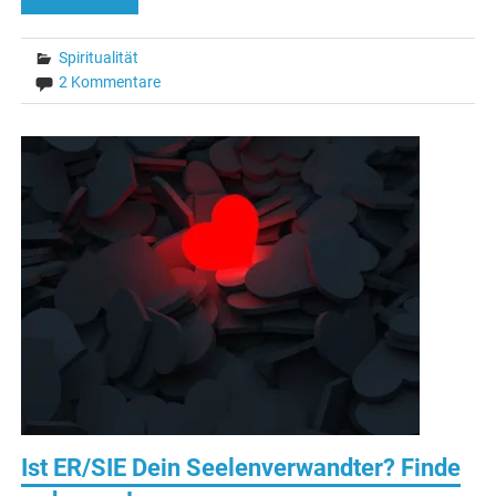
Spiritualität
2 Kommentare
Ist ER/SIE Dein Seelenverwandter? Finde