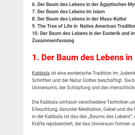
6. Der Baum des Lebens in der Ägyptischen My
7. Der Baum des Lebens im Islam
8. Der Baum des Lebens in der Maya-Kultur
9. The Tree of Life in Native American Traditio
10. Der Baum des Lebens in der Esoterik und i
Zusammenfassung
1. Der Baum des Lebens in
Kabbala
ist eine esoterische Tradition im Judent
Schriften und der Natur Gottes beschäftigt. Sie 
Universums, der Schöpfung und des menschlich
Die Kabbala umfasst verschiedene Techniken und
Erleuchtung, darunter Meditation, Gebet und di
in der Kabbala ist das des „Baums des Lebens“, 
Kräfte repräsentiert, die das Universum formen u