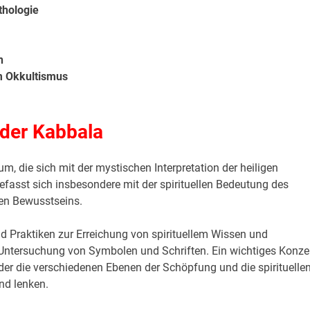
thologie
n
m Okkultismus
 der Kabbala
um, die sich mit der mystischen Interpretation der heiligen
befasst sich insbesondere mit der spirituellen Bedeutung des
en Bewusstseins.
 Praktiken zur Erreichung von spirituellem Wissen und
e Untersuchung von Symbolen und Schriften. Ein wichtiges Konze
der die verschiedenen Ebenen der Schöpfung und die spirituelle
nd lenken.