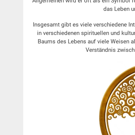
Allgemeinen wird er oft als ein Symbol 
das Leben u
Insgesamt gibt es viele verschiedene I
in verschiedenen spirituellen und kult
Baums des Lebens auf viele Weisen al
Verständnis zwisch