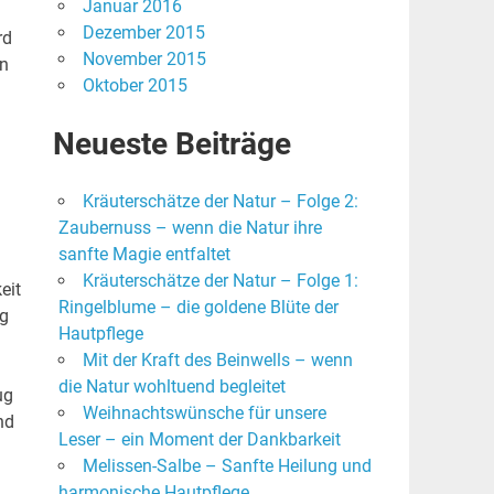
Januar 2016
Dezember 2015
rd
November 2015
In
Oktober 2015
Neueste Beiträge
Kräuterschätze der Natur – Folge 2:
Zaubernuss – wenn die Natur ihre
sanfte Magie entfaltet
Kräuterschätze der Natur – Folge 1:
eit
Ringelblume – die goldene Blüte der
ng
Hautpflege
Mit der Kraft des Beinwells – wenn
die Natur wohltuend begleitet
ug
Weihnachtswünsche für unsere
nd
Leser – ein Moment der Dankbarkeit
Melissen-Salbe – Sanfte Heilung und
harmonische Hautpflege