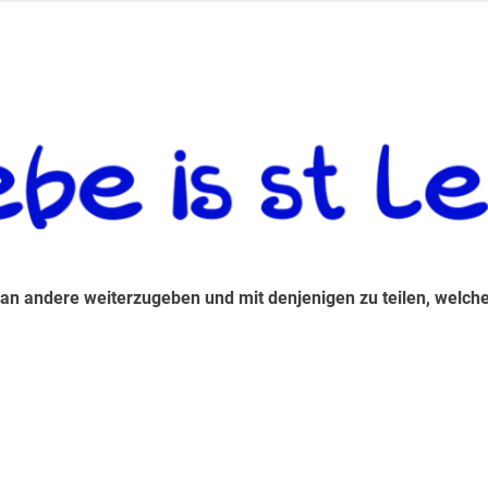
 andere weiterzugeben und mit denjenigen zu teilen, welche auf d
 an andere weiterzugeben und mit denjenigen zu teilen, welche