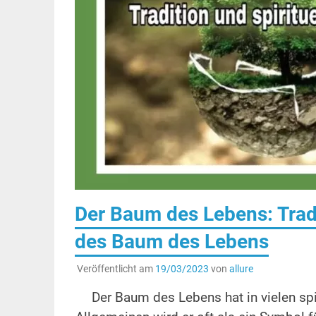
Der Baum des Lebens: Tradi
des Baum des Lebens
Veröffentlicht am
19/03/2023
von
allure
Der Baum des Lebens hat in vielen spi