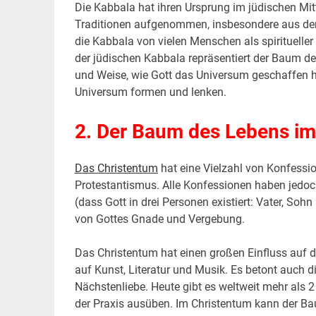
Die Kabbala hat ihren Ursprung im jüdischen Mitt
Traditionen aufgenommen, insbesondere aus der 
die Kabbala von vielen Menschen als spiritueller 
der jüdischen Kabbala repräsentiert der Baum d
und Weise, wie Gott das Universum geschaffen hat.
Universum formen und lenken.
2. Der Baum des Lebens im
Das Christentum
hat eine Vielzahl von Konfessi
Protestantismus. Alle Konfessionen haben jedoc
(dass Gott in drei Personen existiert: Vater, Sohn
von Gottes Gnade und Vergebung.
Das Christentum hat einen großen Einfluss auf d
auf Kunst, Literatur und Musik. Es betont auch 
Nächstenliebe. Heute gibt es weltweit mehr als 
der Praxis ausüben. Im Christentum kann der Ba