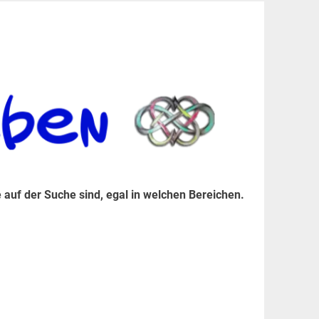
er Suche sind, egal in welchen Bereichen.
 auf der Suche sind, egal in welchen Bereichen.