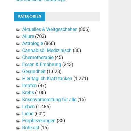
KATEGORIEN
Aktuelles & Weltgeschehen
(806)
Allure
(703)
Astrologie
(866)
Cannabisöl Medizinisch
(30)
Chemotherapie
(45)
Essen & Ernährung
(243)
Gesundheit
(1.028)
Hier täglich Kraft tanken
(1.271)
Impfen
(87)
Krebs
(106)
Krisenvorbereitung für alle
(15)
Leben
(1.486)
Liebe
(602)
Prophezeiungen
(85)
Rohkost
(16)