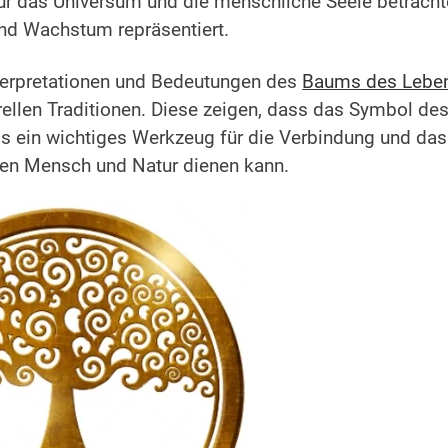
für das Universum und die menschliche Seele betracht
nd Wachstum repräsentiert.
nterpretationen und Bedeutungen des
Baums des Lebe
urellen Traditionen. Diese zeigen, dass das Symbol de
s ein wichtiges Werkzeug für die Verbindung und das
en Mensch und Natur dienen kann.