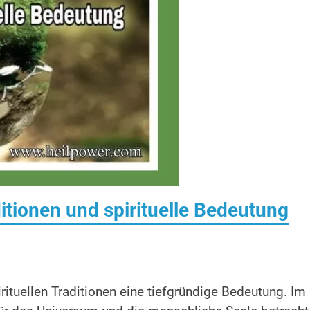
tionen und spirituelle Bedeutung
rituellen Traditionen eine tiefgründige Bedeutung. Im