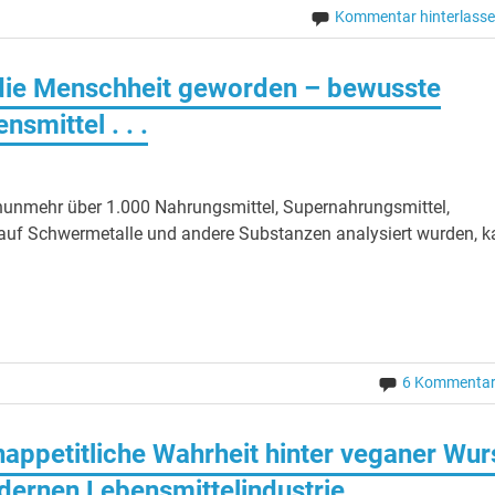
Kommentar hinterlass
 die Menschheit geworden – bewusste
smittel . . .
unmehr über 1.000 Nahrungsmittel, Supernahrungsmittel,
e auf Schwermetalle und andere Substanzen analysiert wurden, 
6 Kommenta
nappetitliche Wahrheit hinter veganer Wur
dernen Lebensmittelindustrie