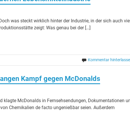
ch was steckt wirklich hinter der Industrie, in der sich auch vie
oduktionsstätte zeigt: Was genau bei der […]
Kommentar hinterlass
t langen Kampf gegen McDonalds
 und klagte McDonalds in Fernsehsendungen, Dokumentationen u
tz von Chemikalien de facto ungenießbar seien. Außerdem