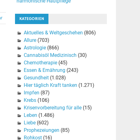
harmonische Hautpflege
ar
KATEGORIEN
Aktuelles & Weltgeschehen
(806)
Allure
(703)
Astrologie
(866)
Cannabisöl Medizinisch
(30)
Chemotherapie
(45)
Essen & Ernährung
(243)
Gesundheit
(1.028)
Hier täglich Kraft tanken
(1.271)
Impfen
(87)
Krebs
(106)
Krisenvorbereitung für alle
(15)
Leben
(1.486)
Liebe
(602)
Prophezeiungen
(85)
Rohkost
(16)