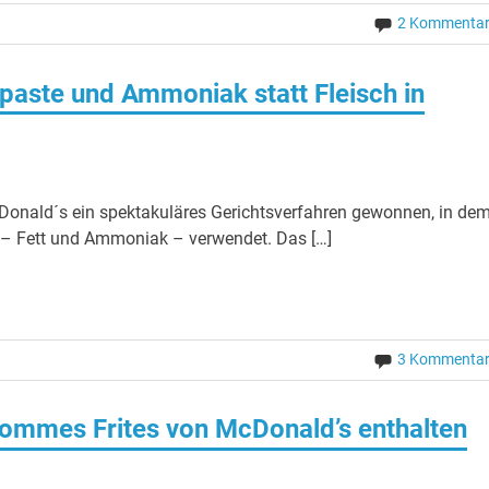
2 Kommenta
tpaste und Ammoniak statt Fleisch in
onald´s ein spektakuläres Gerichtsverfahren gewonnen, in dem
h – Fett und Ammoniak – verwendet. Das […]
3 Kommenta
Pommes Frites von McDonald’s enthalten