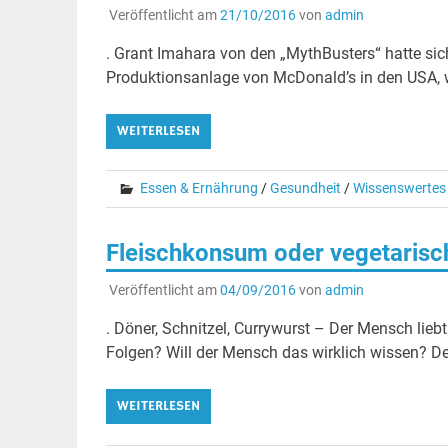
Veröffentlicht am
21/10/2016
von
admin
. Grant Imahara von den „MythBusters“ hatte sich
Produktionsanlage von McDonald’s in den USA, w
WEITERLESEN
Essen & Ernährung
/
Gesundheit
/
Wissenswertes
Fleischkonsum oder vegetarisc
Veröffentlicht am
04/09/2016
von
admin
. Döner, Schnitzel, Currywurst – Der Mensch lieb
Folgen? Will der Mensch das wirklich wissen? Der
WEITERLESEN