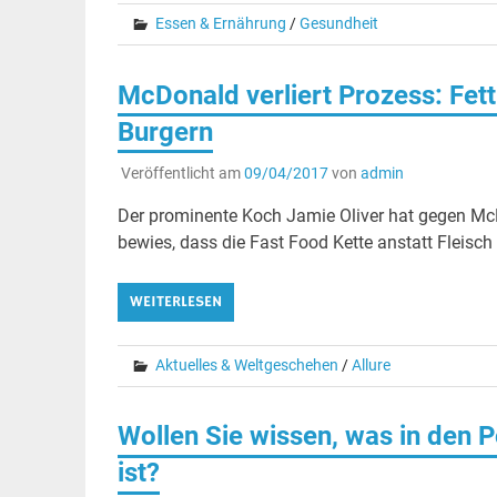
Essen & Ernährung
/
Gesundheit
McDonald verliert Prozess: Fet
Burgern
Veröffentlicht am
09/04/2017
von
admin
Der prominente Koch Jamie Oliver hat gegen McD
bewies, dass die Fast Food Kette anstatt Fleisc
WEITERLESEN
Aktuelles & Weltgeschehen
/
Allure
Wollen Sie wissen, was in den 
ist?