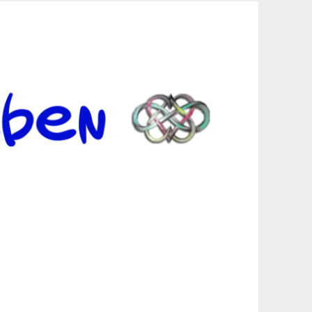
er Suche sind, egal in welchen Bereichen.