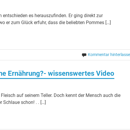
 entschieden es herauszufinden. Er ging direkt zur
o er zum Glück erfuhr, dass die beliebten Pommes […]
Kommentar hinterlass
he Ernährung?- wissenswertes Video
t Fleisch auf seinem Teller. Doch kennt der Mensch auch die
 Schlaue schon! . . […]