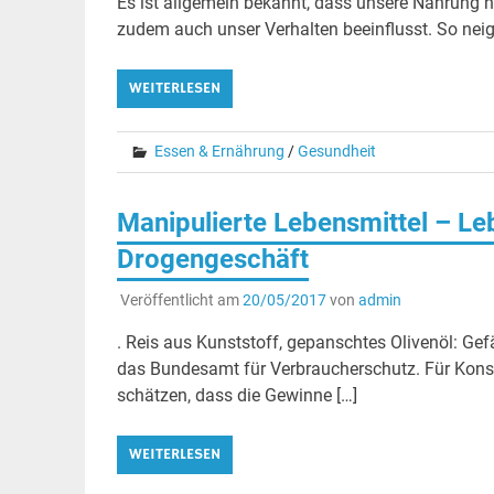
Es ist allgemein bekannt, dass unsere Nahrung n
zudem auch unser Verhalten beeinflusst. So neig
WEITERLESEN
Essen & Ernährung
/
Gesundheit
Manipulierte Lebensmittel – L
Drogengeschäft
Veröffentlicht am
20/05/2017
von
admin
. Reis aus Kunststoff, gepanschtes Olivenöl: Gefä
das Bundesamt für Verbraucherschutz. Für Kons
schätzen, dass die Gewinne […]
WEITERLESEN