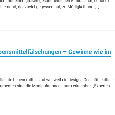
icht nur einen großen gesundheitlichen Einfluss hat, sondern
t jemand, der zuviel gegessen hat, zu Müdigkeit und […]
ebensmittelfälschungen – Gewinne wie im
lschte Lebensmittel sind weltweit ein riesiges Geschäft, kritisier
umenten sind die Manipulationen kaum erkennbar. „Experten