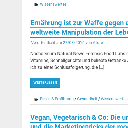
Wissenswertes
Ernährung ist zur Waffe gegen
weltweite Manipulation der Leben
Veröffentlicht am
27/03/2016
von
Allure
Nachdem im Natural News Forensic Food Labs n
Vitamine, Schnellgerichte und beliebte Getränk
ich zu einer Schlussfolgerung, die […]
WEITERLESEN
Essen & Ernährung
/
Gesundheit
/
Wissenswertes
Vegan, Vegetarisch & Co: Die u
und die Marketingtricks der mo