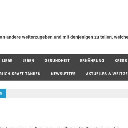
 an andere weiterzugeben und mit denjenigen zu teilen, welche
LIEBE
LEBEN
GESUNDHEIT
ERNÄHRUNG
KREBS
GLICH KRAFT TANKEN
NEWSLETTER
AKTUELLES & WELTG
G