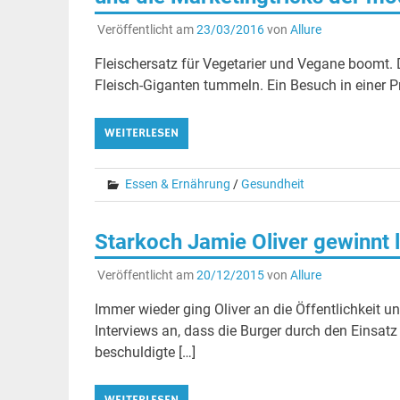
Veröffentlicht am
23/03/2016
von
Allure
Fleischersatz für Vegetarier und Vegane boomt. Do
Fleisch-Giganten tummeln. Ein Besuch in einer Pr
WEITERLESEN
Essen & Ernährung
/
Gesundheit
Starkoch Jamie Oliver gewinn
Veröffentlicht am
20/12/2015
von
Allure
Immer wieder ging Oliver an die Öffentlichkeit
Interviews an, dass die Burger durch den Einsa
beschuldigte […]
WEITERLESEN