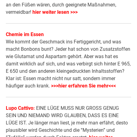
an den Füßen wären, durch geeignete Maßnahmen,
vermeidbar!
hier weiter lesen >>>
Chemie im Essen
Wie kommt der Geschmack ins Fertiggericht, und was
macht Bonbons bunt? Jeder hat schon von Zusatzstoffen
wie Glutamat und Aspartam gehört. Aber was hat es
damit wirklich auf sich, und was verbirgt sich hinter E 965,
E 650 und den anderen kleingedruckten Inhaltsstoffen?
Klar ist: Essen macht nicht nur satt, sondern immer
häufiger auch krank.
>>>hier erfahren Sie mehr<<<
Lupo Cattivo:
EINE LÜGE MUSS NUR GROSS GENUG
SEIN UND NIEMAND WIRD GLAUBEN, DASS ES EINE
LÜGE IST. Je länger man liest, je mehr man erfährt, desto
plausibler wird Geschichte und die “Mysterien” und