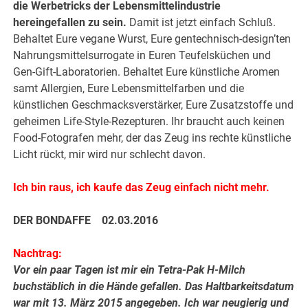
die Werbetricks der Lebensmittelindustrie
hereingefallen zu sein.
Damit ist jetzt einfach Schluß.
Behaltet Eure vegane Wurst, Eure gentechnisch-design’ten
Nahrungsmittelsurrogate in Euren Teufelsküchen und
Gen-Gift-Laboratorien. Behaltet Eure künstliche Aromen
samt Allergien, Eure Lebensmittelfarben und die
künstlichen Geschmacksverstärker, Eure Zusatzstoffe und
geheimen Life-Style-Rezepturen. Ihr braucht auch keinen
Food-Fotografen mehr, der das Zeug ins rechte künstliche
Licht rückt, mir wird nur schlecht davon.
Ich bin raus, ich kaufe das Zeug einfach nicht mehr.
DER BONDAFFE 02.03.2016
Nachtrag:
Vor ein paar Tagen ist mir ein Tetra-Pak H-Milch
buchstäblich in die Hände gefallen. Das Haltbarkeitsdatum
war mit 13. März 2015 angegeben. Ich war neugierig und