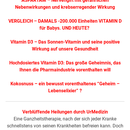
ASPARTAM – Nervengift mit gefährlichen
Nebenwirkungen und krebserregender Wirkung
VERGLEICH – DAMALS -200.000 Einheiten VITAMIN D
für Babys. UND HEUTE?
Vitamin D3 – Das Sonnen-Vitamin und seine positive
Wirkung auf unsere Gesundheit
Hochdosiertes Vitamin D3: Das große Geheimnis, das
Ihnen die Pharmaindustrie vorenthalten will
Kokosnuss – ein bewusst vorenthaltenes “Geheim –
Lebenselixier” ?
Verblüffende Heilungen durch UrMedizin
Eine Ganzheitstherapie, nach der sich jeder Kranke
schnellstens von seinen Krankheiten befreien kann. Doch