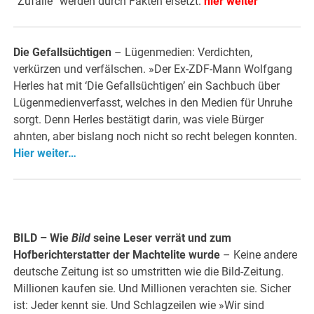
“Zufälle” werden durch Fakten ersetzt.
hier weiter
Die Gefallsüchtigen
– Lügenmedien: Verdichten,
verkürzen und verfälschen. »Der Ex-ZDF-Mann Wolfgang
Herles hat mit ‘Die Gefallsüchtigen’ ein Sachbuch über
Lügenmedienverfasst, welches in den Medien für Unruhe
sorgt. Denn Herles bestätigt darin, was viele Bürger
ahnten, aber bislang noch nicht so recht belegen konnten.
Hier weiter…
BILD – Wie
Bild
seine Leser verrät und zum
Hofberichterstatter der Machtelite wurde
– Keine andere
deutsche Zeitung ist so umstritten wie die Bild-Zeitung.
Millionen kaufen sie. Und Millionen verachten sie. Sicher
ist: Jeder kennt sie. Und Schlagzeilen wie »Wir sind