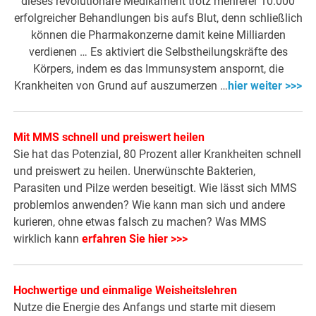
dieses revolutionäre Medikament trotz mehrerer 10.000
erfolgreicher Behandlungen bis aufs Blut, denn schließlich
können die Pharmakonzerne damit keine Milliarden
verdienen … Es aktiviert die Selbstheilungskräfte des
Körpers, indem es das Immunsystem anspornt, die
Krankheiten von Grund auf auszumerzen …
hier weiter >>>
Mit MMS schnell und preiswert heilen
Sie hat das Potenzial, 80 Prozent aller Krankheiten schnell
und preiswert zu heilen. Unerwünschte Bakterien,
Parasiten und Pilze werden beseitigt. Wie lässt sich MMS
problemlos anwenden? Wie kann man sich und andere
kurieren, ohne etwas falsch zu machen? Was MMS
wirklich kann
erfahren Sie hier >>>
Hochwertige und einmalige Weisheitslehren
Nutze die Energie des Anfangs und starte mit diesem