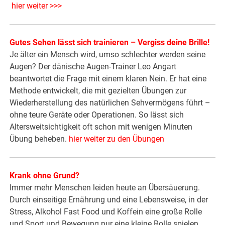
hier weiter >>>
Gutes Sehen lässt sich trainieren – Vergiss deine Brille!
Je älter ein Mensch wird, umso schlechter werden seine
Augen? Der dänische Augen-Trainer Leo Angart
beantwortet die Frage mit einem klaren Nein. Er hat eine
Methode entwickelt, die mit gezielten Übungen zur
Wiederherstellung des natürlichen Sehvermögens führt –
ohne teure Geräte oder Operationen. So lässt sich
Altersweitsichtigkeit oft schon mit wenigen Minuten
Übung beheben.
hier weiter zu den Übungen
Krank ohne Grund?
Immer mehr Menschen leiden heute an Übersäuerung.
Durch einseitige Ernährung und eine Lebensweise, in der
Stress, Alkohol Fast Food und Koffein eine große Rolle
und Sport und Bewegung nur eine kleine Rolle spielen,