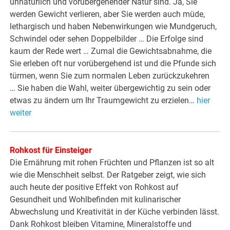
unnatürlich und vorübergehender Natur sind. Ja, Sie
werden Gewicht verlieren, aber Sie werden auch müde,
lethargisch und haben Nebenwirkungen wie Mundgeruch,
Schwindel oder sehen Doppelbilder … Die Erfolge sind
kaum der Rede wert … Zumal die Gewichtsabnahme, die
Sie erleben oft nur vorübergehend ist und die Pfunde sich
türmen, wenn Sie zum normalen Leben zurückzukehren
… Sie haben die Wahl, weiter übergewichtig zu sein oder
etwas zu ändern um Ihr Traumgewicht zu erzielen…
hier
weiter
Rohkost für Einsteiger
Die Ernährung mit rohen Früchten und Pflanzen ist so alt
wie die Menschheit selbst. Der Ratgeber zeigt, wie sich
auch heute der positive Effekt von Rohkost auf
Gesundheit und Wohlbefinden mit kulinarischer
Abwechslung und Kreativität in der Küche verbinden lässt.
Dank Rohkost bleiben Vitamine, Mineralstoffe und