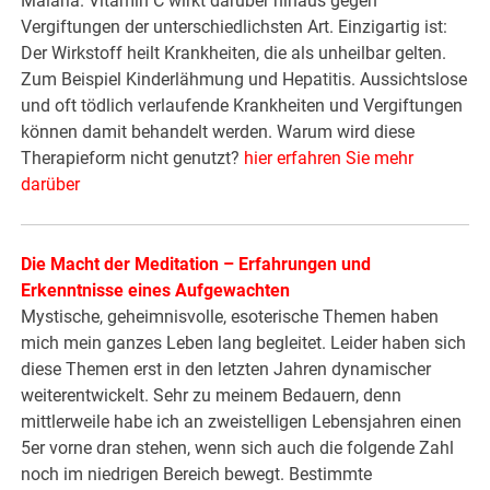
Malaria. Vitamin C wirkt darüber hinaus gegen
Vergiftungen der unterschiedlichsten Art. Einzigartig ist:
Der Wirkstoff heilt Krankheiten, die als unheilbar gelten.
Zum Beispiel Kinderlähmung und Hepatitis. Aussichtslose
und oft tödlich verlaufende Krankheiten und Vergiftungen
können damit behandelt werden. Warum wird diese
Therapieform nicht genutzt?
hier erfahren Sie mehr
darüber
Die Macht der Meditation – Erfahrungen und
Erkenntnisse eines Aufgewachten
Mystische, geheimnisvolle, esoterische Themen haben
mich mein ganzes Leben lang begleitet. Leider haben sich
diese Themen erst in den letzten Jahren dynamischer
weiterentwickelt. Sehr zu meinem Bedauern, denn
mittlerweile habe ich an zweistelligen Lebensjahren einen
5er vorne dran stehen, wenn sich auch die folgende Zahl
noch im niedrigen Bereich bewegt. Bestimmte