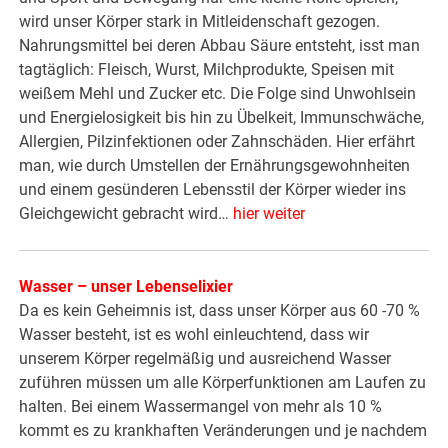
wird unser Körper stark in Mitleidenschaft gezogen.
Nahrungsmittel bei deren Abbau Säure entsteht, isst man
tagtäglich: Fleisch, Wurst, Milchprodukte, Speisen mit
weißem Mehl und Zucker etc. Die Folge sind Unwohlsein
und Energielosigkeit bis hin zu Übelkeit, Immunschwäche,
Allergien, Pilzinfektionen oder Zahnschäden. Hier erfährt
man, wie durch Umstellen der Ernährungsgewohnheiten
und einem gesünderen Lebensstil der Körper wieder ins
Gleichgewicht gebracht wird…
hier weiter
Wasser – unser Lebenselixier
Da es kein Geheimnis ist, dass unser Körper aus 60 -70 %
Wasser besteht, ist es wohl einleuchtend, dass wir
unserem Körper regelmäßig und ausreichend Wasser
zuführen müssen um alle Körperfunktionen am Laufen zu
halten. Bei einem Wassermangel von mehr als 10 %
kommt es zu krankhaften Veränderungen und je nachdem