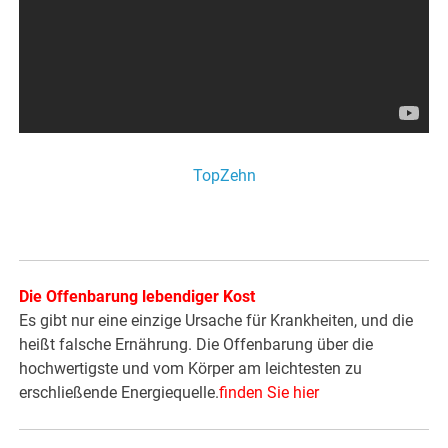
TopZehn
Die Offenbarung lebendiger Kost
Es gibt nur eine einzige Ursache für Krankheiten, und die
heißt falsche Ernährung. Die Offenbarung über die
hochwertigste und vom Körper am leichtesten zu
erschließende Energiequelle.
finden Sie hier