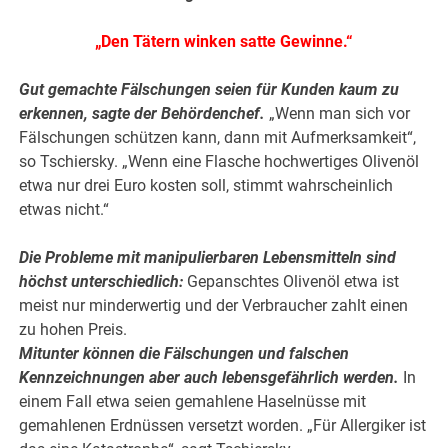
„Den Tätern winken satte Gewinne.“
Gut gemachte Fälschungen seien für Kunden kaum zu
erkennen, sagte der Behördenchef.
„Wenn man sich vor
Fälschungen schützen kann, dann mit Aufmerksamkeit“,
so Tschiersky. „Wenn eine Flasche hochwertiges Olivenöl
etwa nur drei Euro kosten soll, stimmt wahrscheinlich
etwas nicht.“
.
Die Probleme mit manipulierbaren Lebensmitteln sind
höchst unterschiedlich:
Gepanschtes Olivenöl etwa ist
meist nur minderwertig und der Verbraucher zahlt einen
zu hohen Preis.
Mitunter können die Fälschungen und falschen
Kennzeichnungen aber auch lebensgefährlich werden.
In
einem Fall etwa seien gemahlene Haselnüsse mit
gemahlenen Erdnüssen versetzt worden. „Für Allergiker ist