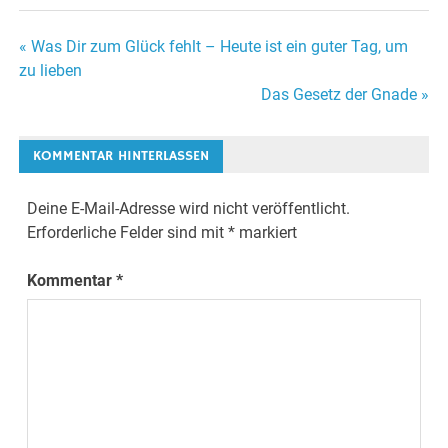
« Was Dir zum Glück fehlt – Heute ist ein guter Tag, um
Beitrags-
zu lieben
Das Gesetz der Gnade »
Navigation
KOMMENTAR HINTERLASSEN
Deine E-Mail-Adresse wird nicht veröffentlicht.
Erforderliche Felder sind mit
*
markiert
Kommentar
*