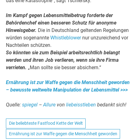
das eine Katastrophe“, sagt Tschiersky.
.
Im Kampf gegen Lebensmittelbetrug forderte der
Behördenchef einen besseren Schutz für anonyme
Hinweisgeber.
Die in Deutschland geltenden Regelungen
würden sogenannte
Whistleblower
nur unzureichend vor
Nachteilen schützen.
So könnten sie zum Beispiel arbeitsrechtlich belangt
werden und ihren Job verlieren, wenn sie ihre Firma
verrieten.
„Man sollte sie besser absichern.“
Ernährung ist zur Waffe gegen die Menschheit geworden
– bewusste weltweite Manipulation der Lebensmittel >>>
Quelle:
spiegel
–
Allure
von
liebeisstleben
bedankt sich!
Die beliebteste Fastfood Kette der Welt
Ernährung ist zur Waffe gegen die Menschheit geworden