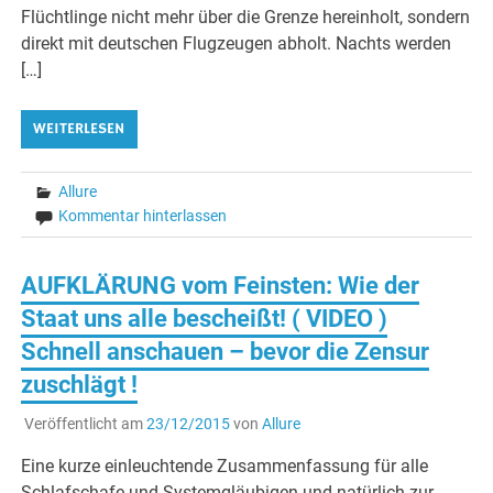
Flüchtlinge nicht mehr über die Grenze hereinholt, sondern
direkt mit deutschen Flugzeugen abholt. Nachts werden
[…]
WEITERLESEN
Allure
Kommentar hinterlassen
AUFKLÄRUNG vom Feinsten: Wie der
Staat uns alle bescheißt! ( VIDEO )
Schnell anschauen – bevor die Zensur
zuschlägt !
Veröffentlicht am
23/12/2015
von
Allure
Eine kurze einleuchtende Zusammenfassung für alle
Schlafschafe und Systemgläubigen und natürlich zur