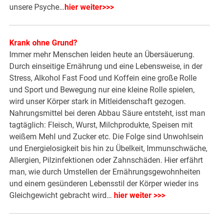
unsere Psyche…
hier weiter>>>
Krank ohne Grund?
Immer mehr Menschen leiden heute an Übersäuerung.
Durch einseitige Ernährung und eine Lebensweise, in der
Stress, Alkohol Fast Food und Koffein eine große Rolle
und Sport und Bewegung nur eine kleine Rolle spielen,
wird unser Körper stark in Mitleidenschaft gezogen.
Nahrungsmittel bei deren Abbau Säure entsteht, isst man
tagtäglich: Fleisch, Wurst, Milchprodukte, Speisen mit
weißem Mehl und Zucker etc. Die Folge sind Unwohlsein
und Energielosigkeit bis hin zu Übelkeit, Immunschwäche,
Allergien, Pilzinfektionen oder Zahnschäden. Hier erfährt
man, wie durch Umstellen der Ernährungsgewohnheiten
und einem gesünderen Lebensstil der Körper wieder ins
Gleichgewicht gebracht wird…
hier weiter >>>