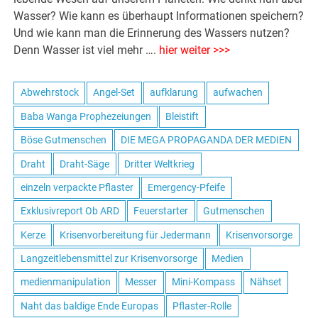
Wasser? Wie kann es überhaupt Informationen speichern?
Und wie kann man die Erinnerung des Wassers nutzen?
Denn Wasser ist viel mehr ….
hier weiter >>>
Abwehrstock
Angel-Set
aufklarung
aufwachen
Baba Wanga Prophezeiungen
Bleistift
Böse Gutmenschen
DIE MEGA PROPAGANDA DER MEDIEN
Draht
Draht-Säge
Dritter Weltkrieg
einzeln verpackte Pflaster
Emergency-Pfeife
Exklusivreport Ob ARD
Feuerstarter
Gutmenschen
Kerze
Krisenvorbereitung für Jedermann
Krisenvorsorge
Langzeitlebensmittel zur Krisenvorsorge
Medien
medienmanipulation
Messer
Mini-Kompass
Nähset
Naht das baldige Ende Europas
Pflaster-Rolle