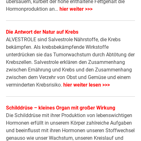
übersäuern, kurbelt der hohe enthaltene Fettgehalt die
Hormonproduktion an…
hier weiter >>>
Die Antwort der Natur auf Krebs
ALVESTROLE sind Salvestrole Nährstoffe, die Krebs
bekämpfen. Als krebsbekämpfende Wirkstoffe
unterdrücken sie das Tumorwachstum durch Abtötung der
Krebszellen. Salvestrole erklären den Zusammenhang
zwischen Ernährung und Krebs und den Zusammenhang
zwischen dem Verzehr von Obst und Gemüse und einem
verminderten Krebsrisiko.
hier weiter lesen >>>
Schilddrüse – kleines Organ mit großer Wirkung
Die Schilddrüse mit ihrer Produktion von lebenswichtigen
Hormonen erfüllt in unserem Körper zahlreiche Aufgaben
und beeinflusst mit ihren Hormonen unseren Stoffwechsel
genauso wie unser Wachstum, unseren Kreislauf und