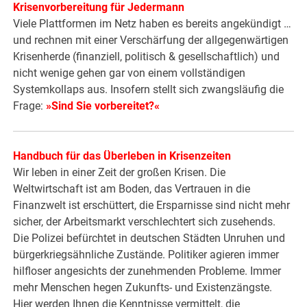
Krisenvorbereitung für Jedermann
Viele Plattformen im Netz haben es bereits angekündigt …
und rechnen mit einer Verschärfung der allgegenwärtigen
Krisenherde (finanziell, politisch & gesellschaftlich) und
nicht wenige gehen gar von einem vollständigen
Systemkollaps aus. Insofern stellt sich zwangsläufig die
Frage:
»Sind Sie vorbereitet?«
Handbuch für das Überleben in Krisenzeiten
Wir leben in einer Zeit der großen Krisen. Die
Weltwirtschaft ist am Boden, das Vertrauen in die
Finanzwelt ist erschüttert, die Ersparnisse sind nicht mehr
sicher, der Arbeitsmarkt verschlechtert sich zusehends.
Die Polizei befürchtet in deutschen Städten Unruhen und
bürgerkriegsähnliche Zustände. Politiker agieren immer
hilfloser angesichts der zunehmenden Probleme. Immer
mehr Menschen hegen Zukunfts- und Existenzängste.
Hier werden Ihnen die Kenntnisse vermittelt, die