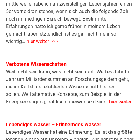
mittlerweile habe ich an zweistelligen Lebensjahren einen
5er vorne dran stehen, wenn sich auch die folgende Zahl
noch im niedrigen Bereich bewegt. Bestimmte
Erfahrungen hätte ich gerne früher in meinem Leben
gemacht, aber letztendlich ist es gar nicht mehr so
wichtig…
hier weiter >>>
Verbotene Wissenschaften
Weil nicht sein kann, was nicht sein darf: Weil es Jahr für
Jahr um Milliardensummen an Forschungsgeldern geht,
die im Kartell der etablierten Wissenschaft bleiben
sollen. Weil alternative Konzepte, zum Beispiel in der
Energieerzeugung, politisch unerwünscht sind.
hier weiter
Lebendiges Wasser – Erinnerndes Wasser
Lebendiges Wasser hat eine Erinnerung. Es ist das größte
lebende Wesen auf unserem Planeten. Wie denkt nun aber