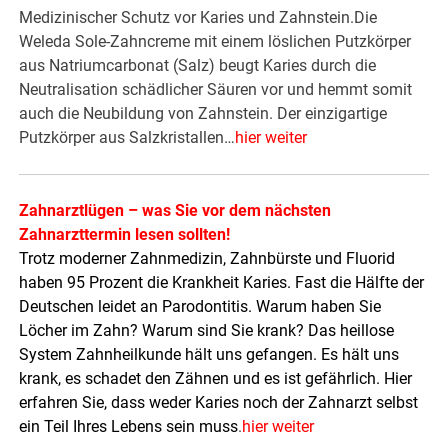
Medizinischer Schutz vor Karies und Zahnstein.Die
Weleda Sole-Zahncreme mit einem löslichen Putzkörper
aus Natriumcarbonat (Salz) beugt Karies durch die
Neutralisation schädlicher Säuren vor und hemmt somit
auch die Neubildung von Zahnstein. Der einzigartige
Putzkörper aus Salzkristallen…
hier weiter
Zahnarztlügen – was Sie vor dem nächsten
Zahnarzttermin lesen sollten!
Trotz moderner Zahnmedizin, Zahnbürste und Fluorid
haben 95 Prozent die Krankheit Karies. Fast die Hälfte der
Deutschen leidet an Parodontitis. Warum haben Sie
Löcher im Zahn? Warum sind Sie krank? Das heillose
System Zahnheilkunde hält uns gefangen. Es hält uns
krank, es schadet den Zähnen und es ist gefährlich. Hier
erfahren Sie, dass weder Karies noch der Zahnarzt selbst
ein Teil Ihres Lebens sein muss
.
hier weiter