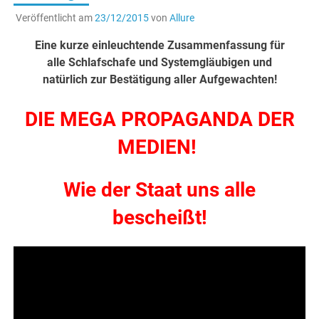
Veröffentlicht am
23/12/2015
von
Allure
Eine kurze einleuchtende Zusammenfassung für
alle Schlafschafe und Systemgläubigen und
natürlich zur Bestätigung aller Aufgewachten!
DIE MEGA PROPAGANDA DER
MEDIEN!
Wie der Staat uns alle
bescheißt!