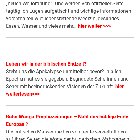
„neuen Weltordnung“. Uns werden von offizieller Seite
tagtäglich Lügen aufgetischt und wichtige Informationen
vorenthalten wie: lebensrettende Medizin, gesundes
Essen, Wasser und vieles mehr…
hier weiter >>>
Leben wir in der biblischen Endzeit?
Steht uns die Apokalypse unmittelbar bevor? In allen
Epochen hat es sie gegeben: Begnadete Seherinnen und
Seher mit beeindruckenden Visionen der Zukunft.
hier
weiterlesen>>>
Baba Wanga Prophezeiungen – Naht das baldige Ende
Europas ?
Die britischen Massenmedien von heute vervielfältigen
auf ihren Seiten die Worte der bulgarischen Wahrsagerin