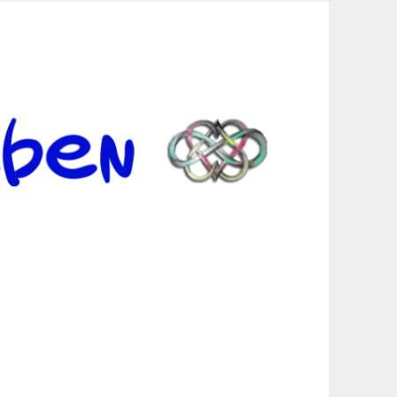
er Suche sind, egal in welchen Bereichen.