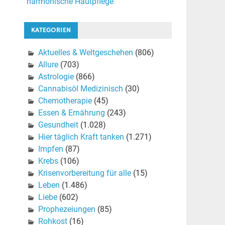
harmonische Hautpflege
KATEGORIEN
Aktuelles & Weltgeschehen
(806)
Allure
(703)
Astrologie
(866)
Cannabisöl Medizinisch
(30)
Chemotherapie
(45)
Essen & Ernährung
(243)
Gesundheit
(1.028)
Hier täglich Kraft tanken
(1.271)
Impfen
(87)
Krebs
(106)
Krisenvorbereitung für alle
(15)
Leben
(1.486)
Liebe
(602)
Prophezeiungen
(85)
Rohkost
(16)