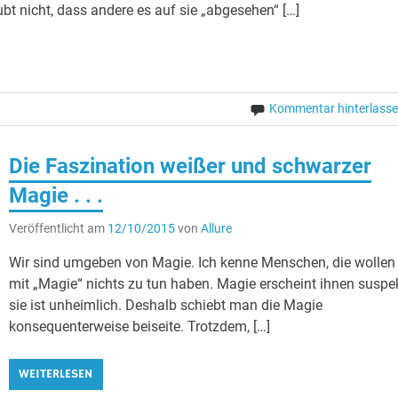
ubt nicht, dass andere es auf sie „abgesehen“ […]
Kommentar hinterlass
Die Faszination weißer und schwarzer
Magie . . .
Veröffentlicht am
12/10/2015
von
Allure
Wir sind umgeben von Magie. Ich kenne Menschen, die wollen
mit „Magie“ nichts zu tun haben. Magie erscheint ihnen suspek
sie ist unheimlich. Deshalb schiebt man die Magie
konsequenterweise beiseite. Trotzdem, […]
WEITERLESEN