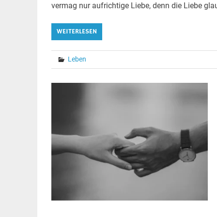
vermag nur aufrichtige Liebe, denn die Liebe gla
WEITERLESEN
Leben