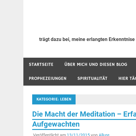
trägt dazu bei, meine erlangten Erkenntnise
STARTSEITE
ÜBER MICH UND DIESEN BLOG
PROPHEZEIUNGEN
SPIRITUALITÄT
HIER TÄ
KATEGORIE:
LEBEN
Die Macht der Meditation – Erf
Aufgewachten
Veröffentlicht am
13/11/2015
von
Allure