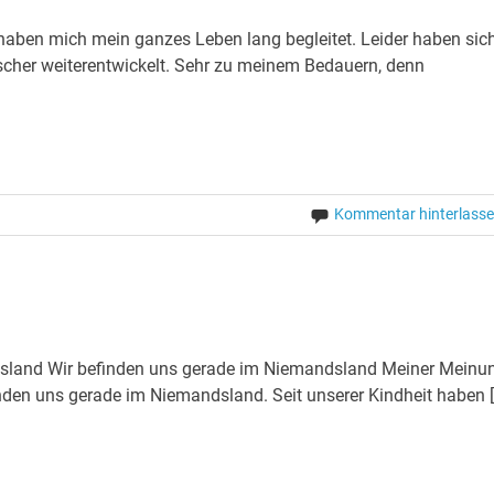
haben mich mein ganzes Leben lang begleitet. Leider haben sic
scher weiterentwickelt. Sehr zu meinem Bedauern, denn
Kommentar hinterlass
dsland Wir befinden uns gerade im Niemandsland Meiner Meinu
nden uns gerade im Niemandsland. Seit unserer Kindheit haben 