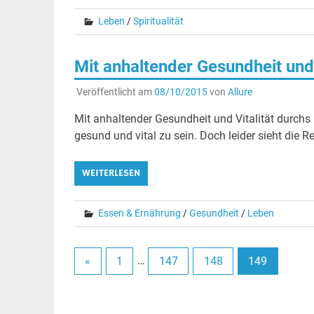
Leben
/
Spiritualität
Mit anhaltender Gesundheit und 
Veröffentlicht am
08/10/2015
von
Allure
Mit anhaltender Gesundheit und Vitalität durch
gesund und vital zu sein. Doch leider sieht die Re
WEITERLESEN
Essen & Ernährung
/
Gesundheit
/
Leben
«
1
…
147
148
149