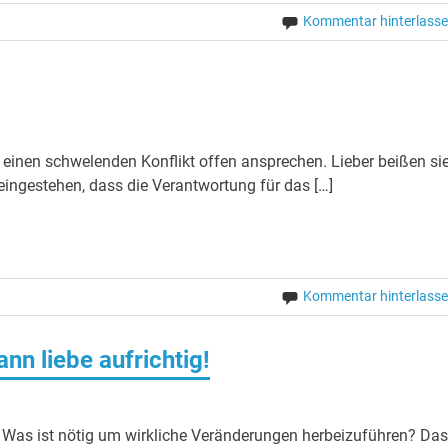
Kommentar hinterlass
 einen schwelenden Konflikt offen ansprechen. Lieber beißen si
eingestehen, dass die Verantwortung für das […]
Kommentar hinterlass
nn liebe aufrichtig!
Was ist nötig um wirkliche Veränderungen herbeizuführen? Das