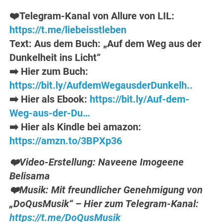
❤️Telegram-Kanal von Allure von LIL:
https://t.me/liebeisstleben
Text: Aus dem Buch: „Auf dem Weg aus der
Dunkelheit ins Licht“
➡️ Hier zum Buch:
https://bit.ly/AufdemWegausderDunkelh..
➡️ Hier als Ebook:
https://bit.ly/Auf-dem-
Weg-aus-der-Du…
➡️ Hier als Kindle bei amazon:
https://amzn.to/3BPXp36
❤️Video-Erstellung: Naveene Imogeene
Belisama
❤️Musik: Mit freundlicher Genehmigung von
„DoQusMusik“ – Hier zum Telegram-Kanal:
https://t.me/DoQusMusik