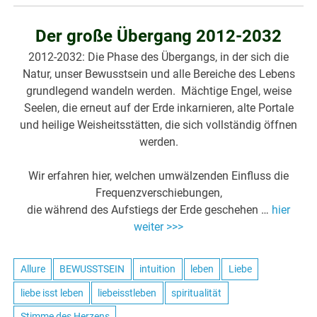
Der große Übergang 2012-2032
2012-2032: Die Phase des Übergangs, in der sich die
Natur, unser Bewusstsein und alle Bereiche des Lebens
grundlegend wandeln werden. Mächtige Engel, weise
Seelen, die erneut auf der Erde inkarnieren, alte Portale
und heilige Weisheitsstätten, die sich vollständig öffnen
werden.
Wir erfahren hier, welchen umwälzenden Einfluss die
Frequenzverschiebungen,
die während des Aufstiegs der Erde geschehen …
hier
weiter >>>
Allure
BEWUSSTSEIN
intuition
leben
Liebe
liebe isst leben
liebeisstleben
spiritualität
Stimme des Herzens