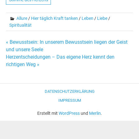
Allure
/
Hier täglich Kraft tanken
/
Leben
/
Liebe
/
Spiritualität
« Bewusstsein: In unserem Bewusstsein liegen der Geist
Beitrags-
und unsere Seele
Herzentscheidungen – Das eigene Herz kennt den
Navigation
richtigen Weg »
DATENSCHUTZERKLÄRUNG
IMPRESSUM
Erstellt mit
WordPress
und
Merlin
.