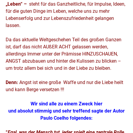
„
Leben“ –
steht für das Ganzheitliche, für Impulse, Ideen,
für die guten Dinge im Leben, welche uns zu mehr
Lebenserfolg und zur Lebenszufriedenheit gelangen
lassen.
Da das aktuelle Weltgeschehen Teil des großen Ganzen
ist, darf das nicht AUßER ACHT gelassen werden,
allerdings Immer unter der Prämisse HINZUSCHAUEN,
ANGST abzubauen und hinter die Kulissen zu blicken –
um trotz allem bei sich und in der Liebe zu bleiben.
Denn:
Angst ist eine große Waffe
und
nur die Liebe heilt
und kann Berge versetzen !!!
Wir sind alle zu einem Zweck hier
und absolut stimmig und sehr treffend sagte der Autor
Paulo Coelho folgendes:
“
Egal, was der Mensch tut, jeder spielt eine zentrale Rolle