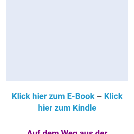
Klick hier zum E-Book
–
Klick
hier zum Kindle
Auf dem Weg aus der