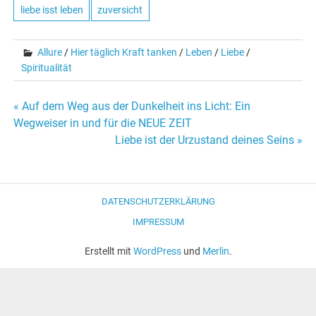
liebe isst leben
zuversicht
Allure
/
Hier täglich Kraft tanken
/
Leben
/
Liebe
/
Spiritualität
« Auf dem Weg aus der Dunkelheit ins Licht: Ein
Beitrags-
Wegweiser in und für die NEUE ZEIT
Liebe ist der Urzustand deines Seins »
Navigation
DATENSCHUTZERKLÄRUNG
IMPRESSUM
Erstellt mit
WordPress
und
Merlin
.