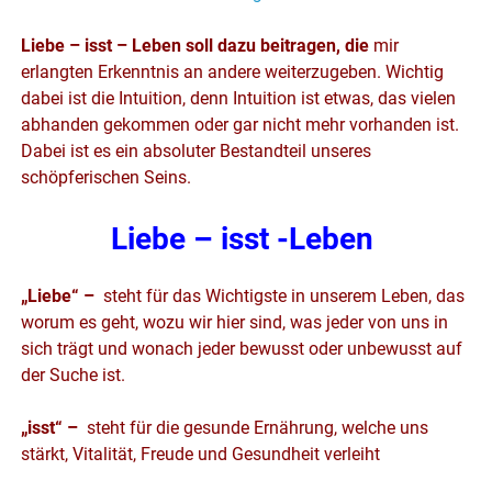
Liebe – isst – Leben
soll dazu beitragen, die
mir
erlangte
n
Erkenntnis an andere weiterzugeben.
Wichtig
dabei ist die Intuition, denn
Intuition ist etwas,
das
vielen
abhanden gekommen oder gar nicht mehr vorhanden ist.
Dabei ist es
ein
absoluter Bestandteil unseres
schöpferischen Seins.
Liebe – isst -Leben
„
Liebe“ –
steht für das Wichtigste in unserem Leben, das
worum es geht, wozu wir hier sind, was jeder von uns in
sich trägt und wonach jeder bewusst oder unbewusst auf
der Suche ist.
„
isst“ –
steht für die gesunde Ernährung, welche uns
stärkt, Vitalität, Freude und Gesundheit verleiht