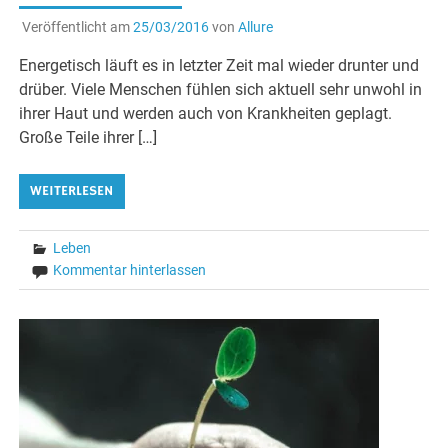
Veröffentlicht am
25/03/2016
von
Allure
Energetisch läuft es in letzter Zeit mal wieder drunter und
drüber. Viele Menschen fühlen sich aktuell sehr unwohl in
ihrer Haut und werden auch von Krankheiten geplagt.
Große Teile ihrer […]
WEITERLESEN
Leben
Kommentar hinterlassen