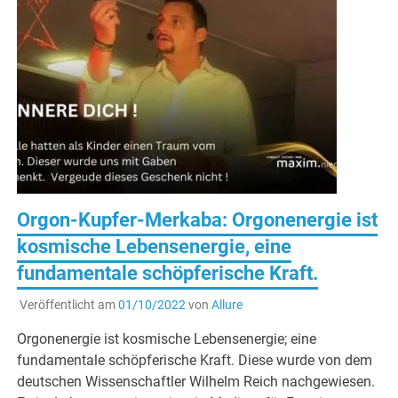
Orgon-Kupfer-Merkaba: Orgonenergie ist
kosmische Lebensenergie, eine
fundamentale schöpferische Kraft.
Veröffentlicht am
01/10/2022
von
Allure
Orgonenergie ist kosmische Lebensenergie; eine
fundamentale schöpferische Kraft. Diese wurde von dem
deutschen Wissenschaftler Wilhelm Reich nachgewiesen.