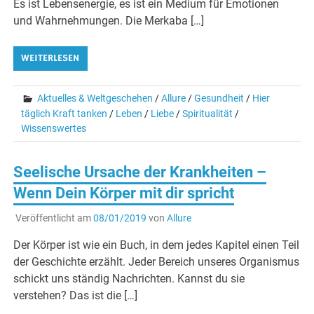
Es ist Lebensenergie, es ist ein Medium für Emotionen
und Wahrnehmungen. Die Merkaba […]
WEITERLESEN
Aktuelles & Weltgeschehen
/
Allure
/
Gesundheit
/
Hier
täglich Kraft tanken
/
Leben
/
Liebe
/
Spiritualität
/
Wissenswertes
Seelische Ursache der Krankheiten –
Wenn Dein Körper mit dir spricht
Veröffentlicht am
08/01/2019
von
Allure
Der Körper ist wie ein Buch, in dem jedes Kapitel einen Teil
der Geschichte erzählt. Jeder Bereich unseres Organismus
schickt uns ständig Nachrichten. Kannst du sie
verstehen? Das ist die […]