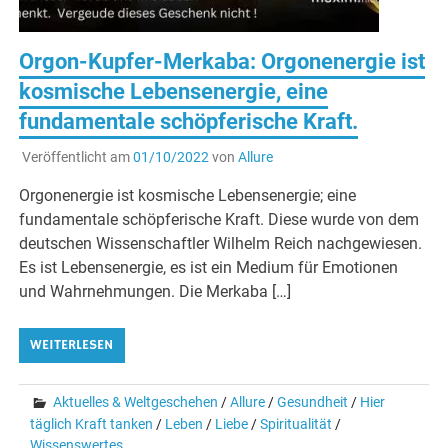
Orgon-Kupfer-Merkaba: Orgonenergie ist
kosmische Lebensenergie, eine
fundamentale schöpferische Kraft.
Veröffentlicht am
01/10/2022
von
Allure
Orgonenergie ist kosmische Lebensenergie; eine
fundamentale schöpferische Kraft. Diese wurde von dem
deutschen Wissenschaftler Wilhelm Reich nachgewiesen.
Es ist Lebensenergie, es ist ein Medium für Emotionen
und Wahrnehmungen. Die Merkaba […]
WEITERLESEN
Aktuelles & Weltgeschehen
/
Allure
/
Gesundheit
/
Hier
täglich Kraft tanken
/
Leben
/
Liebe
/
Spiritualität
/
Wissenswertes