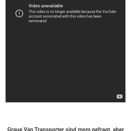
Graue Van Transporter sind mom gefragt, aber