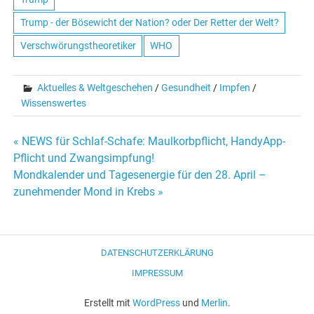
Trump - der Bösewicht der Nation? oder Der Retter der Welt?
Verschwörungstheoretiker
WHO
Aktuelles & Weltgeschehen
/
Gesundheit
/
Impfen
/
Wissenswertes
« NEWS für Schlaf-Schafe: Maulkorbpflicht, HandyApp-
Beitrags-
Pflicht und Zwangsimpfung!
Mondkalender und Tagesenergie für den 28. April –
Navigation
zunehmender Mond in Krebs »
DATENSCHUTZERKLÄRUNG
IMPRESSUM
Erstellt mit
WordPress
und
Merlin
.