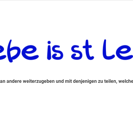
 andere weiterzugeben und mit denjenigen zu teilen, welche auf d
 an andere weiterzugeben und mit denjenigen zu teilen, welche