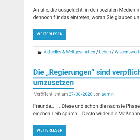
An alle, die ausgelacht, in den sozialen Medien 
dennoch für das eintreten, woran Sie glauben und
WEITERLESEN
Aktuelles & Weltgeschehen
/
Leben
/
Wissenswert
Die „Regierungen“ sind verpflic
umzusetzen
Veröffentlicht am
27/08/2020
von
admin
Freunde…… . Diese und schon die nächste Phase,
eigenen Leib spüren. . Desto wilder die Maßnahme
WEITERLESEN