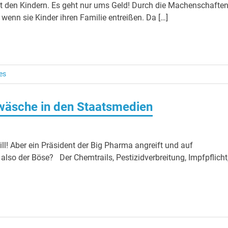
it den Kindern. Es geht nur ums Geld! Durch die Machenschafte
wenn sie Kinder ihren Familie entreißen. Da […]
es
wäsche in den Staatsmedien
! Aber ein Präsident der Big Pharma angreift und auf
 also der Böse? Der Chemtrails, Pestizidverbreitung, Impfpflicht