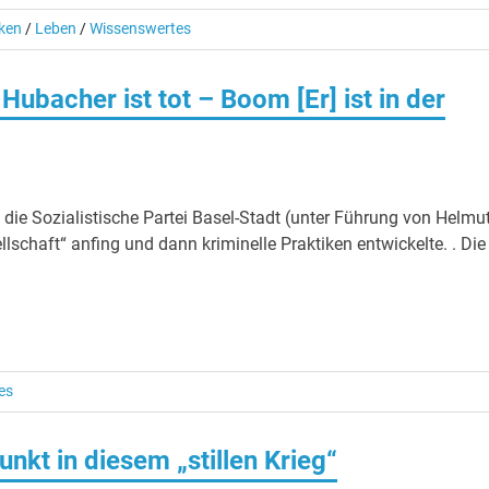
nken
/
Leben
/
Wissenswertes
Hubacher ist tot – Boom [Er] ist in der
 die Sozialistische Partei Basel-Stadt (unter Führung von Helmu
schaft“ anfing und dann kriminelle Praktiken entwickelte. . Die
es
unkt in diesem „stillen Krieg“