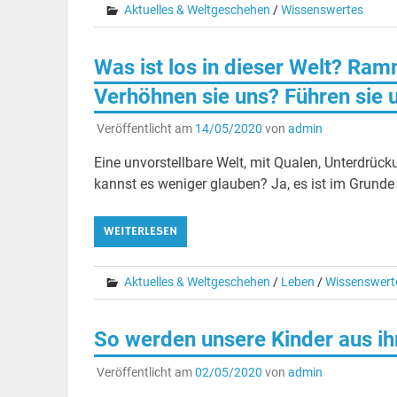
Aktuelles & Weltgeschehen
/
Wissenswertes
Was ist los in dieser Welt? Ra
Verhöhnen sie uns? Führen sie u
Veröffentlicht am
14/05/2020
von
admin
Eine unvorstellbare Welt, mit Qualen, Unterdrü
kannst es weniger glauben? Ja, es ist im Grund
WEITERLESEN
Aktuelles & Weltgeschehen
/
Leben
/
Wissenswert
So werden unsere Kinder aus ih
Veröffentlicht am
02/05/2020
von
admin