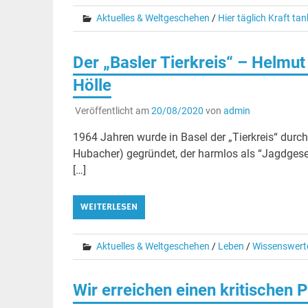
Aktuelles & Weltgeschehen
/
Hier täglich Kraft ta
Der „Basler Tierkreis“ – Helmut 
Hölle
Veröffentlicht am
20/08/2020
von
admin
1964 Jahren wurde in Basel der „Tierkreis“ durch
Hubacher) gegründet, der harmlos als “Jagdgesell
[…]
WEITERLESEN
Aktuelles & Weltgeschehen
/
Leben
/
Wissenswert
Wir erreichen einen kritischen P