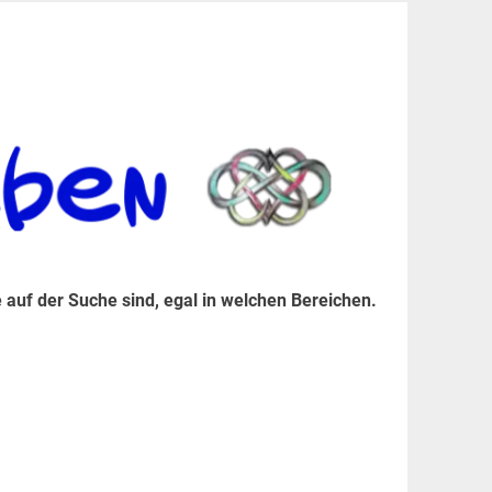
er Suche sind, egal in welchen Bereichen.
 auf der Suche sind, egal in welchen Bereichen.