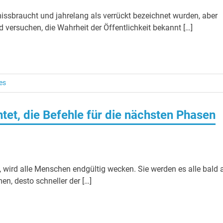
missbraucht und jahrelang als verrückt bezeichnet wurden, aber
 versuchen, die Wahrheit der Öffentlichkeit bekannt […]
es
htet, die Befehle für die nächsten Phasen
 wird alle Menschen endgültig wecken. Sie werden es alle bald
n, desto schneller der […]