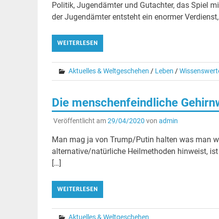
Politik, Jugendämter und Gutachter, das Spiel m
der Jugendämter entsteht ein enormer Verdienst, 
WEITERLESEN
Aktuelles & Weltgeschehen
/
Leben
/
Wissenswert
Die menschenfeindliche Gehirn
Veröffentlicht am
29/04/2020
von
admin
Man mag ja von Trump/Putin halten was man will
alternative/natürliche Heilmethoden hinweist, ist
[…]
WEITERLESEN
Aktuelles & Weltgeschehen