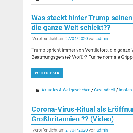
Was steckt hinter Trump seinen
die ganze Welt schickt??
Veröffentlicht am
27/04/2020
von
admin
Trump spricht immer von Ventilators, die ganze We
Beatmungsgeräte? Wofür? Für ne normale Grippe
WEITERLESEN
Aktuelles & Weltgeschehen
/
Gesundheit
/
Impfen
Corona-Virus-Ritual als Eröffn
Großbritannien ?? (Video)
Veröffentlicht am
21/04/2020
von
admin