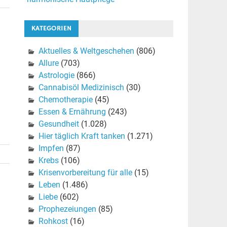
KATEGORIEN
Aktuelles & Weltgeschehen
(806)
Allure
(703)
Astrologie
(866)
Cannabisöl Medizinisch
(30)
Chemotherapie
(45)
Essen & Ernährung
(243)
Gesundheit
(1.028)
Hier täglich Kraft tanken
(1.271)
Impfen
(87)
Krebs
(106)
Krisenvorbereitung für alle
(15)
Leben
(1.486)
Liebe
(602)
Prophezeiungen
(85)
Rohkost
(16)