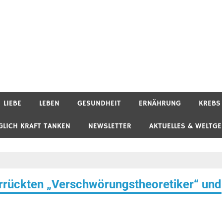
LIEBE
LEBEN
GESUNDHEIT
ERNÄHRUNG
KREBS
GLICH KRAFT TANKEN
NEWSLETTER
AKTUELLES & WELTG
ückten „Verschwörungstheoretiker“ und