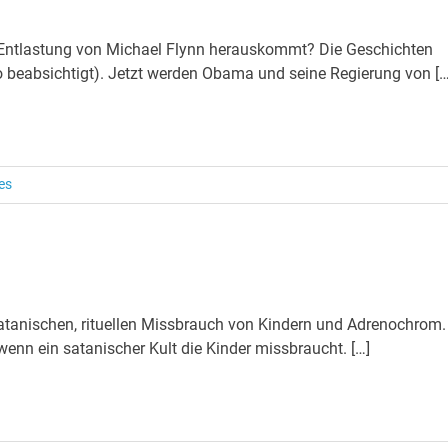
der Entlastung von Michael Flynn herauskommt? Die Geschichten
 beabsichtigt). Jetzt werden Obama und seine Regierung von […
es
 satanischen, rituellen Missbrauch von Kindern und Adrenochrom.
, wenn ein satanischer Kult die Kinder missbraucht. […]