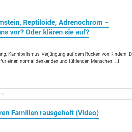
mmstein, Reptiloide, Adrenochrom –
ns vor? Oder klären sie auf?
ckung, Kannibalismus, Verjüngung auf dem Rücken von Kindern. 
e für einen normal denkenden und fühlenden Menschen […]
es
ren Familien rausgeholt (Video)