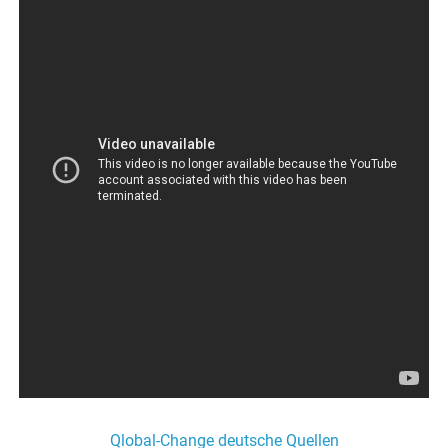
Qlobal-Change deutsche Quellen