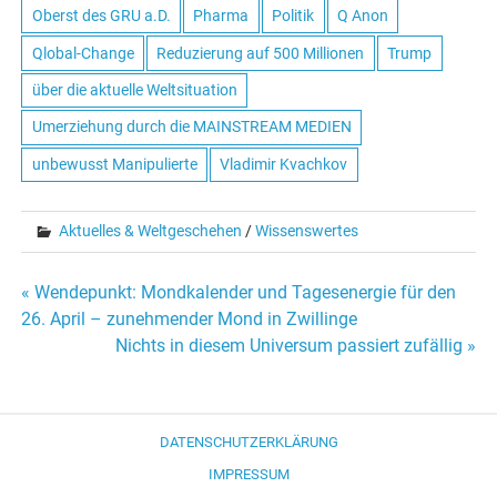
Oberst des GRU a.D.
Pharma
Politik
Q Anon
Qlobal-Change
Reduzierung auf 500 Millionen
Trump
über die aktuelle Weltsituation
Umerziehung durch die MAINSTREAM MEDIEN
unbewusst Manipulierte
Vladimir Kvachkov
Aktuelles & Weltgeschehen
/
Wissenswertes
« Wendepunkt: Mondkalender und Tagesenergie für den
Beitrags-
26. April – zunehmender Mond in Zwillinge
Nichts in diesem Universum passiert zufällig »
Navigation
DATENSCHUTZERKLÄRUNG
IMPRESSUM