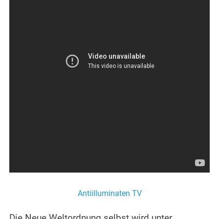
Antiilluminaten TV
Die Neue Weltordnung selbst wird unter