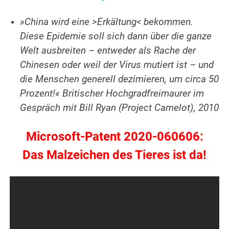
»China wird eine >Erkältung< bekommen.
Diese Epidemie soll sich dann über die ganze
Welt ausbreiten – entweder als Rache der
Chinesen oder weil der Virus mutiert ist – und
die Menschen generell dezimieren, um circa 50
Prozent!« Britischer Hochgradfreimaurer im
Gespräch mit Bill Ryan (Project Camelot), 2010
Microsoft-Patent 2020-060606:
Das Malzeichen des Tieres ist da!