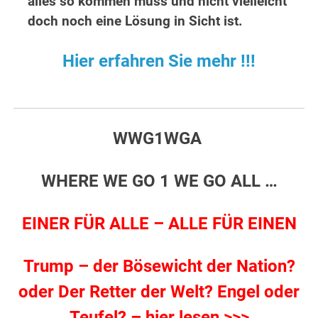
alles so kommen muss und nicht vielleicht
doch noch eine Lösung in Sicht ist.
Hier erfahren Sie mehr !!!
WWG1WGA
WHERE WE GO 1 WE GO ALL …
EINER FÜR ALLE – ALLE FÜR EINEN
Trump – der Bösewicht der Nation?
oder Der Retter der Welt? Engel oder
Teufel? – hier lesen >>>