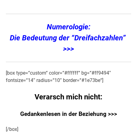
Numerologie:
Die Bedeutung der “Dreifachzahlen”
>>>
[box type=“custom“ color=“#ffffff“ bg=“#ff9494″
fontsize=“14″ radius=“10″ border=“#1e73be“]
Verarsch mich nicht:
Gedankenlesen in der Beziehung >>>
[/box]