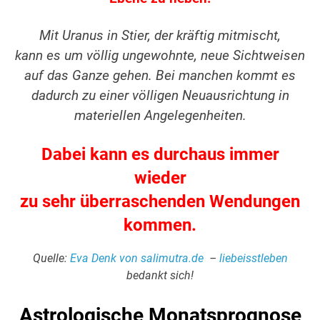
Mit Uranus in Stier, der kräftig mitmischt,
kann es um völlig ungewohnte, neue Sichtweisen
auf das Ganze gehen. Bei manchen kommt es
dadurch zu einer völligen Neuausrichtung in
materiellen Angelegenheiten.
Dabei kann es durchaus immer
wieder
zu sehr überraschenden Wendungen
kommen.
Quelle:
Eva Denk von salimutra.de
–
liebeisstleben
bedankt sich!
Astrologische Monatsprognose