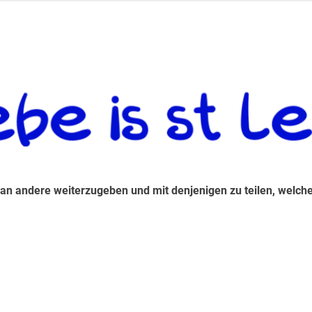
 andere weiterzugeben und mit denjenigen zu teilen, welche auf d
 an andere weiterzugeben und mit denjenigen zu teilen, welche