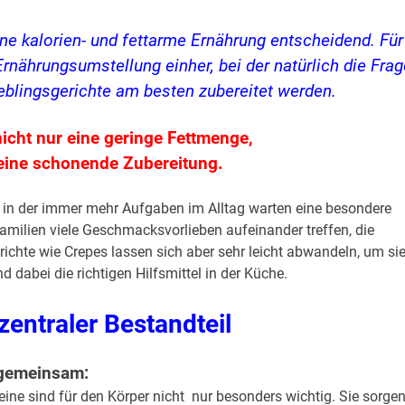
ine kalorien- und fettarme Ernährung entscheidend. Für
Ernährungsumstellung einher, bei der natürlich die Frag
eblingsgerichte am besten zubereitet werden.
nicht nur eine geringe Fettmenge,
eine schonende Zubereitung.
in der immer mehr Aufgaben im Alltag warten eine besondere
milien viele Geschmacksvorlieben aufeinander treffen, die
 Gerichte wie Crepes lassen sich aber sehr leicht abwandeln, um si
 dabei die richtigen Hilfsmittel in der Küche.
 zentraler Bestandteil
 gemeinsam:
ine sind für den Körper nicht nur besonders wichtig. Sie sorge