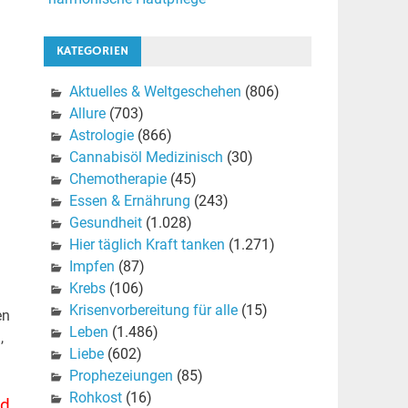
KATEGORIEN
Aktuelles & Weltgeschehen
(806)
Allure
(703)
Astrologie
(866)
Cannabisöl Medizinisch
(30)
Chemotherapie
(45)
Essen & Ernährung
(243)
Gesundheit
(1.028)
Hier täglich Kraft tanken
(1.271)
Impfen
(87)
Krebs
(106)
Krisenvorbereitung für alle
(15)
en
Leben
(1.486)
,
Liebe
(602)
Prophezeiungen
(85)
Rohkost
(16)
nd