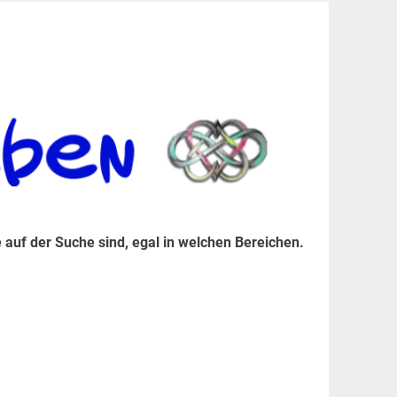
er Suche sind, egal in welchen Bereichen.
 auf der Suche sind, egal in welchen Bereichen.