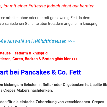
 ist mit einer Fritteuse jedoch nicht gut beraten.
se arbeitet ohne oder nur mit ganz wenig Fett. In dem
erschiedenen Gerichte aber trotzdem angenehm knusprig.
roße Auswahl an Heißluftfritteusen >>>
itteuse – fettarm & knusprig
tieren, Garen, Backen & Braten gibts hier >>>
rt bei Pancakes & Co. Fett
 bislang am liebsten in Butter oder Öl gebacken hat, sollte ü
es Crepes Makers nachdenken.
das für die einfache Zubereitung von verschiedenen Crepes