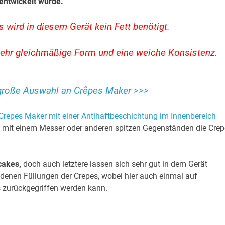
entwickelt wurde.
 wird in diesem Gerät kein Fett benötigt.
sehr gleichmäßige Form und eine weiche Konsistenz.
e große Auswahl an Crêpes Maker >>>
 Crepes Maker mit einer Antihaftbeschichtung im Innenbereich
, mit einem Messer oder anderen spitzen Gegenständen die Crep
cakes,
doch auch letztere lassen sich sehr gut in dem Gerät
denen Füllungen der Crepes, wobei hier auch einmal auf
 zurückgegriffen werden kann.