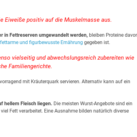
ie Eiweiße positiv auf die Muskelmasse aus.
r in Fettreserven umgewandelt werden,
bleiben Proteine davo
 fettarme und figurbewusste Ernährung
gegeben ist.
enso vielseitig und abwechslungsreich zubereiten wie
che Familiengerichte.
vorragend mit Kräuterquark servieren. Alternativ kann auf ein
f hellem Fleisch liegen.
Die meisten Wurst-Angebote sind ein
viel Fett verarbeitet. Eine Ausnahme bilden natürlich diverse