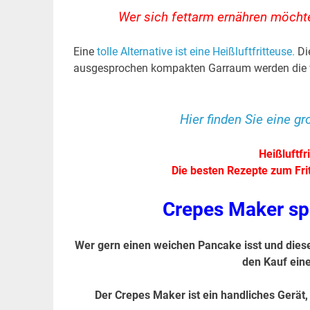
Wer sich fettarm ernähren möchte,
Eine
tolle Alternative ist eine Heißluftfritteuse.
Die
ausgesprochen kompakten Garraum werden die v
Hier finden Sie eine g
Heißluftfr
Die besten Rezepte zum Frit
Crepes Maker spa
Wer gern einen weichen Pancake isst und diesen
den Kauf ein
Der Crepes Maker ist ein handliches Gerät,