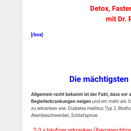
Detox, Faste
mit Dr.
[/box]
Die mächtigsten 
Allgemein recht bekannt ist der Fakt, dass vor
Begleiterkrankungen neigen
und ein mehr als 3
zu erkranken wie: Diabetes mellitus Typ 2, Blut
Atembeschwerden, Schlafapnoe.
2-3 x häufiger erkranken Übergewichtig