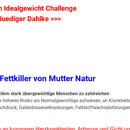
n Idealgewicht Challenge
 Ruediger Dahlke >>>
Fettkiller von Mutter Natur
 allem stark übergewichtige Menschen zu zahlreichen
x höheres Risiko als Normalgewichtige aufweisen, an Krankheit
hochdruck, Gallenblasenerkrankungen, Fettstoffwechselstörungen
e an koronaren Herzkrankheiten, Arthrose und Gicht u