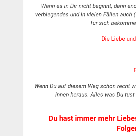
Wenn es in Dir nicht beginnt, dann en
verbiegendes und in vielen Fällen auch
für sich bekommen
Die Liebe un
E
Wenn Du auf diesem Weg schon recht weit
innen heraus. Alles was Du tust 
Du hast immer mehr Liebes
Folge