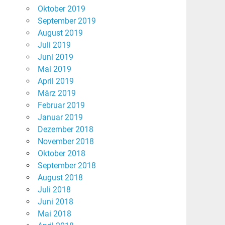
Oktober 2019
September 2019
August 2019
Juli 2019
Juni 2019
Mai 2019
April 2019
März 2019
Februar 2019
Januar 2019
Dezember 2018
November 2018
Oktober 2018
September 2018
August 2018
Juli 2018
Juni 2018
Mai 2018