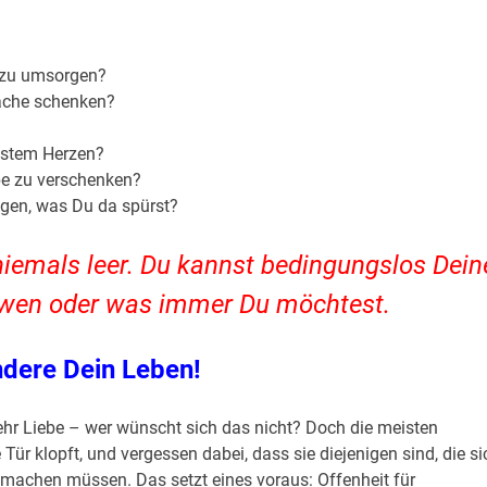
e zu umsorgen?
Sache schenken?
efstem Herzen?
be zu verschenken?
lgen, was Du da spürst?
 niemals leer. Du kannst bedingungslos Dein
 wen oder was immer Du möchtest.
dere Dein Leben!
r Liebe – wer wünscht sich das nicht? Doch die meisten
ür klopft, und vergessen dabei, dass sie diejenigen sind, die si
 machen müssen. Das setzt eines voraus: Offenheit für