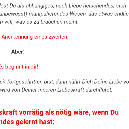
dest Du als abhängiges, nach Liebe heischendes, sich
 (unbewusst) manipulierendes Wesen, das etwas endli
 will, was es zu brauchen meint:
d Anerkennung eines zweiten.
Aber:
s beginnt in dir!
 fortgeschritten bist, dann nährt Dich Deine Liebe v
wird von Deiner inneren Liebeskraft durchflutet.
kraft vorrätig als nötig wäre, wenn Du
ndes gelernt hast: