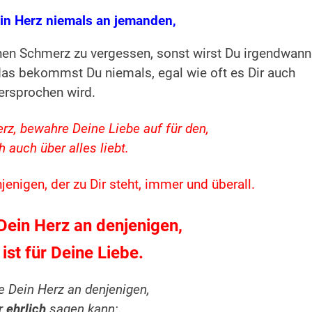
in Herz niemals an jemanden,
einen Schmerz zu vergessen, sonst wirst Du irgendwann
 das bekommst Du niemals, egal wie oft es Dir auch
ersprochen wird.
rz, bewahre Deine Liebe auf für den,
h auch über alles liebt.
enigen, der zu Dir steht, immer und überall.
ein Herz an denjenigen,
 ist für Deine Liebe.
 Dein Herz an denjenigen,
ir
ehrlich
sagen kann: