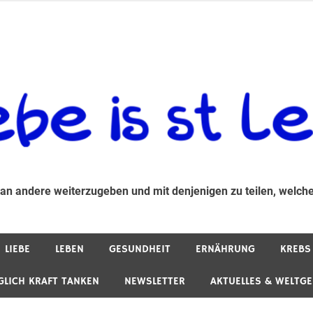
 andere weiterzugeben und mit denjenigen zu teilen, welche auf d
 an andere weiterzugeben und mit denjenigen zu teilen, welche
LIEBE
LEBEN
GESUNDHEIT
ERNÄHRUNG
KREBS
GLICH KRAFT TANKEN
NEWSLETTER
AKTUELLES & WELTG