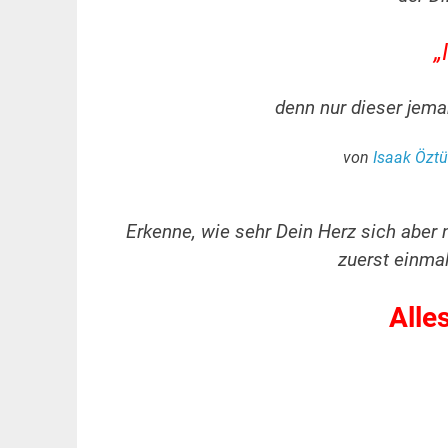
„
denn nur dieser jema
von
Isaak Öztü
Erkenne, wie sehr Dein Herz sich aber 
zuerst einmal
Alles