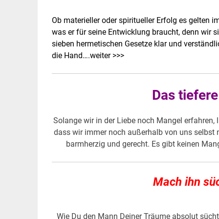
Ob materieller oder spiritueller Erfolg es gelte
was er für seine Entwicklung braucht, denn wir si
sieben hermetischen Gesetze klar und verständli
die Hand….
weiter >>>
Das tiefer
Solange wir in der Liebe noch Mangel erfahren, l
dass wir immer noch außerhalb von uns selbst n
barmherzig und gerecht. Es gibt keinen Mang
Mach ihn süc
Wie Du den Mann Deiner Träume absolut süchti