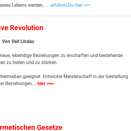
res Lebens werden, . . .
erfährst Du hier >>>
ve Revolution
Von Veit Lindau
i, neue, lebendige Beziehungen zu erschaffen und bestehende
en zu heilen und zu stärken.
chermaßen geeignet. Entwickle Meisterschaft in der Gestaltung
ger Beziehungen….
hier >>>
ermetischen Gesetze