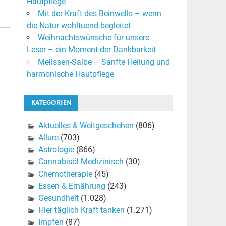
Hautpflege
Mit der Kraft des Beinwells – wenn
die Natur wohltuend begleitet
Weihnachtswünsche für unsere
Leser – ein Moment der Dankbarkeit
Melissen-Salbe – Sanfte Heilung und
harmonische Hautpflege
KATEGORIEN
Aktuelles & Weltgeschehen
(806)
Allure
(703)
Astrologie
(866)
Cannabisöl Medizinisch
(30)
Chemotherapie
(45)
Essen & Ernährung
(243)
Gesundheit
(1.028)
Hier täglich Kraft tanken
(1.271)
Impfen
(87)