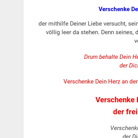
Verschenke De
der mithilfe Deiner Liebe versucht, s
völlig leer da stehen. Denn seines,
v
Drum behalte Dein He
der Dic
Verschenke Dein Herz an denj
Verschenke D
der frei
Verschenke
der D