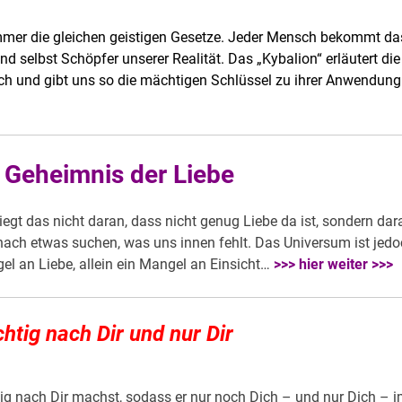
n immer die gleichen geistigen Gesetze. Jeder Mensch bekommt da
nd selbst Schöpfer unserer Realität. Das „Kybalion“ erläutert die
ch und gibt uns so die mächtigen Schlüssel zu ihrer Anwendung
e Geheimnis der Liebe
iegt das nicht daran, dass nicht genug Liebe da ist, sondern dar
ach etwas suchen, was uns innen fehlt. Das Universum ist jed
el an Liebe, allein ein Mangel an Einsicht…
>>> hier weiter >>>
htig nach Dir und nur Dir
g nach Dir machst, sodass er nur noch Dich – und nur Dich – 