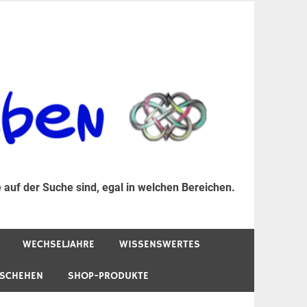
er Suche sind, egal in welchen Bereichen.
 auf der Suche sind, egal in welchen Bereichen.
WECHSELJAHRE
WISSENSWERTES
ESCHEHEN
SHOP-PRODUKTE