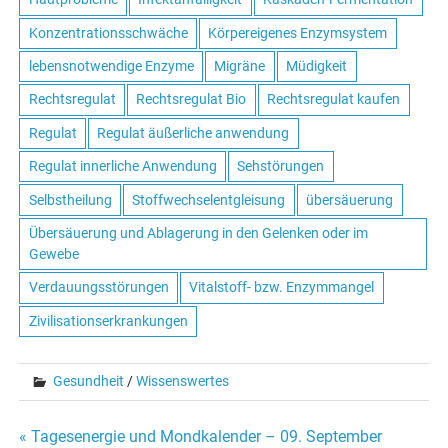
Konzentrationsschwäche
Körpereigenes Enzymsystem
lebensnotwendige Enzyme
Migräne
Müdigkeit
Rechtsregulat
Rechtsregulat Bio
Rechtsregulat kaufen
Regulat
Regulat äußerliche anwendung
Regulat innerliche Anwendung
Sehstörungen
Selbstheilung
Stoffwechselentgleisung
übersäuerung
Übersäuerung und Ablagerung in den Gelenken oder im
Gewebe
Verdauungsstörungen
Vitalstoff- bzw. Enzymmangel
Zivilisationserkrankungen
Gesundheit
/
Wissenswertes
« Tagesenergie und Mondkalender – 09. September