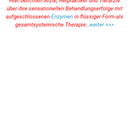
Hier berichten Ärzte, Heipraktiker und Tierärzte
über ihre sensationellen Behandlungserfolge mit
aufgeschlossenen
Enzymen
in flüssiger Form als
gesamtsystemische Therapie…
weiter >>>