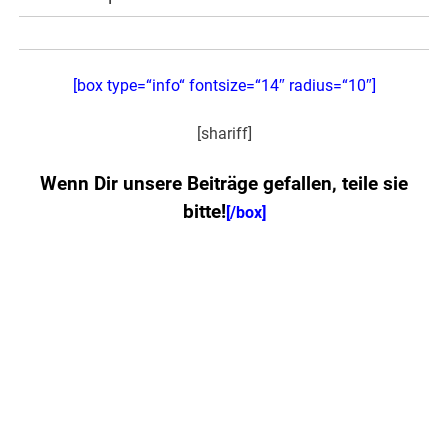
[box type=“info“ fontsize=“14″ radius=“10″]
[shariff]
Wenn Dir unsere Beiträge gefallen, teile sie
bitte!
[/box]