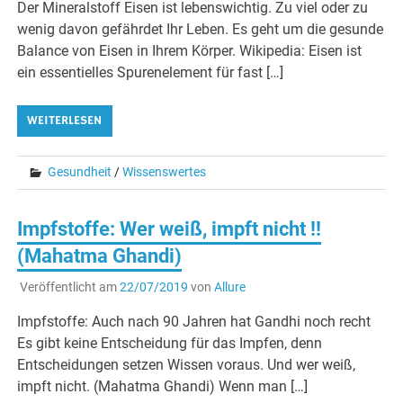
Der Mineralstoff Eisen ist lebenswichtig. Zu viel oder zu
wenig davon gefährdet Ihr Leben. Es geht um die gesunde
Balance von Eisen in Ihrem Körper. Wikipedia: Eisen ist
ein essentielles Spurenelement für fast […]
WEITERLESEN
Gesundheit
/
Wissenswertes
Impfstoffe: Wer weiß, impft nicht !!
(Mahatma Ghandi)
Veröffentlicht am
22/07/2019
von
Allure
Impfstoffe: Auch nach 90 Jahren hat Gandhi noch recht
Es gibt keine Entscheidung für das Impfen, denn
Entscheidungen setzen Wissen voraus. Und wer weiß,
impft nicht. (Mahatma Ghandi) Wenn man […]