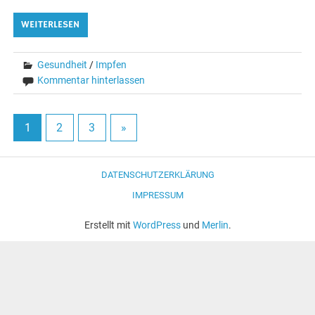
WEITERLESEN
Gesundheit
/
Impfen
Kommentar hinterlassen
1
2
3
»
DATENSCHUTZERKLÄRUNG
IMPRESSUM
Erstellt mit
WordPress
und
Merlin
.