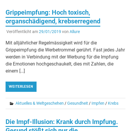
Grippeimpfung: Hoch toxisch,
organschädigend, krebserregend
Veröffentlicht am
29/01/2019
von
Allure
Mit alljährlicher Regelmässigkeit wird für die
Grippeimpfung die Werbetrommel gerührt. Fast jedes Jahr
werden in Verbindung mit der Werbung für die Impfung
die Emotionen hochgeschaukelt, dies mit Zahlen, die
einem […]
WEITERLESEN
Aktuelles & Weltgeschehen
/
Gesundheit
/
Impfen
/
Krebs
Die Impf-Illusion: Krank durch Impfung.
Gesund stößt sich nur die