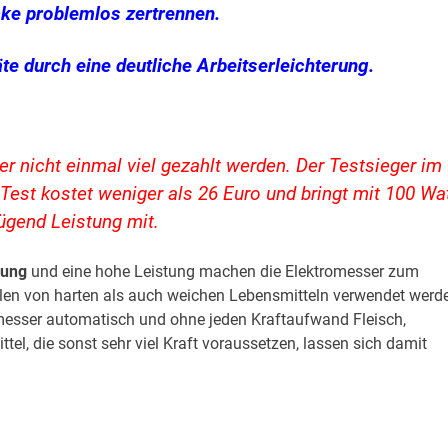
cke problemlos zertrennen.
te durch eine deutliche Arbeitserleichterung.
r nicht einmal viel gezahlt werden. Der Testsieger im
est kostet weniger als 26 Euro und bringt mit 100 Wa
ügend Leistung mit.
tung
und eine hohe Leistung machen die Elektromesser zum
ilen von harten als auch weichen Lebensmitteln verwendet werd
romesser automatisch und ohne jeden Kraftaufwand Fleisch,
l, die sonst sehr viel Kraft voraussetzen, lassen sich damit