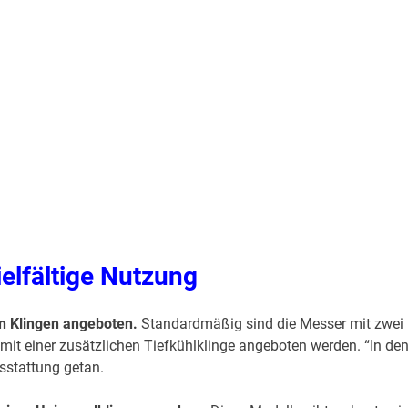
ielfältige Nutzung
n Klingen angeboten.
Standardmäßig sind die Messer mit zwei
 mit einer zusätzlichen Tiefkühlklinge angeboten werden. “In de
usstattung getan.