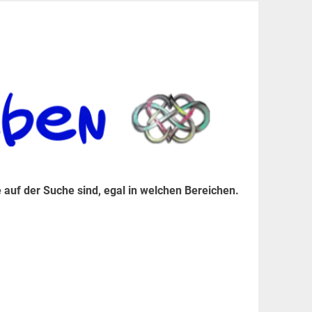
er Suche sind, egal in welchen Bereichen.
 auf der Suche sind, egal in welchen Bereichen.