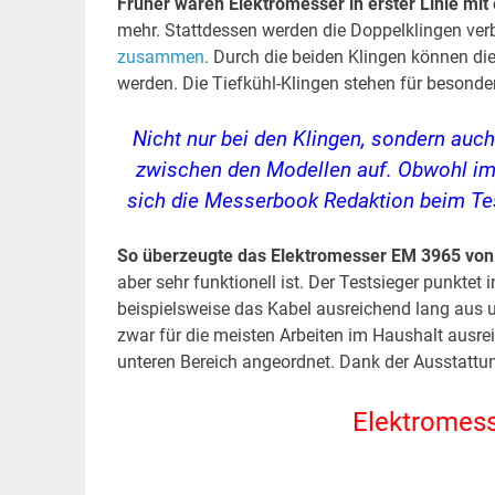
Früher waren Elektromesser in erster Linie mit
mehr. Stattdessen werden die Doppelklingen verb
zusammen
. Durch die beiden Klingen können di
werden. Die Tiefkühl-Klingen stehen für besonde
Nicht nur bei den Klingen, sondern auc
zwischen den Modellen auf. Obwohl im
sich die Messerbook Redaktion beim Tes
So überzeugte das Elektromesser EM 3965 von 
aber sehr funktionell ist. Der Testsieger punktet i
beispielsweise das Kabel ausreichend lang aus u
zwar für die meisten Arbeiten im Haushalt ausre
unteren Bereich angeordnet. Dank der Ausstatt
Elektromess