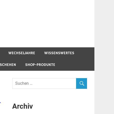
WECHSELJAHRE
WISSENSWERTES
ESCHEHEN
SHOP-PRODUKTE
r
Archiv