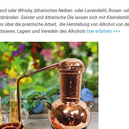
rand oder Whisky, ätherisches Nelken- oder Lavendelöl, Rosen- od
ränden. Geister und ätherische Öle lassen sich mit Kleindestil
es über die praktische Arbeit, die Herstellung von Alkohol von de
tisieren, Lagern und Veredeln des Alkohols
hier erfahren >>>