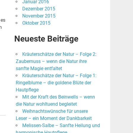
Januar 2016
Dezember 2015
November 2015
 es
Oktober 2015
h
Neueste Beiträge
Kräuterschätze der Natur – Folge 2:
Zaubernuss – wenn die Natur ihre
sanfte Magie entfaltet
Kräuterschätze der Natur – Folge 1:
Ringelblume – die goldene Blüte der
Hautpflege
Mit der Kraft des Beinwells – wenn
die Natur wohltuend begleitet
Weihnachtswünsche für unsere
Leser – ein Moment der Dankbarkeit
Melissen-Salbe – Sanfte Heilung und
harmonische Hautpflege