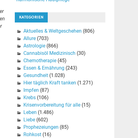
er
KATEGORIEN
len
r
Aktuelles & Weltgeschehen
(806)
Allure
(703)
Astrologie
(866)
Cannabisöl Medizinisch
(30)
Chemotherapie
(45)
Essen & Ernährung
(243)
Gesundheit
(1.028)
Hier täglich Kraft tanken
(1.271)
Impfen
(87)
Krebs
(106)
Krisenvorbereitung für alle
(15)
Leben
(1.486)
Liebe
(602)
Prophezeiungen
(85)
Rohkost
(16)