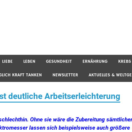
LIEBE
LEBEN
GESUNDHEIT
ERNÄHRUNG
KREBS
GLICH KRAFT TANKEN
NEWSLETTER
AKTUELLES & WELTG
st deutliche Arbeitserleichterung
chlechthin. Ohne sie wäre die Zubereitung sämtliche
ktromesser lassen sich beispielsweise auch größere