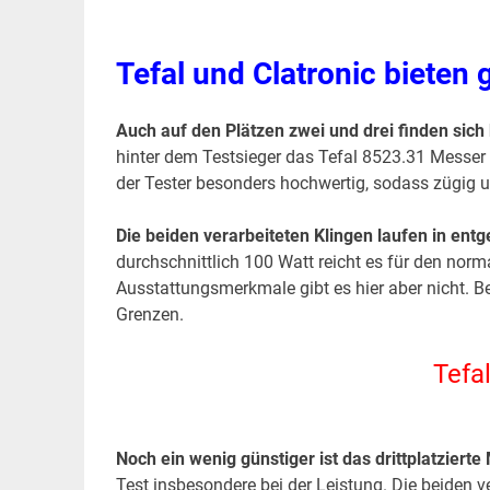
Tefal und Clatronic bieten 
Auch auf den Plätzen zwei und drei finden sic
hinter dem Testsieger das Tefal 8523.31 Messer 
der Tester besonders hochwertig, sodass zügig 
Die beiden verarbeiteten Klingen laufen in ent
durchschnittlich 100 Watt reicht es für den nor
Ausstattungsmerkmale gibt es hier aber nicht. B
Grenzen.
Tefa
Noch ein wenig günstiger ist das drittplatziert
Test insbesondere bei der Leistung. Die beiden ve