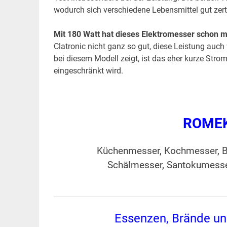
wodurch sich verschiedene Lebensmittel gut zert
Mit 180 Watt hat dieses Elektromesser schon m
Clatronic nicht ganz so gut, diese Leistung auch w
bei diesem Modell zeigt, ist das eher kurze Strom
eingeschränkt wird.
ROMEK
Küchenmesser, Kochmesser, Br
Schälmesser, Santokumesser
Essenzen, Brände un