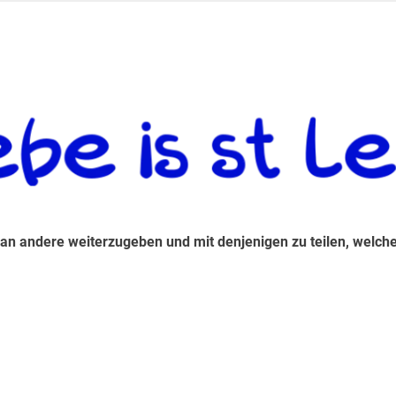
 andere weiterzugeben und mit denjenigen zu teilen, welche auf d
 an andere weiterzugeben und mit denjenigen zu teilen, welche