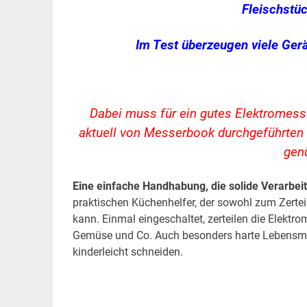
Fleischstü
Im Test überzeugen viele Gerä
Dabei muss für ein gutes Elektromesse
aktuell von Messerbook durchgeführten T
gen
Eine einfache Handhabung, die solide Verarbei
praktischen Küchenhelfer, der sowohl zum Zerte
kann. Einmal eingeschaltet, zerteilen die Elekt
Gemüse und Co. Auch besonders harte Lebensmitte
kinderleicht schneiden.