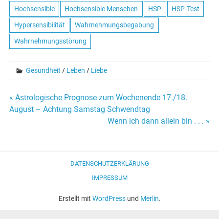
Hochsensible
Hochsensible Menschen
HSP
HSP-Test
Hypersensibilität
Wahrnehmungsbegabung
Wahrnehmungsstörung
Gesundheit
/
Leben
/
Liebe
« Astrologische Prognose zum Wochenende 17./18.
Beitrags-
August – Achtung Samstag Schwendtag
Wenn ich dann allein bin . . . »
Navigation
DATENSCHUTZERKLÄRUNG
IMPRESSUM
Erstellt mit
WordPress
und
Merlin
.