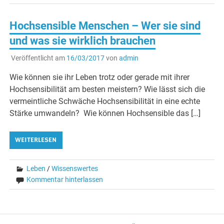
Hochsensible Menschen – Wer sie sind
und was sie wirklich brauchen
Veröffentlicht am
16/03/2017
von
admin
Wie können sie ihr Leben trotz oder gerade mit ihrer
Hochsensibilität am besten meistern? Wie lässt sich die
vermeintliche Schwäche Hochsensibilität in eine echte
Stärke umwandeln? Wie können Hochsensible das […]
WEITERLESEN
Leben
/
Wissenswertes
Kommentar hinterlassen