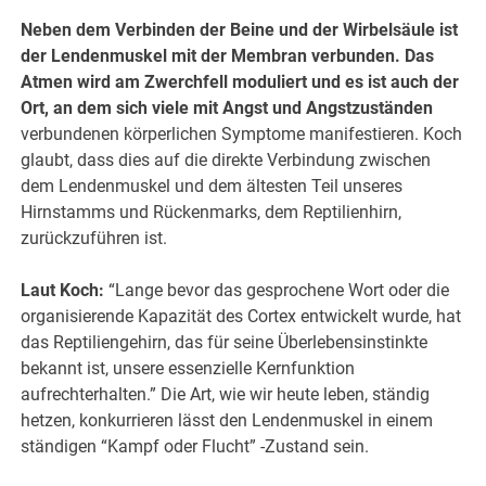
Neben dem Verbinden der Beine und der Wirbelsäule ist
der Lendenmuskel mit der Membran verbunden. Das
Atmen wird am Zwerchfell moduliert und es ist auch der
Ort, an dem sich viele mit Angst und Angstzuständen
verbundenen körperlichen Symptome manifestieren. Koch
glaubt, dass dies auf die direkte Verbindung zwischen
dem Lendenmuskel und dem ältesten Teil unseres
Hirnstamms und Rückenmarks, dem Reptilienhirn,
zurückzuführen ist.
Laut Koch:
“Lange bevor das gesprochene Wort oder die
organisierende Kapazität des Cortex entwickelt wurde, hat
das Reptiliengehirn, das für seine Überlebensinstinkte
bekannt ist, unsere essenzielle Kernfunktion
aufrechterhalten.” Die Art, wie wir heute leben, ständig
hetzen, konkurrieren lässt den Lendenmuskel in einem
ständigen “Kampf oder Flucht” -Zustand sein.