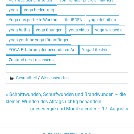
yoga
yoga bedeutung
Yoga das perfekte Workout – für JEDEN
yoga definition
yoga hatha
yoga übungen
yoga video
yoga wikipedia
yoga youtube yoga für anfänger
YOGA-Erfahrung der besonderen Art
Yoga-Lifestyle
Zustand des Loslassens
Gesundheit
/
Wissenswertes
« Schnittwunden, Schürfwunden und Brandwunden – die
Beitrags-
kleinen Wunden des Alltags richtig behandeln
Tagesenergie und Mondkalender – 17. August »
Navigation