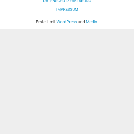
DATENSCHUTZERKLÄRUNG
IMPRESSUM
Erstellt mit
WordPress
und
Merlin
.