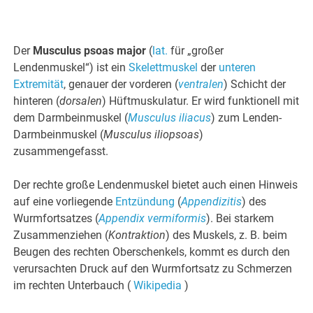
Der
Musculus psoas major
(
lat.
für „großer
Lendenmuskel“) ist ein
Skelettmuskel
der
unteren
Extremität
, genauer der vorderen (
ventralen
) Schicht der
hinteren (
dorsalen
) Hüftmuskulatur. Er wird funktionell mit
dem Darmbeinmuskel (
Musculus iliacus
) zum Lenden-
Darmbeinmuskel (
Musculus iliopsoas
)
zusammengefasst.
Der rechte große Lendenmuskel bietet auch einen Hinweis
auf eine vorliegende
Entzündung
(
Appendizitis
) des
Wurmfortsatzes (
Appendix vermiformis
). Bei starkem
Zusammenziehen (
Kontraktion
) des Muskels, z. B. beim
Beugen des rechten Oberschenkels, kommt es durch den
verursachten Druck auf den Wurmfortsatz zu Schmerzen
im rechten Unterbauch (
Wikipedia
)