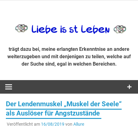
Zum
Inhalt
trägt dazu bei, diese mir erlangte Erkenntnis an andere
LiebeIsstLe
springen
weiterzugeben und mit denjenigen zu teilen, welche auf der
Suche sind, egal in welchen Bereichen.
trägt dazu bei, meine erlangten Erkenntnise an andere
weiterzugeben und mit denjenigen zu teilen, welche auf
der Suche sind, egal in welchen Bereichen.
Der Lendenmuskel „Muskel der Seele“
als Auslöser für Angstzustände
Veröffentlicht am
16/08/2019
von
Allure