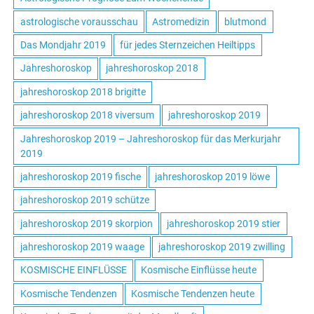
astrologische vorausschau
Astromedizin
blutmond
Das Mondjahr 2019
für jedes Sternzeichen Heiltipps
Jahreshoroskop
jahreshoroskop 2018
jahreshoroskop 2018 brigitte
jahreshoroskop 2018 viversum
jahreshoroskop 2019
Jahreshoroskop 2019 – Jahreshoroskop für das Merkurjahr
2019
jahreshoroskop 2019 fische
jahreshoroskop 2019 löwe
jahreshoroskop 2019 schütze
jahreshoroskop 2019 skorpion
jahreshoroskop 2019 stier
jahreshoroskop 2019 waage
jahreshoroskop 2019 zwilling
KOSMISCHE EINFLÜSSE
Kosmische Einflüsse heute
Kosmische Tendenzen
Kosmische Tendenzen heute