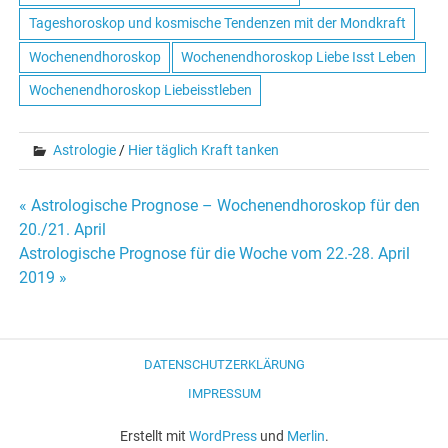
Tageshoroskop und kosmische Tendenzen mit der Mondkraft
Wochenendhoroskop
Wochenendhoroskop Liebe Isst Leben
Wochenendhoroskop Liebeisstleben
Astrologie
/
Hier täglich Kraft tanken
« Astrologische Prognose – Wochenendhoroskop für den
Beitrags-
20./21. April
Astrologische Prognose für die Woche vom 22.-28. April
Navigation
2019 »
DATENSCHUTZERKLÄRUNG
IMPRESSUM
Erstellt mit
WordPress
und
Merlin
.