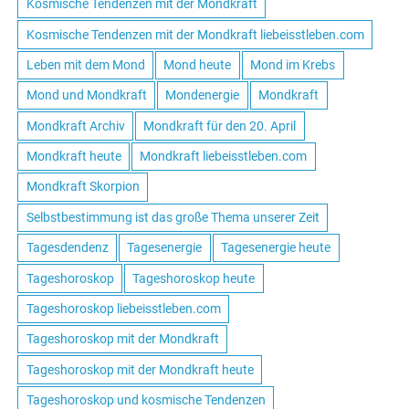
Kosmische Tendenzen mit der Mondkraft
Kosmische Tendenzen mit der Mondkraft liebeisstleben.com
Leben mit dem Mond
Mond heute
Mond im Krebs
Mond und Mondkraft
Mondenergie
Mondkraft
Mondkraft Archiv
Mondkraft für den 20. April
Mondkraft heute
Mondkraft liebeisstleben.com
Mondkraft Skorpion
Selbstbestimmung ist das große Thema unserer Zeit
Tagesdendenz
Tagesenergie
Tagesenergie heute
Tageshoroskop
Tageshoroskop heute
Tageshoroskop liebeisstleben.com
Tageshoroskop mit der Mondkraft
Tageshoroskop mit der Mondkraft heute
Tageshoroskop und kosmische Tendenzen