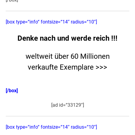
[box type=“info“ fontsize=“14″ radius=“10″]
Denke nach und werde reich !!!
weltweit über 60 Millionen
verkaufte Exemplare >>>
[/box]
[ad id=“33129″]
[box type=“info“ fontsize=“14″ radius=“10″]