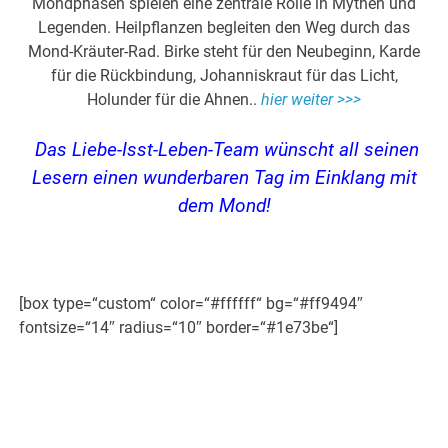
Mondphasen spielen eine zentrale Rolle in Mythen und
Legenden. Heilpflanzen begleiten den Weg durch das
Mond-Kräuter-Rad. Birke steht für den Neubeginn, Karde
für die Rückbindung, Johanniskraut für das Licht,
Holunder für die Ahnen..
hier weiter >>>
Das Liebe-Isst-Leben-Team wünscht all seinen
Lesern einen wunderbaren Tag im Einklang mit
dem Mond!
[box type=“custom“ color=“#ffffff“ bg=“#ff9494″
fontsize=“14″ radius=“10″ border=“#1e73be“]