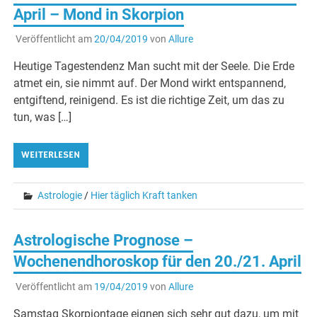
April – Mond in Skorpion
Veröffentlicht am
20/04/2019
von
Allure
Heutige Tagestendenz Man sucht mit der Seele. Die Erde
atmet ein, sie nimmt auf. Der Mond wirkt entspannend,
entgiftend, reinigend. Es ist die richtige Zeit, um das zu
tun, was […]
WEITERLESEN
Astrologie
/
Hier täglich Kraft tanken
Astrologische Prognose –
Wochenendhoroskop für den 20./21. April
Veröffentlicht am
19/04/2019
von
Allure
Samstag Skorpiontage eignen sich sehr gut dazu, um mit