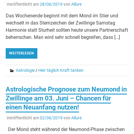
Veröffentlicht am
28/06/2019
von
Allure
Das Wochenende beginnt mit dem Mond im Stier und
wechselt in das Sternzeichen der Zwillinge Samstag
Harmonie statt Sturheit sollten heute unsere Partnerschaft
beherrschen. Man wird sehr schnell begreifen, dass […]
WEITERLESEN
Astrologie
/
Hier täglich Kraft tanken
Astrologische Prognose zum Neumond in
Zwillinge am 03. Juni – Chancen für
einen Neuanfang nutzen!
Veröffentlicht am
02/06/2019
von
Allure
Der Mond steht während der Neumond-Phase zwischen