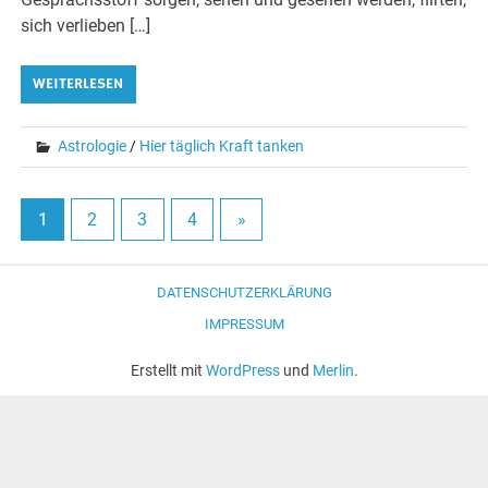
sich verlieben […]
WEITERLESEN
Astrologie
/
Hier täglich Kraft tanken
1
2
3
4
»
DATENSCHUTZERKLÄRUNG
IMPRESSUM
Erstellt mit
WordPress
und
Merlin
.