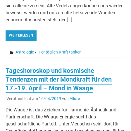
sich alleine zu sein. Alte Verletzungen können uns wieder
bewusst werden und uns an alte tiefsitzende Wunden
erinnern. Ansonsten steht der […]
WEITERLESEN
Astrologie
/
Hier täglich Kraft tanken
Tageshoroskop und kosmische
Tendenzen mit der Mondkraft für den
17.-19. April – Mond in Waage
Veröffentlicht am
16/04/2019
von
Allure
Die Waage ist das Zeichen für Harmonie, Ästhetik und
Partnerschaft. Die Waage-Energie sucht das
gesellschaftliche Parkett. Unter Menschen sein, dort für
Gesprächsstoff sorgen, sehen und gesehen werden, flirten,