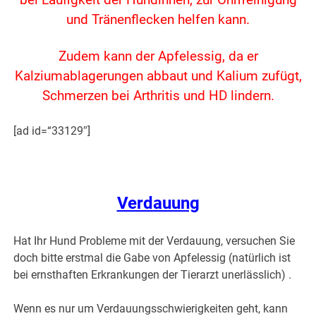
bei Läufigkeit der Hündinnen, zur Ohrrreinigung
und Tränenflecken helfen kann.
Zudem kann der Apfelessig, da er
Kalziumablagerungen abbaut und Kalium zufügt,
Schmerzen bei Arthritis und HD lindern.
[ad id=“33129″]
Verdauung
Hat Ihr Hund Probleme mit der Verdauung, versuchen Sie
doch bitte erstmal die Gabe von Apfelessig (natürlich ist
bei ernsthaften Erkrankungen der Tierarzt unerlässlich) .
Wenn es nur um Verdauungsschwierigkeiten geht, kann