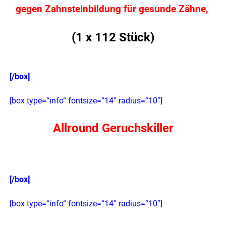
gegen Zahnsteinbildung für gesunde Zähne,
(1 x 112 Stück)
[/box]
[box type=“info“ fontsize=“14″ radius=“10″]
Allround Geruchskiller
[/box]
[box type=“info“ fontsize=“14″ radius=“10″]