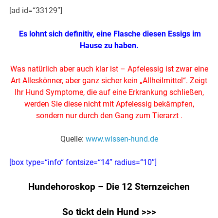
[ad id=“33129″]
Es lohnt sich definitiv, eine Flasche diesen Essigs im
Hause zu haben.
.
Was natürlich aber auch klar ist – Apfelessig ist zwar eine
Art Alleskönner, aber ganz sicher kein „Allheilmittel“. Zeigt
Ihr Hund Symptome, die auf eine Erkrankung schließen,
werden Sie diese nicht mit Apfelessig bekämpfen,
sondern nur durch den Gang zum Tierarzt .
Quelle:
www.wissen-hund.de
[box type=“info“ fontsize=“14″ radius=“10″]
Hundehoroskop – Die 12 Sternzeichen
So tickt dein Hund >>>