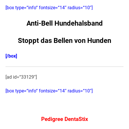
[box type=“info“ fontsize=“14″ radius=“10″]
Anti-Bell Hundehalsband
Stoppt das Bellen von Hunden
[/box]
[ad id=“33129″]
[box type=“info“ fontsize=“14″ radius=“10″]
Pedigree DentaStix