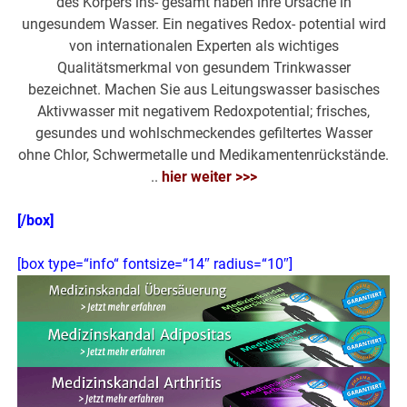
des Körpers ins- gesamt haben ihre Ursache in
ungesundem Wasser. Ein negatives Redox- potential wird
von internationalen Experten als wichtiges
Qualitätsmerkmal von gesundem Trinkwasser
bezeichnet. Machen Sie aus Leitungswasser basisches
Aktivwasser mit negativem Redoxpotential; frisches,
gesundes und wohlschmeckendes gefiltertes Wasser
ohne Chlor, Schwermetalle und Medikamentenrückstände.
..
hier weiter >>>
[/box]
[box type=“info“ fontsize=“14″ radius=“10″]