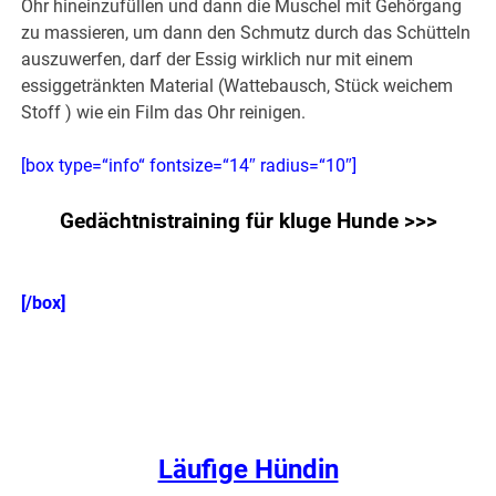
Ohr hineinzufüllen und dann die Muschel mit Gehörgang
zu massieren, um dann den Schmutz durch das Schütteln
auszuwerfen, darf der Essig wirklich nur mit einem
essiggetränkten Material (Wattebausch, Stück weichem
Stoff ) wie ein Film das Ohr reinigen.
[box type=“info“ fontsize=“14″ radius=“10″]
Gedächtnistraining für kluge Hunde >>>
[/box]
.
Läufige Hündin