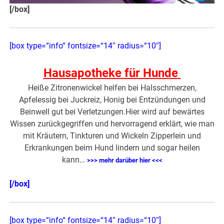
[/box]
[box type=“info“ fontsize=“14″ radius=“10″]
Hausapotheke für Hunde
Heiße Zitronenwickel helfen bei Halsschmerzen,
Apfelessig bei Juckreiz, Honig bei Entzündungen und
Beinwell gut bei Verletzungen.Hier wird auf bewärtes
Wissen zurückgegriffen und hervorragend erklärt, wie man
mit Kräutern, Tinkturen und Wickeln Zipperlein und
Erkrankungen beim Hund lindern und sogar heilen
kann…
>>> mehr darüber hier <<<
[/box]
[box type=“info“ fontsize=“14″ radius=“10″]