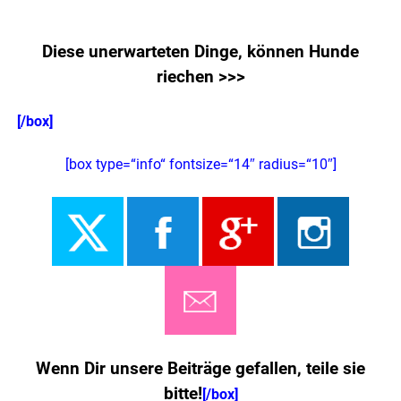
Das könnte Sie auch interessieren!
Diese unerwarteten Dinge, können Hunde
riechen >>>
[/box]
[box type=“info“ fontsize=“14″ radius=“10″]
Wenn Dir unsere Beiträge gefallen, teile sie
bitte!
[/box]