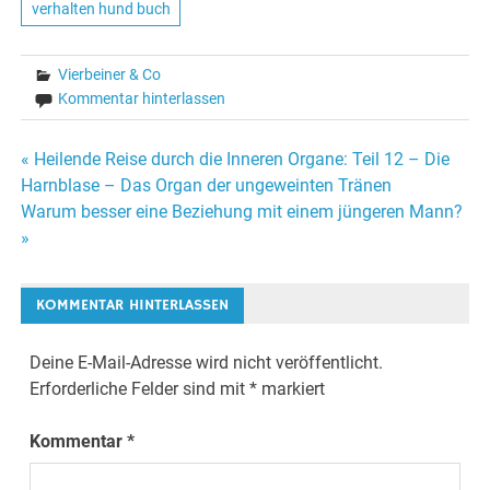
verhalten hund buch
Vierbeiner & Co
Kommentar hinterlassen
« Heilende Reise durch die Inneren Organe: Teil 12 – Die
Beitrags-
Harnblase – Das Organ der ungeweinten Tränen
Warum besser eine Beziehung mit einem jüngeren Mann?
Navigation
»
KOMMENTAR HINTERLASSEN
Deine E-Mail-Adresse wird nicht veröffentlicht.
Erforderliche Felder sind mit
*
markiert
Kommentar
*