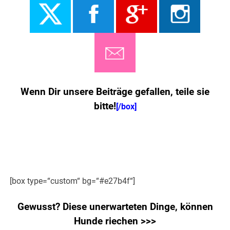
Wenn Dir unsere Beiträge gefallen, teile sie
bitte!
[/box]
[box type=“custom“ bg=“#e27b4f“]
Gewusst? Diese unerwarteten Dinge, können
Hunde riechen >>>