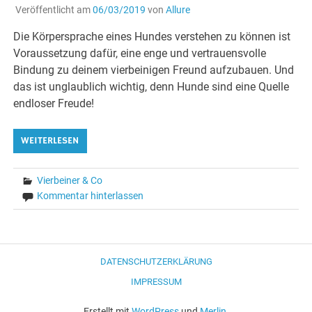
Veröffentlicht am
06/03/2019
von
Allure
Die Körpersprache eines Hundes verstehen zu können ist
Voraussetzung dafür, eine enge und vertrauensvolle
Bindung zu deinem vierbeinigen Freund aufzubauen. Und
das ist unglaublich wichtig, denn Hunde sind eine Quelle
endloser Freude!
WEITERLESEN
Vierbeiner & Co
Kommentar hinterlassen
DATENSCHUTZERKLÄRUNG
IMPRESSUM
Erstellt mit
WordPress
und
Merlin
.