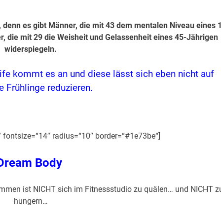
r, denn es gibt Männer, die mit 43 dem mentalen Niveau eines 
 die mit 29 die Weisheit und Gelassenheit eines 45-Jährigen
widerspiegeln.
eife kommt es an und diese lässt sich eben nicht auf
e Frühlinge reduzieren.
″ fontsize=“14″ radius=“10″ border=“#1e73be“]
Dream Body
ommen ist NICHT sich im Fitnessstudio zu quälen… und NICHT z
hungern…