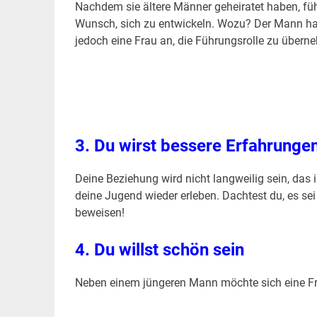
Nachdem sie ältere Männer geheiratet haben, füh
Wunsch, sich zu entwickeln. Wozu? Der Mann hat 
jedoch eine Frau an, die Führungsrolle zu über
3.
Du wirst bessere Erfahrung
Deine Beziehung wird nicht langweilig sein, das i
deine Jugend wieder erleben. Dachtest du, es se
beweisen!
4. Du willst schön sein
Neben einem jüngeren Mann möchte sich eine Fra
.