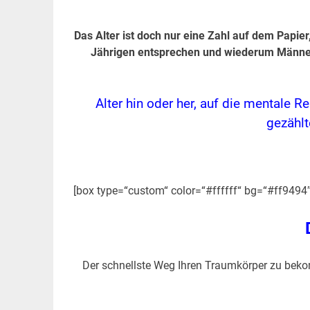
Das Alter ist doch nur eine Zahl auf dem Papie
Jährigen entsprechen und wiederum Männer,
Alter hin oder her, auf die mentale R
gezählt
.
[box type=“custom“ color=“#ffffff“ bg=“#ff9494
Der schnellste Weg Ihren Traumkörper zu bek