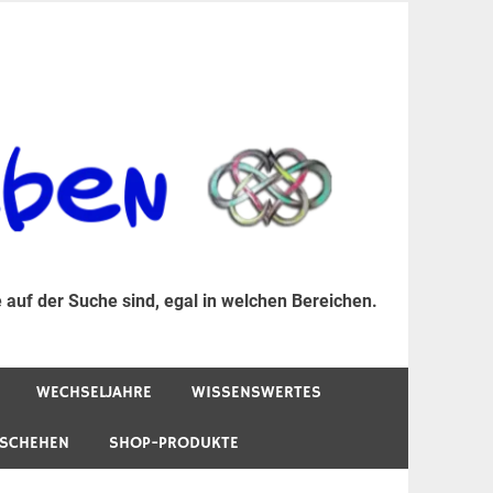
er Suche sind, egal in welchen Bereichen.
 auf der Suche sind, egal in welchen Bereichen.
WECHSELJAHRE
WISSENSWERTES
ESCHEHEN
SHOP-PRODUKTE