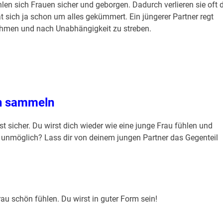
len sich Frauen sicher und geborgen. Dadurch verlieren sie oft 
sich ja schon um alles gekümmert. Ein jüngerer Partner regt
nehmen und nach Unabhängigkeit zu streben.
en sammeln
st sicher. Du wirst dich wieder wie eine junge Frau fühlen und
i unmöglich? Lass dir von deinem jungen Partner das Gegenteil
u schön fühlen. Du wirst in guter Form sein!