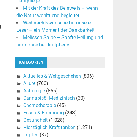
Hautpflege
Mit der Kraft des Beinwells – wenn
die Natur wohltuend begleitet
Weihnachtswünsche für unsere
t
Leser – ein Moment der Dankbarkeit
Melissen-Salbe – Sanfte Heilung und
harmonische Hautpflege
KATEGORIEN
Aktuelles & Weltgeschehen
(806)
Allure
(703)
Astrologie
(866)
Cannabisöl Medizinisch
(30)
Chemotherapie
(45)
Essen & Ernährung
(243)
Gesundheit
(1.028)
Hier täglich Kraft tanken
(1.271)
Impfen
(87)