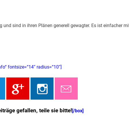
 und sind in ihren Plänen generell gewagter. Es ist einfacher mi
nfo“ fontsize=“14″ radius=“10″]
räge gefallen, teile sie bitte!
[/box]