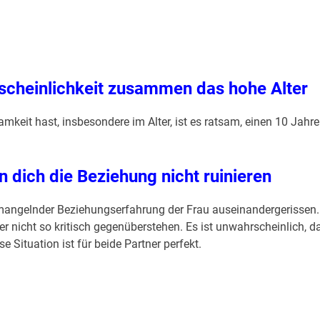
rscheinlichkeit zusammen das hohe Alter
mkeit hast, insbesondere im Alter, ist es ratsam, einen 10 Jahre
 dich die Beziehung nicht ruinieren
mangelnder Beziehungserfahrung der Frau auseinandergerissen.
er nicht so kritisch gegenüberstehen. Es ist unwahrscheinlich, d
e Situation ist für beide Partner perfekt.