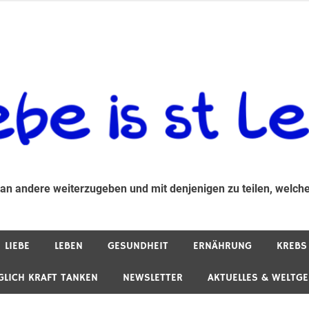
 andere weiterzugeben und mit denjenigen zu teilen, welche auf d
 an andere weiterzugeben und mit denjenigen zu teilen, welche
LIEBE
LEBEN
GESUNDHEIT
ERNÄHRUNG
KREBS
GLICH KRAFT TANKEN
NEWSLETTER
AKTUELLES & WELTG