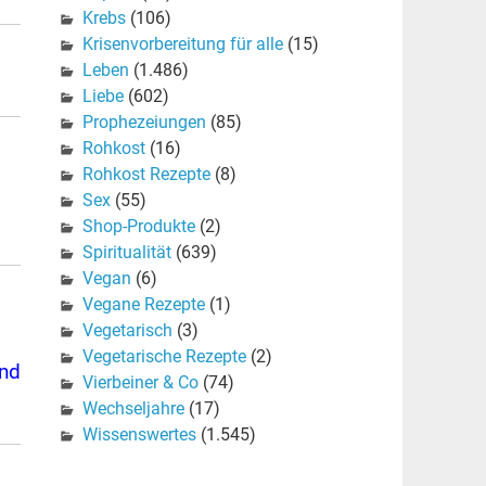
Krebs
(106)
Krisenvorbereitung für alle
(15)
Leben
(1.486)
Liebe
(602)
Prophezeiungen
(85)
Rohkost
(16)
Rohkost Rezepte
(8)
Sex
(55)
Shop-Produkte
(2)
Spiritualität
(639)
Vegan
(6)
Vegane Rezepte
(1)
Vegetarisch
(3)
Vegetarische Rezepte
(2)
und
Vierbeiner & Co
(74)
Wechseljahre
(17)
Wissenswertes
(1.545)