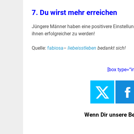
7. Du wirst mehr erreichen
Jüngere Männer haben eine positivere Einstellung
ihnen erfolgreicher zu werden!
Quelle:
fabiosa
–
liebeisstleben
bedankt sich!
[box type=“i
Wenn Dir unsere Beit