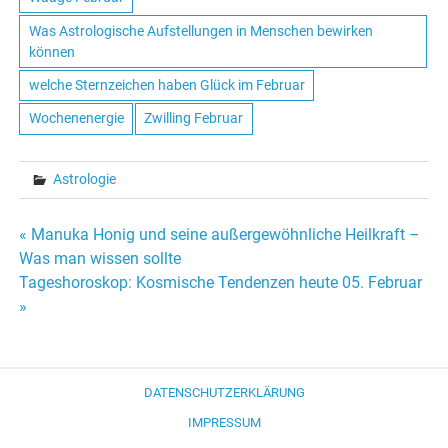
Was Astrologische Aufstellungen in Menschen bewirken
können
welche Sternzeichen haben Glück im Februar
Wochenenergie
Zwilling Februar
Astrologie
« Manuka Honig und seine außergewöhnliche Heilkraft –
Beitrags-
Was man wissen sollte
Tageshoroskop: Kosmische Tendenzen heute 05. Februar
Navigation
»
DATENSCHUTZERKLÄRUNG
IMPRESSUM