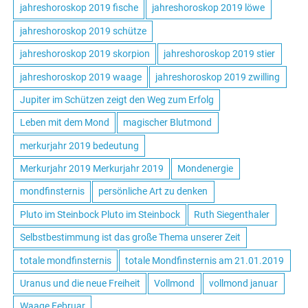
jahreshoroskop 2019 fische
jahreshoroskop 2019 löwe
jahreshoroskop 2019 schütze
jahreshoroskop 2019 skorpion
jahreshoroskop 2019 stier
jahreshoroskop 2019 waage
jahreshoroskop 2019 zwilling
Jupiter im Schützen zeigt den Weg zum Erfolg
Leben mit dem Mond
magischer Blutmond
merkurjahr 2019 bedeutung
Merkurjahr 2019 Merkurjahr 2019
Mondenergie
mondfinsternis
persönliche Art zu denken
Pluto im Steinbock Pluto im Steinbock
Ruth Siegenthaler
Selbstbestimmung ist das große Thema unserer Zeit
totale mondfinsternis
totale Mondfinsternis am 21.01.2019
Uranus und die neue Freiheit
Vollmond
vollmond januar
Waage Februar