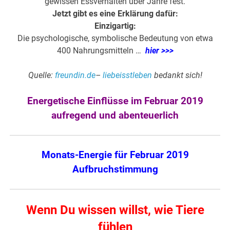
gewissen Essverhalten über Jahre fest.
Jetzt gibt es eine Erklärung dafür:
Einzigartig:
Die psychologische, symbolische Bedeutung von etwa
400 Nahrungsmitteln …
hier >>>
Quelle:
freundin.de
–
liebeisstleben
bedankt sich!
Energetische Einflüsse im Februar 2019
aufregend und abenteuerlich
Monats-Energie für Februar 2019
Aufbruchstimmung
Wenn Du wissen willst, wie Tiere
fühlen