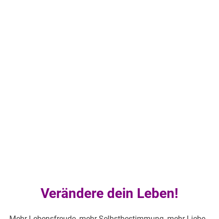
Verändere dein Leben!
Mehr Lebensfreude, mehr Selbstbestimmung, mehr Liebe