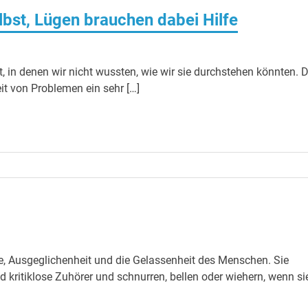
lbst, Lügen brauchen dabei Hilfe
t, in denen wir nicht wussten, wie wir sie durchstehen könnten. D
eit von Problemen ein sehr […]
ie, Ausgeglichenheit und die Gelassenheit des Menschen. Sie
nd kritiklose Zuhörer und schnurren, bellen oder wiehern, wenn si