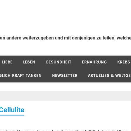
 an andere weiterzugeben und mit denjenigen zu teilen, welche
LIEBE
LEBEN
GESUNDHEIT
ERNÄHRUNG
KREBS
GLICH KRAFT TANKEN
NEWSLETTER
AKTUELLES & WELTG
ellulite