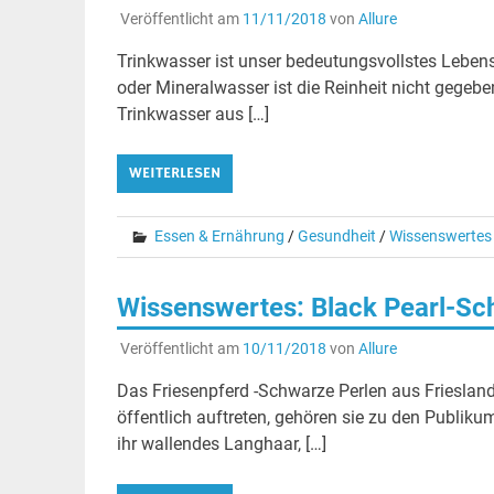
Veröffentlicht am
11/11/2018
von
Allure
Trinkwasser ist unser bedeutungsvollstes Lebens
oder Mineralwasser ist die Reinheit nicht gegebe
Trinkwasser aus […]
WEITERLESEN
Essen & Ernährung
/
Gesundheit
/
Wissenswertes
Wissenswertes: Black Pearl-Sch
Veröffentlicht am
10/11/2018
von
Allure
Das Friesenpferd -Schwarze Perlen aus Friesland
öffentlich auftreten, gehören sie zu den Publik
ihr wallendes Langhaar, […]