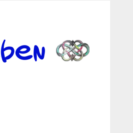
er Suche sind, egal in welchen Bereichen.