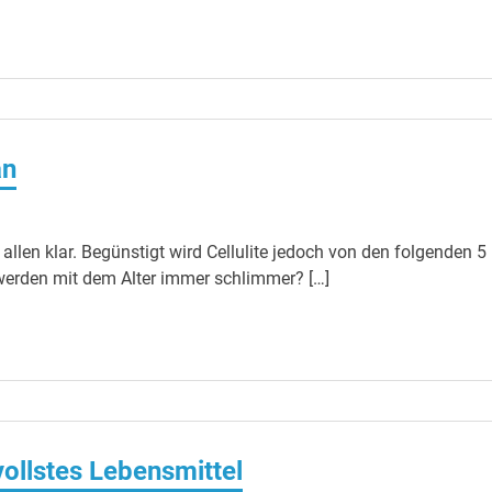
an
s allen klar. Begünstigt wird Cellulite jedoch von den folgenden 5
 werden mit dem Alter immer schlimmer? […]
ollstes Lebensmittel