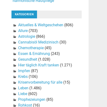
harmonische Hautpflege
KATEGORIEN
Aktuelles & Weltgeschehen
(806)
Allure
(703)
Astrologie
(866)
Cannabisöl Medizinisch
(30)
Chemotherapie
(45)
Essen & Ernährung
(243)
Gesundheit
(1.028)
Hier täglich Kraft tanken
(1.271)
Impfen
(87)
Krebs
(106)
Krisenvorbereitung für alle
(15)
Leben
(1.486)
Liebe
(602)
Prophezeiungen
(85)
Rohkost
(16)