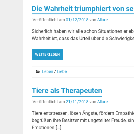
Die Wahrheit triumphiert von se
Veröffentlicht am
01/12/2018
von
Allure
Sicherlich haben wir alle schon Situationen erleb
Wahrheit ist, dass das Urteil über die Schwierigk
WEITERLESEN
Leben
/
Liebe
Tiere als Therapeuten
Veröffentlicht am
21/11/2018
von
Allure
Tiere entstressen, lösen Ängste, fördern Empath
begrüßen ihre Besitzer mit ungeteilter Freude, si
Emotionen […]