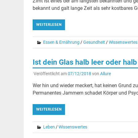
Zimt ist eines der am längsten bekannten und ge
bekannt und galt lange Zeit als sehr kostbares Gu
WEITERLESEN
Essen & Ernährung
/
Gesundheit
/
Wissenswertes
Ist dein Glas halb leer oder halb
Veröffentlicht am
07/12/2018
von
Allure
Wer hin und wieder meckert, hat keinen Grund zu
Permanentes Jammern schadet Körper und Psyc
WEITERLESEN
Leben
/
Wissenswertes