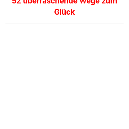
52 überraschende Wege zum
Glück