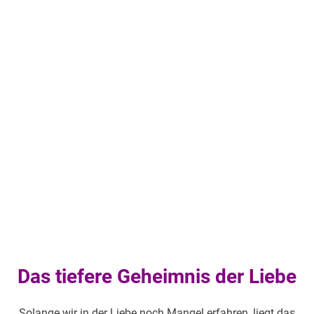
Das tiefere Geheimnis der Liebe
Solange wir in der Liebe noch Mangel erfahren, liegt das