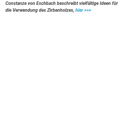
Constanze von Eschbach beschreibt vielfältige Ideen für
die Verwendung des Zirbenholzes,
hier >>>