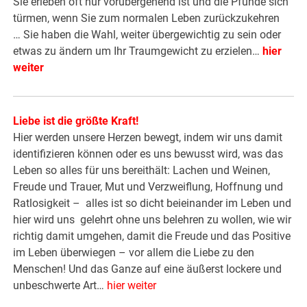
Sie erleben oft nur vorübergehend ist und die Pfunde sich
türmen, wenn Sie zum normalen Leben zurückzukehren
… Sie haben die Wahl, weiter übergewichtig zu sein oder
etwas zu ändern um Ihr Traumgewicht zu erzielen…
hier
weiter
Liebe ist die größte Kraft!
Hier werden unsere Herzen bewegt, indem wir uns damit
identifizieren können oder es uns bewusst wird, was das
Leben so alles für uns bereithält: Lachen und Weinen,
Freude und Trauer, Mut und Verzweiflung, Hoffnung und
Ratlosigkeit – alles ist so dicht beieinander im Leben und
hier wird uns gelehrt ohne uns belehren zu wollen, wie wir
richtig damit umgehen, damit die Freude und das Positive
im Leben überwiegen – vor allem die Liebe zu den
Menschen! Und das Ganze auf eine äußerst lockere und
unbeschwerte Art…
hier weiter