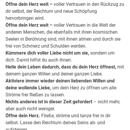
Öffne dein Herz weit –
voller Vertrauen in den Rückzug zu
dir selbst, der Reichtum und neue Schöpfung
hervorbringen wird.
Öffne dein Herz weit –
voller Vertrauen in die Welt der
anderen Menschen, die ebenfalls mit ihren kosmischen
Seelen in Berührung sind, mit ihnen atmen und durch sie
frei von Schmerz und Schulden werden.
Kümmere dich voller Liebe nicht um sie,
sondern um
dich. Damit hilfst du auch ihnen.
Heile dein Leben dadurch, dass du dein Herz öffnest,
mit
deinem ganzen Willen und deiner ganzen Liebe.
Aktiviere immer wieder deinen liebenden Willen und
deine wollende Liebe,
um dein Herz zu öffnen um alle
Ströme frei fließen zu lassen.
Nichts anderes ist in dieser Zeit gefordert
– nicht mehr,
aber auch nicht weniger.
Öffne dein Herz.
Fließe, ströme und tanze frei in dir
selbst. Lasse den Reichtum deines Seins ab- und
aufsteigen.