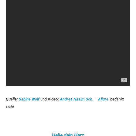
Quelle:
Sabine Wolf
und
Video:
Andrea Nasim Sch.
–
Allure
bedankt
sich!
.
Heile dein Herz