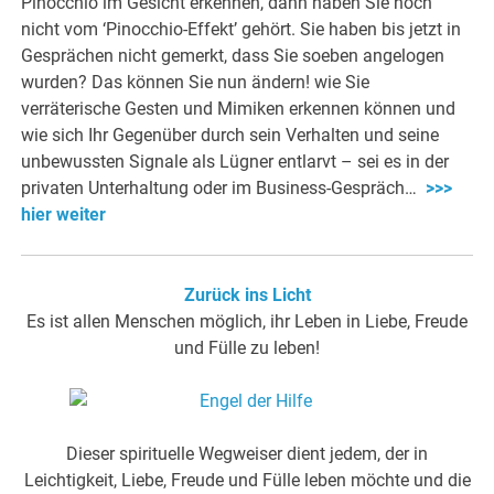
Pinocchio im Gesicht erkennen, dann haben Sie noch
nicht vom ‘Pinocchio-Effekt’ gehört. Sie haben bis jetzt in
Gesprächen nicht gemerkt, dass Sie soeben angelogen
wurden? Das können Sie nun ändern! wie Sie
verräterische Gesten und Mimiken erkennen können und
wie sich Ihr Gegenüber durch sein Verhalten und seine
unbewussten Signale als Lügner entlarvt – sei es in der
privaten Unterhaltung oder im Business-Gespräch…
>>>
hier weiter
Zurück ins Licht
Es ist allen Menschen möglich, ihr Leben in Liebe, Freude
und Fülle zu leben!
Dieser spirituelle Wegweiser dient jedem, der in
Leichtigkeit, Liebe, Freude und Fülle leben möchte und die