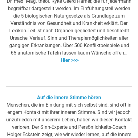
Dr. med. Mag. theol. Ryke Geerd Hamer, die für jedermann
begreifbar dargestellt werden. Im Einführungsteil werden
die 5 biologischen Naturgesetze als Grundlage zum
Verständnis von Gesundheit und Krankheit erklärt. Der
Lexikon-Teil ist nach Organen gegliedert und beschreibt
Ursache, Verlauf, Sinn und Therapiemöglichkeiten aller
gängigen Erkrankungen. Über 500 Konfliktbeispiele und
65 anatomische Tafeln lassen kaum Wünsche offen…
Hier >>>
Auf die innere Stimme hören
Menschen, die im Einklang mit sich selbst sind, sind oft in
engem Kontakt mit ihrer inneren Stimme. Sind wir jedoch
unzufrieden mit unserem Leben, haben wir diesen Kontakt
verloren. Der Sinn-Experte und Persönlichkeits-Coach
Holger Eckstein zeigt, wie wir wieder lernen, auf die innere