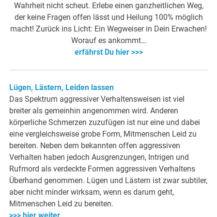
Wahrheit nicht scheut. Erlebe einen ganzheitlichen Weg,
der keine Fragen offen lässt und Heilung 100% möglich
macht! Zurück ins Licht: Ein Wegweiser in Dein Erwachen!
Worauf es ankommt…
erfährst Du hier >>>
Lügen, Lästern, Leiden lassen
Das Spektrum aggressiver Verhaltensweisen ist viel
breiter als gemeinhin angenommen wird. Anderen
körperliche Schmerzen zuzufügen ist nur eine und dabei
eine vergleichsweise grobe Form, Mitmenschen Leid zu
bereiten. Neben dem bekannten offen aggressiven
Verhalten haben jedoch Ausgrenzungen, Intrigen und
Rufmord als verdeckte Formen aggressiven Verhaltens
Überhand genommen. Lügen und Lästern ist zwar subtiler,
aber nicht minder wirksam, wenn es darum geht,
Mitmenschen Leid zu bereiten.
>>> hier weiter