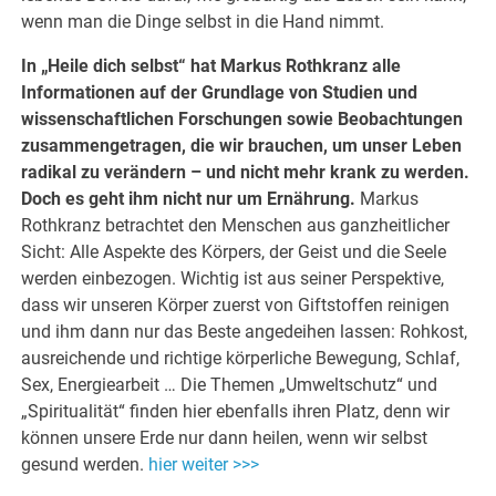
wenn man die Dinge selbst in die Hand nimmt.
In „Heile dich selbst“ hat Markus Rothkranz alle
Informationen auf der Grundlage von Studien und
wissenschaftlichen Forschungen sowie Beobachtungen
zusammengetragen, die wir brauchen, um unser Leben
radikal zu verändern – und nicht mehr krank zu werden.
Doch es geht ihm nicht nur um Ernährung.
Markus
Rothkranz betrachtet den Menschen aus ganzheitlicher
Sicht: Alle Aspekte des Körpers, der Geist und die Seele
werden einbezogen. Wichtig ist aus seiner Perspektive,
dass wir unseren Körper zuerst von Giftstoffen reinigen
und ihm dann nur das Beste angedeihen lassen: Rohkost,
ausreichende und richtige körperliche Bewegung, Schlaf,
Sex, Energiearbeit … Die Themen „Umweltschutz“ und
„Spiritualität“ finden hier ebenfalls ihren Platz, denn wir
können unsere Erde nur dann heilen, wenn wir selbst
gesund werden.
hier weiter >>>