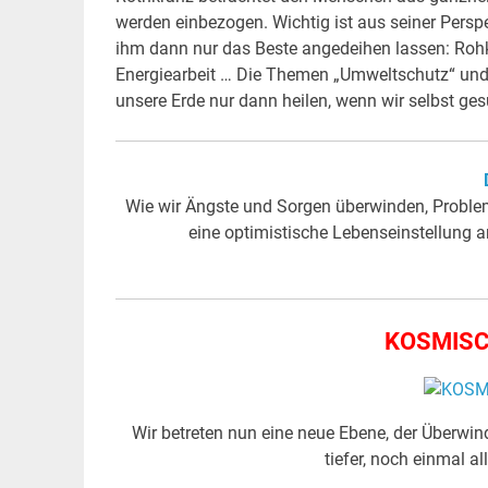
werden einbezogen. Wichtig ist aus seiner Perspe
ihm dann nur das Beste angedeihen lassen: Rohko
Energiearbeit … Die Themen „Umweltschutz“ und „S
unsere Erde nur dann heilen, wenn wir selbst g
Wie wir Ängste und Sorgen überwinden, Proble
eine optimistische Lebenseinstellung 
KOSMISC
Wir betreten nun eine neue Ebene, der Überwi
tiefer, noch einmal 