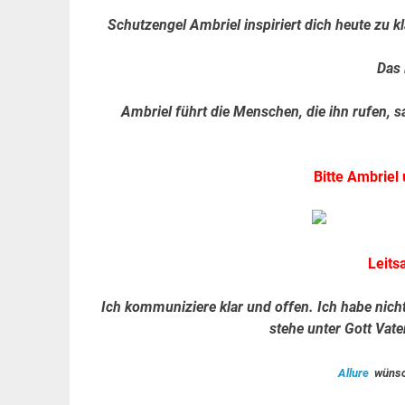
Schutzengel Ambriel inspiriert dich heute zu 
Das 
Ambriel führt die Menschen, die ihn rufen, s
Bitte Ambriel 
Leits
Ich kommuniziere klar und offen. Ich habe nicht
stehe unter Gott Vat
Allure
wünsch