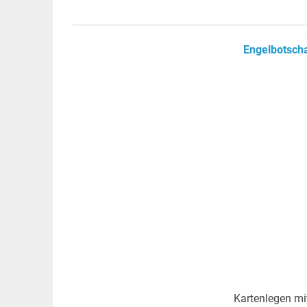
Engelbotscha
Kartenlegen mi