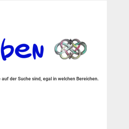
er Suche sind, egal in welchen Bereichen.
 auf der Suche sind, egal in welchen Bereichen.