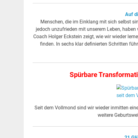
Auf d
Menschen, die im Einklang mit sich selbst sin
jedoch unzufrieden mit unserem Leben, haben wi
Coach Holger Eckstein zeigt, wie wir wieder ler
finden. In sechs klar definierten Schritten fü
Spürbare Transformati
Seit dem Vollmond sind wir wieder inmitten ein
weitere Geburtsw
21 Gl