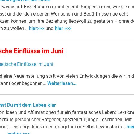
htweise auf Beziehungen grundlegend. Singles lernen, wie sie ei
 passt und der den eigenen Wünschen und Bedürfnissen gerecht
setzen können, um ihre Beziehung liebevoll zu gestalten – ohne d
rn zu wollen…
hier>>>
und
hier >>>
sche Einflüsse im Juni
eine Neueinstellung statt von vielen Entwicklungen die wir in 
rkannt oder begonnen…
Weiterlesen…
st Du mit dem Leben klar
on Ideen und Affirmationen für ein fantastisches Leben: Lektion
eraus persönlicher Ratgeber, speziell für junge Leserinnen. Mit
mmer, Leistungsdruck oder mangelndem Selbstbewusstsein…
hie
weiter >>>