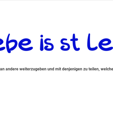
 andere weiterzugeben und mit denjenigen zu teilen, welche auf d
 an andere weiterzugeben und mit denjenigen zu teilen, welche