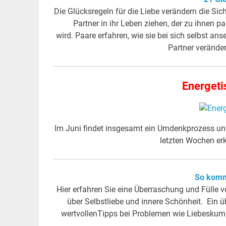
Die Glücksregeln für die Liebe verändern die Sic
Partner in ihr Leben ziehen, der zu ihnen
wird. Paare erfahren, wie sie bei sich selbst an
Partner verände
Energeti
Im Juni findet insgesamt ein Umdenkprozess und 
letzten Wochen e
So komm
Hier erfahren Sie eine Überraschung und Fülle v
über Selbstliebe und innere Schönheit. Ein üb
wertvollenTipps bei Problemen wie Liebesku