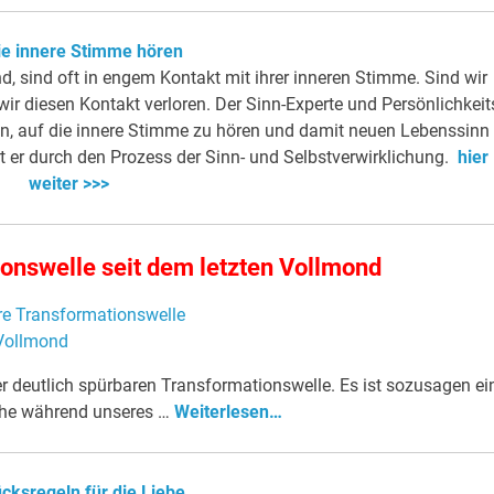
ie innere Stimme hören
d, sind oft in engem Kontakt mit ihrer inneren Stimme. Sind wir
r diesen Kontakt verloren. Der Sinn-Experte und Persönlichkeit
nen, auf die innere Stimme zu hören und damit neuen Lebenssinn
hrt er durch den Prozess der Sinn- und Selbstverwirklichung.
hier
weiter >>>
onswelle seit dem letzten Vollmond
er deutlich spürbaren Transformationswelle. Es ist sozusagen ei
ehe während unseres …
Weiterlesen…
ücksregeln für die Liebe