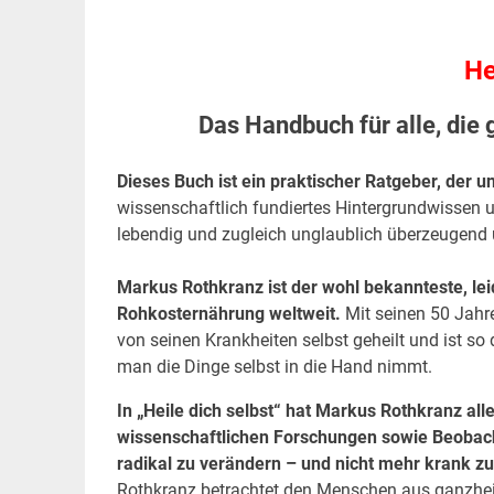
He
Das Handbuch für alle, die 
Dieses Buch ist ein praktischer Ratgeber, der u
wissenschaftlich fundiertes Hintergrundwissen u
lebendig und zugleich unglaublich überzeugend u
Markus Rothkranz ist der wohl bekannteste, lei
Rohkosternährung weltweit.
Mit seinen 50 Jahre
von seinen Krankheiten selbst geheilt und ist so
man die Dinge selbst in die Hand nimmt.
In „Heile dich selbst“ hat Markus Rothkranz al
wissenschaftlichen Forschungen sowie Beobac
radikal zu verändern – und nicht mehr krank z
Rothkranz betrachtet den Menschen aus ganzheitli