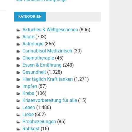
KATEGORIEN
Aktuelles & Weltgeschehen
(806)
Allure
(703)
Astrologie
(866)
Cannabisöl Medizinisch
(30)
Chemotherapie
(45)
Essen & Ernährung
(243)
Gesundheit
(1.028)
Hier täglich Kraft tanken
(1.271)
Impfen
(87)
Krebs
(106)
Krisenvorbereitung für alle
(15)
Leben
(1.486)
Liebe
(602)
Prophezeiungen
(85)
Rohkost
(16)