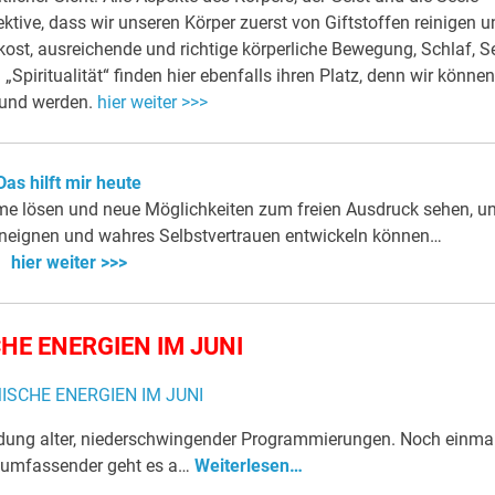
ktive, dass wir unseren Körper zuerst von Giftstoffen reinigen u
st, ausreichende und richtige körperliche Bewegung, Schlaf, S
piritualität“ finden hier ebenfalls ihren Platz, denn wir können
esund werden.
hier weiter >>>
Das hilft mir heute
me lösen und neue Möglichkeiten zum freien Ausdruck sehen, u
aneignen und wahres Selbstvertrauen entwickeln können…
hier weiter >>>
HE ENERGIEN IM JUNI
ndung alter, niederschwingender Programmierungen. Noch einma
allumfassender geht es a…
Weiterlesen…