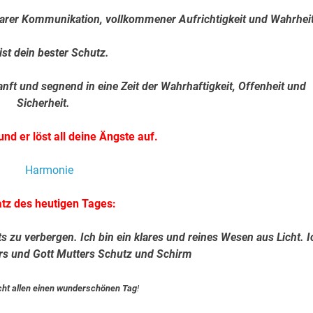
klarer Kommunikation, vollkommener Aufrichtigkeit und Wahrheit
ist dein bester Schutz.
anft und segnend in eine Zeit der Wahrhaftigkeit, Offenheit und
Sicherheit.
und er löst all deine Ängste auf.
atz des heutigen Tages:
s zu verbergen. Ich bin ein klares und reines Wesen aus Licht. I
ers und Gott Mutters Schutz und Schirm
t allen einen wunderschönen Tag
!