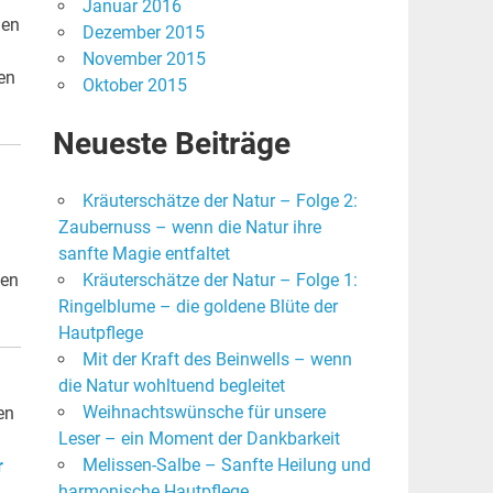
Januar 2016
nen
Dezember 2015
November 2015
en
Oktober 2015
Neueste Beiträge
Kräuterschätze der Natur – Folge 2:
Zaubernuss – wenn die Natur ihre
sanfte Magie entfaltet
den
Kräuterschätze der Natur – Folge 1:
Ringelblume – die goldene Blüte der
Hautpflege
Mit der Kraft des Beinwells – wenn
die Natur wohltuend begleitet
Weihnachtswünsche für unsere
en
Leser – ein Moment der Dankbarkeit
Melissen-Salbe – Sanfte Heilung und
r
harmonische Hautpflege