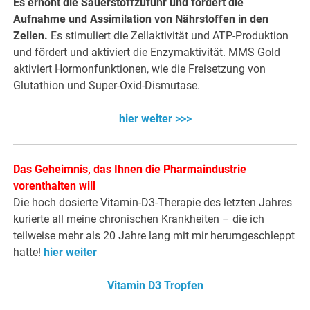
Es erhöht die Sauerstoffzufuhr und fördert die
Aufnahme und Assimilation von Nährstoffen in den
Zellen.
Es stimuliert die Zellaktivität und ATP-Produktion
und fördert und aktiviert die Enzymaktivität. MMS Gold
aktiviert Hormonfunktionen, wie die Freisetzung von
Glutathion und Super-Oxid-Dismutase.
hier weiter >>>
Das Geheimnis, das Ihnen die Pharmaindustrie
vorenthalten will
Die hoch dosierte Vitamin-D3-Therapie des letzten Jahres
kurierte all meine chronischen Krankheiten – die ich
teilweise mehr als 20 Jahre lang mit mir herumgeschleppt
hatte!
hier weiter
Vitamin D3 Tropfen