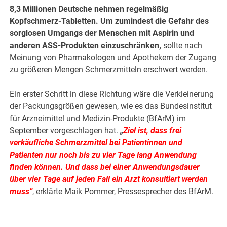
8,3 Millionen Deutsche nehmen regelmäßig
Kopfschmerz-Tabletten. Um zumindest die Gefahr des
sorglosen Umgangs der Menschen mit Aspirin und
anderen ASS-Produkten einzuschränken,
sollte nach
Meinung von Pharmakologen und Apothekern der Zugang
zu größeren Mengen Schmerzmitteln erschwert werden.
Ein erster Schritt in diese Richtung wäre die Verkleinerung
der Packungsgrößen gewesen, wie es das Bundesinstitut
für Arzneimittel und Medizin-Produkte (BfArM) im
September vorgeschlagen hat.
„
Ziel ist, dass frei
verkäufliche Schmerzmittel bei Patientinnen und
Patienten nur noch bis zu vier Tage lang Anwendung
finden können. Und dass bei einer Anwendungsdauer
über vier Tage auf jeden Fall ein Arzt konsultiert werden
muss“
, erklärte Maik Pommer, Pressesprecher des BfArM.
.