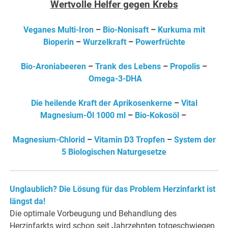
Wertvolle Helfer gegen Krebs
Veganes Multi-Iron
–
Bio-Nonisaft
–
Kurkuma mit
Bioperin
–
Wurzelkraft
–
Powerfrüchte
Bio-Aroniabeeren
–
Trank des Lebens
–
Propolis
–
Omega-3-DHA
Die heilende Kraft der Aprikosenkerne
–
Vital
Magnesium-Öl 1000 ml
–
Bio-Kokosöl
–
Magnesium-Chlorid
–
Vitamin D3 Tropfen
–
System der
5 Biologischen Naturgesetze
Unglaublich? Die Lösung für das Problem Herzinfarkt ist
längst da!
Die optimale Vorbeugung und Behandlung des
Herzinfarkts wird schon seit Jahrzehnten totgeschwiegen