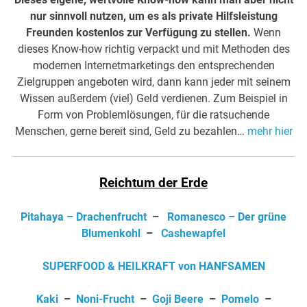
nur sinnvoll nutzen, um es als private Hilfsleistung
Freunden kostenlos zur Verfügung zu stellen.
Wenn
dieses Know-how richtig verpackt und mit Methoden des
modernen Internetmarketings den entsprechenden
Zielgruppen angeboten wird, dann kann jeder mit seinem
Wissen außerdem (viel) Geld verdienen. Zum Beispiel in
Form von Problemlösungen, für die ratsuchende
Menschen, gerne bereit sind, Geld zu bezahlen…
mehr hier
Reichtum der Erde
Pitahaya – Drachenfrucht
–
Romanesco – Der grüne
Blumenkohl
–
Cashewapfel
SUPERFOOD & HEILKRAFT von HANFSAMEN
Kaki
–
Noni-Frucht
–
Goji Beere
–
Pomelo
–