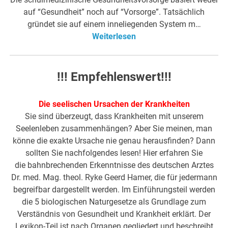
auf “Gesundheit” noch auf “Vorsorge”. Tatsächlich
gründet sie auf einem inneliegenden System m…
Weiterlesen
!!! Empfehlenswert!!!
Die seelischen Ursachen der Krankheiten
Sie sind überzeugt, dass Krankheiten mit unserem
Seelenleben zusammenhängen? Aber Sie meinen, man
könne die exakte Ursache nie genau herausfinden? Dann
sollten Sie nachfolgendes lesen! Hier erfahren Sie
die bahnbrechenden Erkenntnisse des deutschen Arztes
Dr. med. Mag. theol. Ryke Geerd Hamer, die für jedermann
begreifbar dargestellt werden. Im Einführungsteil werden
die 5 biologischen Naturgesetze als Grundlage zum
Verständnis von Gesundheit und Krankheit erklärt. Der
Lexikon-Teil ist nach Organen gegliedert und beschreibt