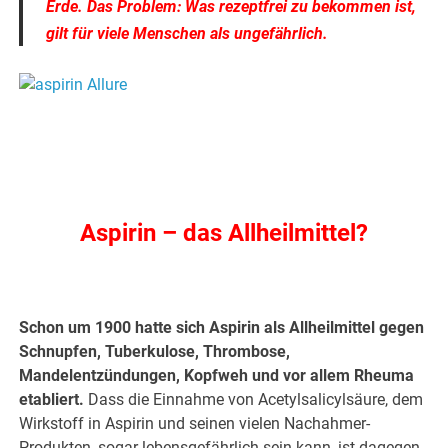
Erde. Das Problem: Was rezeptfrei zu bekommen ist,
gilt für viele Menschen als ungefährlich.
.
Aspirin – das Allheilmittel?
.
Schon um 1900 hatte sich Aspirin als Allheilmittel gegen
Schnupfen, Tuberkulose, Thrombose,
Mandelentzündungen, Kopfweh und vor allem Rheuma
etabliert.
Dass die Einnahme von Acetylsalicylsäure, dem
Wirkstoff in Aspirin und seinen vielen Nachahmer-
Produkten, sogar lebensgefährlich sein kann, ist dagegen