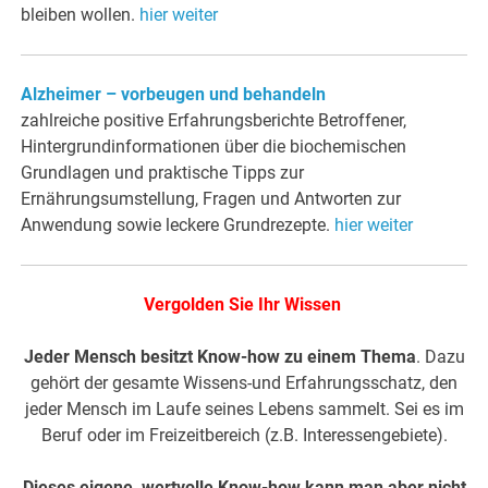
bleiben wollen.
hier weiter
Alzheimer – vorbeugen und behandeln
zahlreiche positive Erfahrungsberichte Betroffener,
Hintergrundinformationen über die biochemischen
Grundlagen und praktische Tipps zur
Ernährungsumstellung, Fragen und Antworten zur
Anwendung sowie leckere Grundrezepte.
hier weiter
Vergolden Sie Ihr Wissen
Jeder Mensch besitzt Know-how zu einem Thema
. Dazu
gehört der gesamte Wissens-und Erfahrungsschatz, den
jeder Mensch im Laufe seines Lebens sammelt. Sei es im
Beruf oder im Freizeitbereich (z.B. Interessengebiete).
Dieses eigene, wertvolle Know-how kann man aber nicht