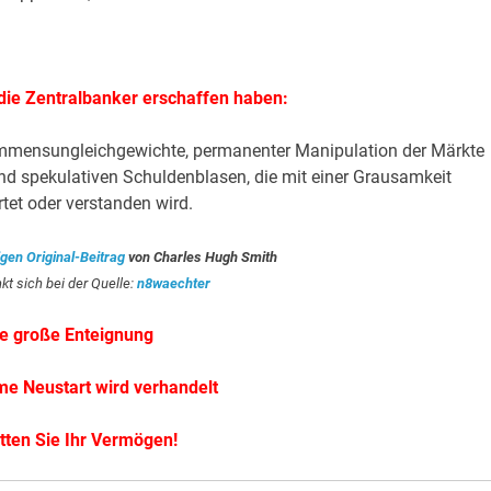
 die Zentralbanker erschaffen haben:
mmensungleichgewichte, permanenter Manipulation der Märkte
 spekulativen Schuldenblasen, die mit einer Grausamkeit
tet oder verstanden wird.
gen Original-Beitrag
von Charles Hugh Smith
t sich bei der Quelle:
n8waechter
ie große Enteignung
me Neustart wird verhandelt
tten Sie Ihr Vermögen!