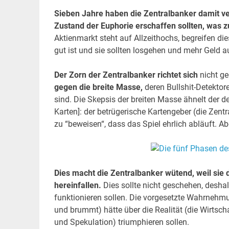
Sieben Jahre haben die Zentralbanker damit ve
Zustand der Euphorie erschaffen sollten, was 
Aktienmarkt steht auf Allzeithochs, begreifen di
gut ist und sie sollten losgehen und mehr Geld
Der Zorn der Zentralbanker richtet sich
nicht ge
gegen die breite Masse,
deren Bullshit-Detektore
sind. Die Skepsis der breiten Masse ähnelt der d
Karten]: der betrügerische Kartengeber (die Zen
zu “beweisen“, dass das Spiel ehrlich abläuft. Abe
Dies macht die Zentralbanker wütend, weil sie d
hereinfallen.
Dies sollte nicht geschehen, deshal
funktionieren sollen. Die vorgesetzte Wahrnehmu
und brummt) hätte über die Realität (die Wirtsc
und Spekulation) triumphieren sollen.