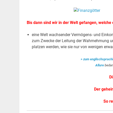
Bis dann sind wir in der Welt gefangen, welche
eine Welt wachsender Vermögens- und Einko
zum Zwecke der Leitung der Wahrnehmung und
platzen werden, wie sie nur von wenigen erwar
> zum englischsprachi
Allure
bedank
D
Der gehei
So re