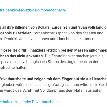
all ihre Billionen von Dollars, Euros, Yen und Yuan vollständig
gebnis zu erzielen:
“organische“ (sprich von den Staaten und
on Produktivität, Investitionen und Haushaltseinkommen.
tenloses Geld für Finanziers letztlich bei den Massen ankomme
 ihnen das nicht abkaufen.
Die Zentralbanker machen jetzt die
en perversen psychologischen Status des Unglaubens an der
ufrechterhalten.
Privathaushalte
und zeigen mit dem Finger auf sie als Ursache
glauben würden, dass alles großartig ist, dann würden sie Geld
n würde das Schiff mit Volldampf aus dem Hafen auslaufen.