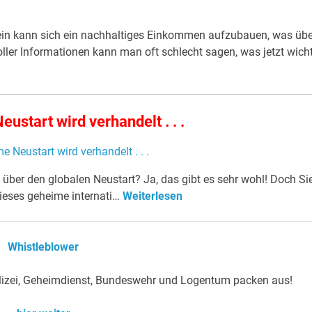
sein kann sich ein nachhaltiges Einkommen aufzubauen, was übe
ller Informationen kann man oft schlecht sagen, was jetzt wich
ustart wird verhandelt . . .
ber den globalen Neustart? Ja, das gibt es sehr wohl! Doch Si
dieses geheime internati…
Weiterlesen
Whistleblower
 Polizei, Geheimdienst, Bundeswehr und Logentum packen aus!