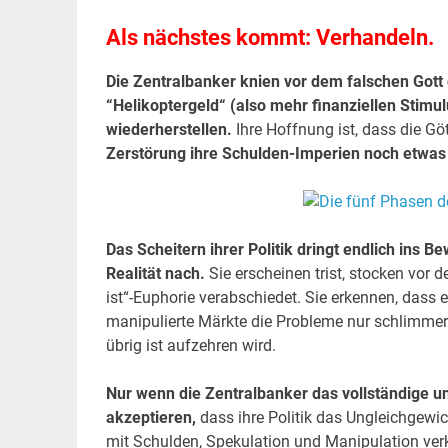
Als nächstes kommt: Verhandeln.
Die Zentralbanker knien vor dem falschen Gott
“Helikoptergeld“ (also mehr finanziellen Stimu
wiederherstellen.
Ihre Hoffnung ist, dass die Göt
Zerstörung ihre Schulden-Imperien noch etwas
Das Scheitern ihrer Politik dringt endlich ins
Realität nach.
Sie erscheinen trist, stocken vo
ist“-Euphorie verabschiedet. Sie erkennen, dass
manipulierte Märkte die Probleme nur schlimme
übrig ist aufzehren wird.
Nur wenn die Zentralbanker das vollständige un
akzeptieren,
dass ihre Politik das Ungleichgewic
mit Schulden, Spekulation und Manipulation verk