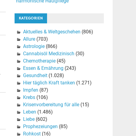
harmonische Hautpflege
KATEGORIEN
Aktuelles & Weltgeschehen
(806)
Allure
(703)
Astrologie
(866)
Cannabisöl Medizinisch
(30)
Chemotherapie
(45)
Essen & Ernährung
(243)
-
Gesundheit
(1.028)
Hier täglich Kraft tanken
(1.271)
Impfen
(87)
Krebs
(106)
Krisenvorbereitung für alle
(15)
Leben
(1.486)
Liebe
(602)
Prophezeiungen
(85)
Rohkost
(16)