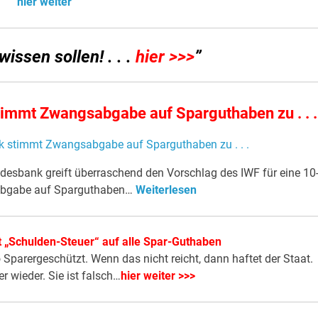
hier weiter
issen sollen! . . .
hier >>>
”
stimmt Zwangsabgabe auf Sparguthaben zu . . .
ndesbank greift überraschend den Vorschlag des IWF für eine 10
abgabe auf Sparguthaben…
Weiterlesen
t „Schulden-Steuer“ auf alle Spar-Guthaben
Sparergeschützt. Wenn das nicht reicht, dann haftet der Staat.
 wieder. Sie ist falsch…
hier weiter >>>