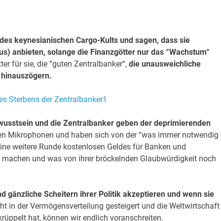
 des keynesianischen Cargo-Kults und sagen, dass sie
lus) anbieten, solange die Finanzgötter nur das “Wachstum“
ter für sie, die “guten Zentralbanker“,
die unausweichliche
 hinauszögern.
 Bewusstsein und die Zentralbanker geben der deprimierenden
r den Mikrophonen und haben sich von der “was immer notwendig
 eine weitere Runde kostenlosen Geldes für Banken und
r machen und was von ihrer bröckelnden Glaubwürdigkeit noch
d gänzliche Scheitern ihrer Politik akzeptieren und wenn sie
ht in der Vermögensverteilung gesteigert und die Weltwirtschaft
rüppelt hat, können wir endlich voranschreiten.