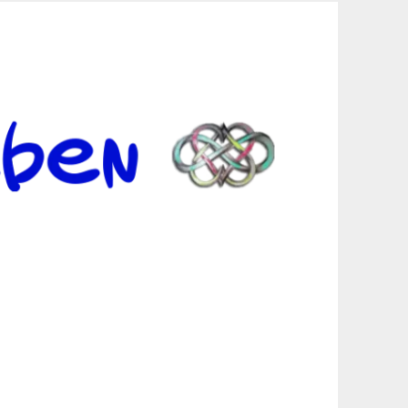
er Suche sind, egal in welchen Bereichen.