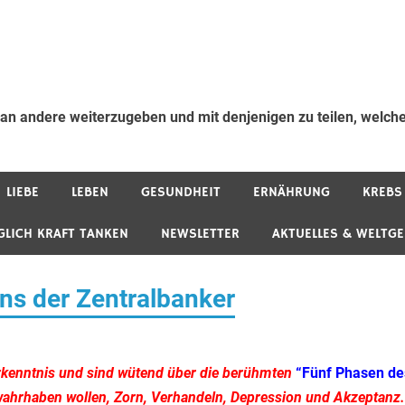
 an andere weiterzugeben und mit denjenigen zu teilen, welche
LIEBE
LEBEN
GESUNDHEIT
ERNÄHRUNG
KREBS
GLICH KRAFT TANKEN
NEWSLETTER
AKTUELLES & WELTG
ns der Zentralbanker
 Erkenntnis und sind wütend über die berühmten
“
Fünf Phasen de
wahrhaben wollen, Zorn, Verhandeln, Depression und Akzeptanz