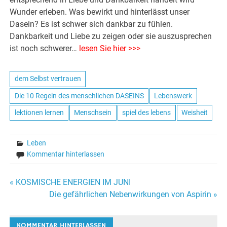
Wunder erleben. Was bewirkt und hinterlässt unser
Dasein? Es ist schwer sich dankbar zu fühlen.
Dankbarkeit und Liebe zu zeigen oder sie auszusprechen
ist noch schwerer…
lesen Sie hier >>>
dem Selbst vertrauen
Die 10 Regeln des menschlichen DASEINS
Lebenswerk
lektionen lernen
Menschsein
spiel des lebens
Weisheit
Leben
Kommentar hinterlassen
« KOSMISCHE ENERGIEN IM JUNI
Beitrags-
Die gefährlichen Nebenwirkungen von Aspirin »
Navigation
KOMMENTAR HINTERLASSEN