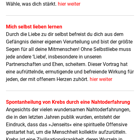
Wähle, was dich stärkt.
hier weiter
Mich selbst lieben lernen
Durch die Liebe zu dir selbst befreist du dich aus dem
Gefängnis deiner eigenen Verurteilung und bist der größte
Segen für all deine Mitmenschen! Ohne Selbstliebe muss
jede andere ‘Liebe’, insbesondere in unseren
Partnerschaften und Ehen, scheitern. Dieser Vortrag hat
eine aufrüttelnde, ermutigende und befreiende Wirkung für
jeden, der mit offenem Herzen zuhört.
hier weiter
Spontanheilung von Krebs durch eine Nahtoderfahrung
Angesichts der vielen wundersamen Nahtoderfahrungen,
die in den letzten Jahren publik wurden, entsteht der
Eindruck, dass das »Jenseits« eine spirituelle Offensive
gestartet hat, um die Menschheit kollektiv aufzurütteln.
Krebs ist eine Zivilisationskrankheit, deren Wurzeln in