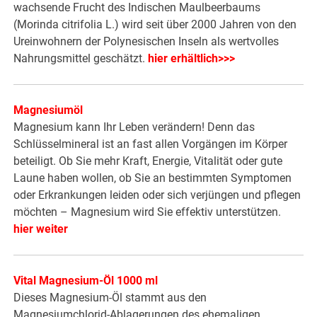
wachsende Frucht des Indischen Maulbeerbaums
(Morinda citrifolia L.) wird seit über 2000 Jahren von den
Ureinwohnern der Polynesischen Inseln als wertvolles
Nahrungsmittel geschätzt.
hier erhältlich>>>
Magnesiumöl
Magnesium kann Ihr Leben verändern! Denn das
Schlüsselmineral ist an fast allen Vorgängen im Körper
beteiligt. Ob Sie mehr Kraft, Energie, Vitalität oder gute
Laune haben wollen, ob Sie an bestimmten Symptomen
oder Erkrankungen leiden oder sich verjüngen und pflegen
möchten – Magnesium wird Sie effektiv unterstützen.
hier weiter
Vital Magnesium-Öl 1000 ml
Dieses Magnesium-Öl stammt aus den
Magnesiumchlorid-Ablagerungen des ehemaligen