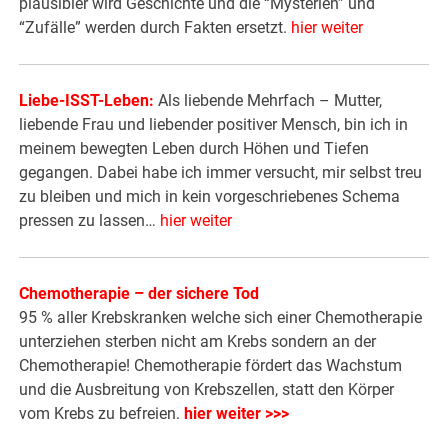
plausibler wird Geschichte und die “Mysterien” und
“Zufälle” werden durch Fakten ersetzt.
hier weiter
Liebe-ISST-Leben:
Als liebende Mehrfach – Mutter,
liebende Frau und liebender positiver Mensch, bin ich in
meinem bewegten Leben durch Höhen und Tiefen
gegangen. Dabei habe ich immer versucht, mir selbst treu
zu bleiben und mich in kein vorgeschriebenes Schema
pressen zu lassen…
hier weiter
Chemotherapie – der sichere Tod
95 % aller Krebskranken welche sich einer Chemotherapie
unterziehen sterben nicht am Krebs sondern an der
Chemotherapie! Chemotherapie fördert das Wachstum
und die Ausbreitung von Krebszellen, statt den Körper
vom Krebs zu befreien.
hier weiter >>>