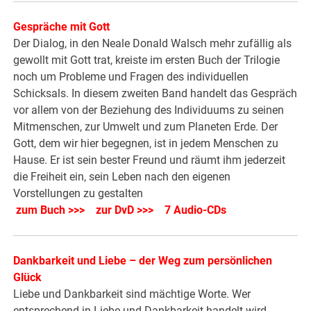
Gespräche mit Gott
Der Dialog, in den Neale Donald Walsch mehr zufällig als
gewollt mit Gott trat, kreiste im ersten Buch der Trilogie
noch um Probleme und Fragen des individuellen
Schicksals. In diesem zweiten Band handelt das Gespräch
vor allem von der Beziehung des Individuums zu seinen
Mitmenschen, zur Umwelt und zum Planeten Erde. Der
Gott, dem wir hier begegnen, ist in jedem Menschen zu
Hause. Er ist sein bester Freund und räumt ihm jederzeit
die Freiheit ein, sein Leben nach den eigenen
Vorstellungen zu gestalten
zum Buch >>>
zur DvD >>>
7 Audio-CDs
Dankbarkeit und Liebe – der Weg zum persönlichen
Glück
Liebe und Dankbarkeit sind mächtige Worte. Wer
entsprechend in Liebe und Dankbarkeit handelt wird