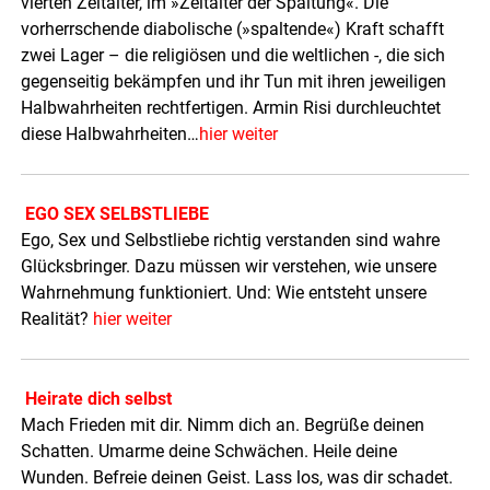
vierten Zeitalter, im »Zeitalter der Spaltung«. Die
vorherrschende diabolische (»spaltende«) Kraft schafft
zwei Lager – die religiösen und die weltlichen -, die sich
gegenseitig bekämpfen und ihr Tun mit ihren jeweiligen
Halbwahrheiten rechtfertigen. Armin Risi durchleuchtet
diese Halbwahrheiten…
hier weiter
EGO SEX SELBSTLIEBE
Ego, Sex und Selbstliebe richtig verstanden sind wahre
Glücksbringer. Dazu müssen wir verstehen, wie unsere
Wahrnehmung funktioniert. Und: Wie entsteht unsere
Realität?
hier weiter
Heirate dich selbst
Mach Frieden mit dir. Nimm dich an. Begrüße deinen
Schatten. Umarme deine Schwächen. Heile deine
Wunden. Befreie deinen Geist. Lass los, was dir schadet.