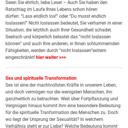
Seien Sie ehrlich, liebe Leser – Auch Sie haben den
Ratschlag im Laufe Ihres Lebens schon hören
dürfen: “Lass endlich los!” oder “Du musst endlich
loslassen!” Nicht loslassen bedeutet, Sie verharren in einer
Situation, die letztlich auch Ihrer Gesundheit schadet.
Seelisch und körperlich belastet das “nicht loslassen
können” und auch Ihre anderen, in Ihnen schlummernden
Fähigkeiten, werden durch “nicht loslassen”extrem
eingeschränkt!
hier weiter >>>
Sex und spirituelle Transformation
Sex ist eine der machtvollsten Kräfte in unserem Leben,
und doch vermögen nur die wenigsten Menschen, ihn
ganzheitlich zu betrachten. Weit über Fortpflanzung und
Vergnügen hinaus kommt ihm eine besondere Bedeutung
für die spirituelle Tranformation des Menschen zu. Doch
wo liegt der Ursprung der Sexualität? In welchem
Verhältnis steht er zur Liebe? Welche Bedeutung kommt