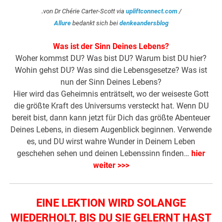
.
von Dr Chérie Carter-Scott via
upliftconnect.com
/
Allure
bedankt sich bei
denkeandersblog
Was ist der Sinn Deines Lebens?
Woher kommst DU? Was bist DU? Warum bist DU hier?
Wohin gehst DU? Was sind die Lebensgesetze? Was ist
nun der Sinn Deines Lebens?
Hier wird das Geheimnis enträtselt, wo der weiseste Gott
die größte Kraft des Universums versteckt hat. Wenn DU
bereit bist, dann kann jetzt für Dich das größte Abenteuer
Deines Lebens, in diesem Augenblick beginnen. Verwende
es, und DU wirst wahre Wunder in Deinem Leben
geschehen sehen und deinen Lebenssinn finden…
hier
weiter >>>
EINE LEKTION WIRD SOLANGE
WIEDERHOLT, BIS DU SIE GELERNT HAST