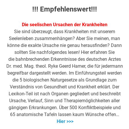
!!! Empfehlenswert!!!
Die seelischen Ursachen der Krankheiten
Sie sind überzeugt, dass Krankheiten mit unserem
Seelenleben zusammenhängen? Aber Sie meinen, man
könne die exakte Ursache nie genau herausfinden? Dann
sollten Sie nachfolgendes lesen! Hier erfahren Sie
die bahnbrechenden Erkenntnisse des deutschen Arztes
Dr. med. Mag. theol. Ryke Geerd Hamer, die für jedermann
begreifbar dargestellt werden. Im Einführungsteil werden
die 5 biologischen Naturgesetze als Grundlage zum
Verständnis von Gesundheit und Krankheit erklärt. Der
Lexikon-Teil ist nach Organen gegliedert und beschreibt
Ursache, Verlauf, Sinn und Therapiemöglichkeiten aller
gängigen Erkrankungen. Über 500 Konfliktbeispiele und
65 anatomische Tafeln lassen kaum Wünsche offen…
Hier >>>