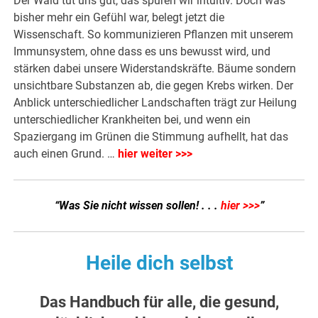
Der Wald tut uns gut, das spüren wir intuitiv. Doch was
bisher mehr ein Gefühl war, belegt jetzt die
Wissenschaft. So kommunizieren Pflanzen mit unserem
Immunsystem, ohne dass es uns bewusst wird, und
stärken dabei unsere Widerstandskräfte. Bäume sondern
unsichtbare Substanzen ab, die gegen Krebs wirken. Der
Anblick unterschiedlicher Landschaften trägt zur Heilung
unterschiedlicher Krankheiten bei, und wenn ein
Spaziergang im Grünen die Stimmung aufhellt, hat das
auch einen Grund. …
hier weiter >>>
“Was Sie nicht wissen sollen! . . .
hier >>>
”
Heile dich selbst
Das Handbuch für alle, die gesund,