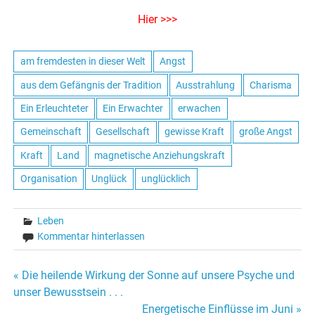
Hier >>>
am fremdesten in dieser Welt
Angst
aus dem Gefängnis der Tradition
Ausstrahlung
Charisma
Ein Erleuchteter
Ein Erwachter
erwachen
Gemeinschaft
Gesellschaft
gewisse Kraft
große Angst
Kraft
Land
magnetische Anziehungskraft
Organisation
Unglück
unglücklich
Leben
Kommentar hinterlassen
« Die heilende Wirkung der Sonne auf unsere Psyche und
Beitrags-
unser Bewusstsein . . .
Energetische Einflüsse im Juni »