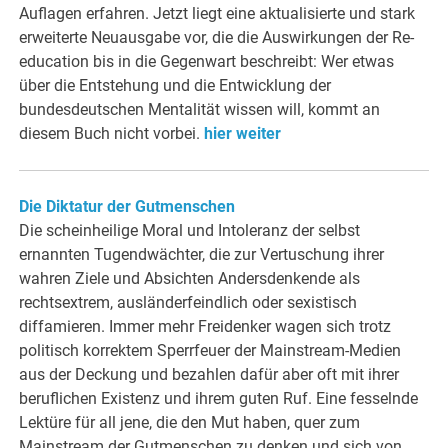
Auflagen erfahren. Jetzt liegt eine aktualisierte und stark
erweiterte Neuausgabe vor, die die Auswirkungen der Re-
education bis in die Gegenwart beschreibt: Wer etwas
über die Entstehung und die Entwicklung der
bundesdeutschen Mentalität wissen will, kommt an
diesem Buch nicht vorbei.
hier weiter
Die Diktatur der Gutmenschen
Die scheinheilige Moral und Intoleranz der selbst
ernannten Tugendwächter, die zur Vertuschung ihrer
wahren Ziele und Absichten Andersdenkende als
rechtsextrem, ausländerfeindlich oder sexistisch
diffamieren. Immer mehr Freidenker wagen sich trotz
politisch korrektem Sperrfeuer der Mainstream-Medien
aus der Deckung und bezahlen dafür aber oft mit ihrer
beruflichen Existenz und ihrem guten Ruf. Eine fesselnde
Lektüre für all jene, die den Mut haben, quer zum
Mainstream der Gutmenschen zu denken und sich von