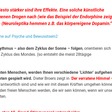
desto stärker sind ihre Effekte. Eine solche künstliche
enen Drogen nach (wie das Beispiel der Endorphine zeig
fe (Neuroleptika hemmen z.B. das körpereigene Dopamin
.
ythmus – also dem Zyklus der Sonne – folgen
, orientieren sich
Zyklus des Mondes. (so entsteht die meist 28tägige
sten Menschen, werden Ihnen verschiedene ’Lichter’ aufgehen
ten gespielt wird.
Dieter Broers zeigt in
‘Der verratene Himmel 
erantwortlich sind und wie wir mit diesen Kräften umgehen könne
den freien Menschen werden, die wir sein können, wenn wir uns
ten.