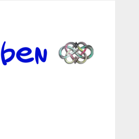
er Suche sind, egal in welchen Bereichen.