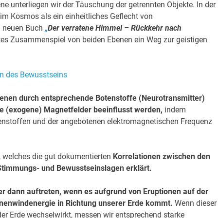
ne unterliegen wir der Täuschung der getrennten Objekte. In der
im Kosmos als ein einheitliches Geflecht von
em neuen Buch
„
Der verratene Himmel – Rückkehr nach
tes Zusammenspiel von beiden Ebenen ein Weg zur geistigen
nen durch entsprechende Botenstoffe (Neurotransmitter)
e (exogene) Magnetfelder beeinflusst werden,
indem
enstoffen und der angebotenen elektromagnetischen Frequenz
n, welches die gut dokumentierten
Korrelationen zwischen den
timmungs- und Bewusstseinslagen erklärt.
r dann auftreten, wenn es aufgrund von Eruptionen auf der
nnenwindenergie in Richtung unserer Erde kommt.
Wenn dieser
r Erde wechselwirkt, messen wir entsprechend starke