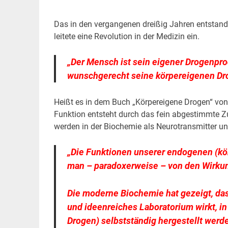
Das in den vergangenen dreißig Jahren entstan
leitete eine Revolution in der Medizin ein.
„Der Mensch ist sein eigener Drogenpro
wunschgerecht seine körpereigenen Dro
Heißt es in dem Buch „Körpereigene Drogen“ von 
Funktion entsteht durch das fein abgestimmte Z
werden in der Biochemie als Neurotransmitter u
„Die Funktionen unserer endogenen (kö
man – paradoxerweise – von den Wirkun
Die moderne Biochemie hat gezeigt, das
und ideenreiches Laboratorium wirkt, 
Drogen) selbstständig hergestellt werd