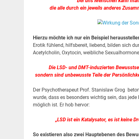
Bei uns Menschen kann man
die alle durch ein jeweils anderes Zusa
Hierzu möchte ich nur ein Beispiel herausstelle
Erotik fühlend, hilfsbereit, liebend, bilden sich
Acetylcholin, Oxytocin, weibliche Sexualhormone
Die LSD- und DMT-induzierten Bewusstsei
sondern sind unbewusste Teile der Persönlichke
Der Psychotherapeut Prof. Stanislaw Grog beton
wurde, dass es besonders wichtig sein, das je
möglich ist. Er hob hervor:
„
LSD ist ein Katalysator, es ist keine 
So existieren also zwei Hauptebenen des Bewus