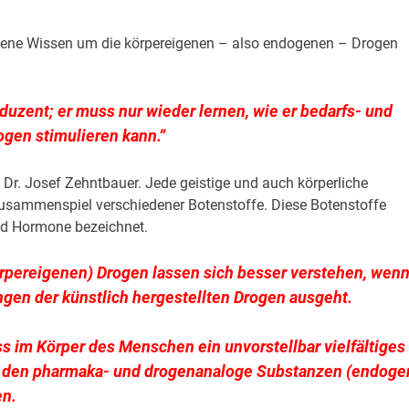
dene Wissen um die
körpereigenen
– also endogenen – Drogen
duzent; er muss nur wieder lernen, wie er bedarfs- und
gen stimulieren kann.“
Dr. Josef Zehntbauer. Jede geistige und auch körperliche
usammenspiel verschiedener Botenstoffe. Diese Botenstoffe
nd Hormone bezeichnet.
rpereigenen) Drogen lassen sich besser verstehen, wen
gen der künstlich hergestellten Drogen ausgeht.
s im Körper des Menschen ein unvorstellbar vielfältiges
in den pharmaka- und drogenanaloge Substanzen (endog
en.