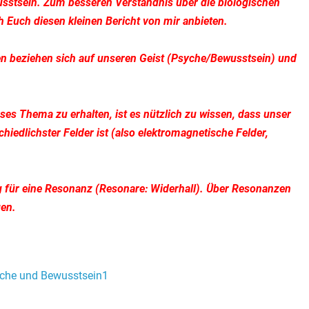
sstsein. Zum besseren Verständnis über die biologischen
Euch diesen kleinen Bericht von mir anbieten.
n beziehen sich auf unseren Geist (Psyche/Bewusstsein) und
ses Thema zu erhalten, ist es nützlich zu wissen, dass unser
hiedlichster Felder ist (also elektromagnetische Felder,
g für eine Resonanz (Resonare
: Widerhall). Über Resonanzen
gen.