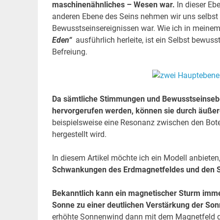
maschinenähnliches – Wesen war.
In dieser Ebe
anderen Ebene des Seins nehmen wir uns selbst 
Bewusstseinsereignissen war. Wie ich in mein
Eden
“
ausführlich herleite, ist
ein Selbst bewuss
Befreiung
.
Da sämtliche Stimmungen und Bewusstseinsebe
hervorgerufen werden, können sie durch äußer
beispielsweise eine Resonanz zwischen den Bot
hergestellt wird.
In diesem Artikel möchte ich ein Modell anbiete
Schwankungen des Erdmagnetfeldes und den S
Bekanntlich kann ein magnetischer Sturm imme
Sonne zu einer deutlichen Verstärkung der So
erhöhte Sonnenwind dann mit dem Magnetfeld de