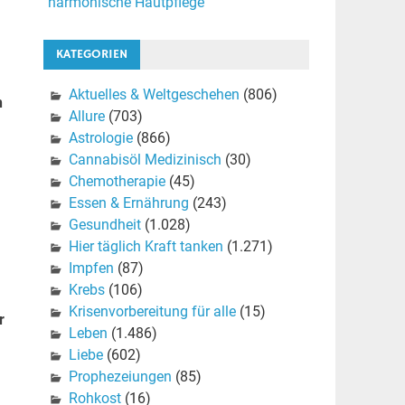
harmonische Hautpflege
KATEGORIEN
Aktuelles & Weltgeschehen
(806)
n
Allure
(703)
Astrologie
(866)
Cannabisöl Medizinisch
(30)
Chemotherapie
(45)
Essen & Ernährung
(243)
Gesundheit
(1.028)
Hier täglich Kraft tanken
(1.271)
Impfen
(87)
Krebs
(106)
Krisenvorbereitung für alle
(15)
r
Leben
(1.486)
Liebe
(602)
Prophezeiungen
(85)
Rohkost
(16)