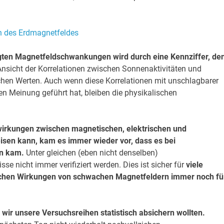
ugten Magnetfeldschwankungen wird durch eine Kennziffer, de
Ansicht der Korrelationen zwischen Sonnenaktivitäten und
ischen Werten. Auch wenn diese Korrelationen mit unschlagbarer
ten Meinung geführt hat, bleiben die physikalischen
lwirkungen zwischen magnetischen, elektrischen und
isen kann, kam es immer wieder vor, dass es bei
en kam.
Unter gleichen (eben nicht denselben)
e nicht immer verifiziert werden. Dies ist sicher für
viele
ischen Wirkungen von schwachen Magnetfeldern immer noch fü
wir unsere Versuchsreihen statistisch absichern wollten.