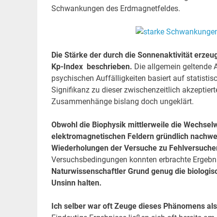
Schwankungen des Erdmagnetfeldes.
Die Stärke der durch die Sonnenaktivität erze
Kp-Index
beschrieben.
Die allgemein geltende 
psychischen Auffälligkeiten basiert auf statist
Signifikanz zu dieser zwischenzeitlich akzeptier
Zusammenhänge bislang doch ungeklärt.
Obwohl die Biophysik mittlerweile die Wechse
elektromagnetischen Feldern gründlich nachwe
Wiederholungen der Versuche zu Fehlversuch
Versuchsbedingungen konnten erbrachte Ergebniss
Naturwissenschaftler Grund genug die biolog
Unsinn halten.
Ich selber war oft Zeuge dieses Phänomens als 