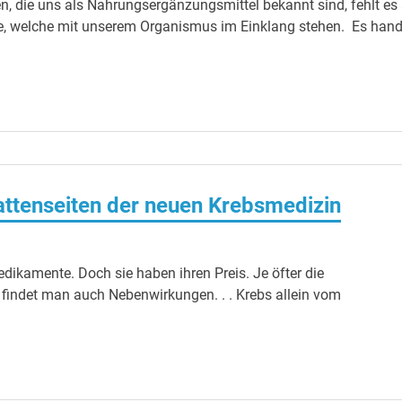
n, die uns als Nahrungsergänzungsmittel bekannt sind, fehlt es
e, welche mit unserem Organismus im Einklang stehen. Es hand
ttenseiten der neuen Krebsmedizin
ikamente. Doch sie haben ihren Preis. Je öfter die
indet man auch Nebenwirkungen. . . Krebs allein vom