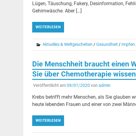
Lügen, Täuschung, Fakery, Desinformation, Feh
Gehirnwäsche. Aber […]
WEITERLESEN
Aktuelles & Weltgeschehen
/
Gesundheit
/
Impfen
Die Menschheit braucht einen 
Sie über Chemotherapie wissen so
Veröffentlicht am
09/01/2020
von
admin
Krebs betrifft mehr Menschen, als Sie glauben w
heute lebenden Frauen und einer von zwei Männe
WEITERLESEN