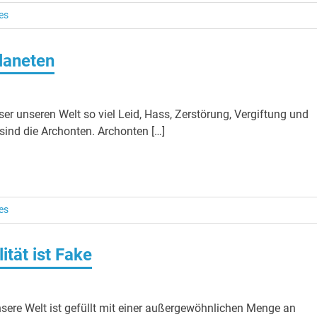
es
laneten
er unseren Welt so viel Leid, Hass, Zerstörung, Vergiftung und
 sind die Archonten. Archonten […]
es
ität ist Fake
Unsere Welt ist gefüllt mit einer außergewöhnlichen Menge an