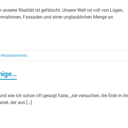
 unserer Realität ist gefälscht. Unsere Welt ist voll von Lügen,
formationen, Fassaden und einer unglaublichen Menge an
/
Wissenswertes
inige…
nd wie ich schon oft gesagt habe, „sie versuchen, die Erde in ih
net, der aus […]