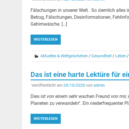
Fälschungen in unserer Welt . So ziemlich alles in
Betrug, Fälschungen, Desinformationen, Fehlin
Gehirnwäsche. […]
WEITERLESEN
Aktuelles & Weltgeschehen
/
Gesundheit
/
Leben
Das ist eine harte Lektüre für e
Veröffentlicht am
29/10/2020
von
admin
Dies ist von einem sehr wachen Freund von mir, u
Planeten zu verwandeln“. Ein niederfrequenter Pla
WEITERLESEN