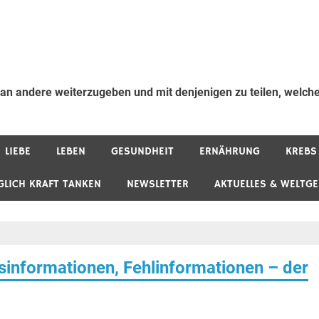
 an andere weiterzugeben und mit denjenigen zu teilen, welche
LIEBE
LEBEN
GESUNDHEIT
ERNÄHRUNG
KREBS
GLICH KRAFT TANKEN
NEWSLETTER
AKTUELLES & WELTG
sinformationen, Fehlinformationen – der