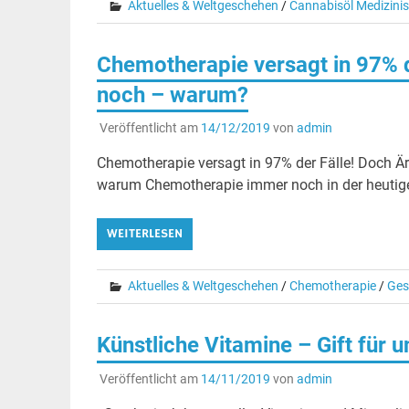
Aktuelles & Weltgeschehen
/
Cannabisöl Medizini
Chemotherapie versagt in 97% 
noch – warum?
Veröffentlicht am
14/12/2019
von
admin
Chemotherapie versagt in 97% der Fälle! Doch Ä
warum Chemotherapie immer noch in der heutigen 
WEITERLESEN
Aktuelles & Weltgeschehen
/
Chemotherapie
/
Ges
Künstliche Vitamine – Gift für 
Veröffentlicht am
14/11/2019
von
admin