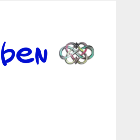
er Suche sind, egal in welchen Bereichen.