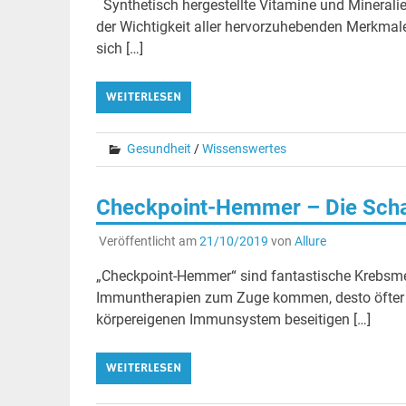
Synthetisch hergestellte Vitamine und Mineralie
der Wichtigkeit aller hervorzuhebenden Merkmal
sich […]
WEITERLESEN
Gesundheit
/
Wissenswertes
Checkpoint-Hemmer – Die Scha
Veröffentlicht am
21/10/2019
von
Allure
„Checkpoint-Hemmer“ sind fantastische Krebsmed
Immuntherapien zum Zuge kommen, desto öfter f
körpereigenen Immunsystem beseitigen […]
WEITERLESEN