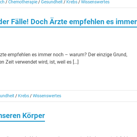
sch
/
Chemotherapie
/
Gesundheit
/
Krebs
/
Wissenswertes
der Fälle! Doch Ärzte empfehlen es immer
rzte empfehlen es immer noch – warum? Der einzige Grund,
Zeit verwendet wird, ist, weil es […]
undheit
/
Krebs
/
Wissenswertes
unseren Körper