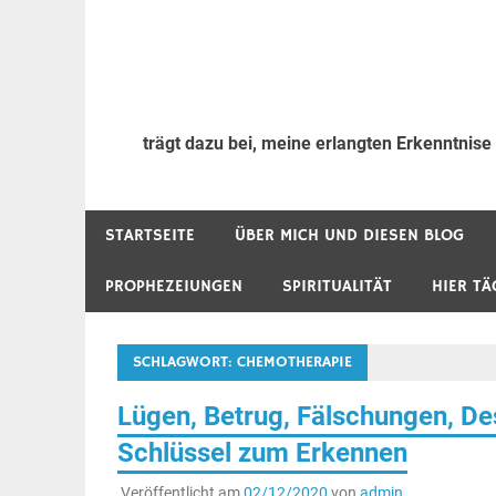
trägt dazu bei, meine erlangten Erkenntnise
STARTSEITE
ÜBER MICH UND DIESEN BLOG
PROPHEZEIUNGEN
SPIRITUALITÄT
HIER TÄ
SCHLAGWORT:
CHEMOTHERAPIE
Lügen, Betrug, Fälschungen, De
Schlüssel zum Erkennen
Veröffentlicht am
02/12/2020
von
admin