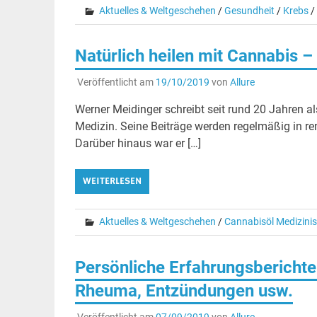
Aktuelles & Weltgeschehen
/
Gesundheit
/
Krebs
/
Natürlich heilen mit Cannabis
Veröffentlicht am
19/10/2019
von
Allure
Werner Meidinger schreibt seit rund 20 Jahren a
Medizin. Seine Beiträge werden regelmäßig in r
Darüber hinaus war er […]
WEITERLESEN
Aktuelles & Weltgeschehen
/
Cannabisöl Medizini
Persönliche Erfahrungsbericht
Rheuma, Entzündungen usw.
Veröffentlicht am
07/09/2019
von
Allure