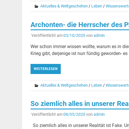
Aktuelles & Weltgeschehen
/
Leben
/
Wissenswert
Archonten- die Herrscher des P
Veröffentlicht am
03/10/2020
von
admin
Wer schon immer wissen wollte, warum es in dies
Krieg gibt, derjenige ist nun fündig geworden- es
WEITERLESEN
Aktuelles & Weltgeschehen
/
Leben
/
Wissenswert
So ziemlich alles in unserer Real
Veröffentlicht am
08/05/2020
von
admin
So ziemlich alles in unserer Realität ist Fake. 