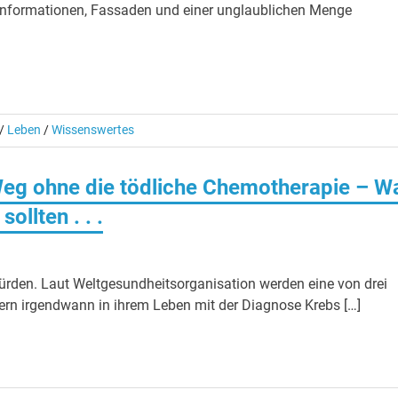
linformationen, Fassaden und einer unglaublichen Menge
/
Leben
/
Wissenswertes
Weg ohne die tödliche Chemotherapie – W
llten . . .
ürden. Laut Weltgesundheitsorganisation werden eine von drei
rn irgendwann in ihrem Leben mit der Diagnose Krebs […]