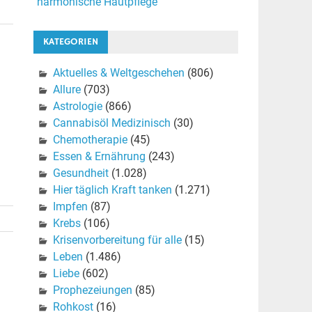
harmonische Hautpflege
KATEGORIEN
Aktuelles & Weltgeschehen
(806)
Allure
(703)
Astrologie
(866)
Cannabisöl Medizinisch
(30)
Chemotherapie
(45)
Essen & Ernährung
(243)
Gesundheit
(1.028)
Hier täglich Kraft tanken
(1.271)
Impfen
(87)
Krebs
(106)
Krisenvorbereitung für alle
(15)
Leben
(1.486)
Liebe
(602)
Prophezeiungen
(85)
Rohkost
(16)