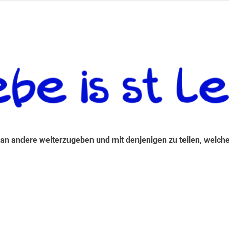
 andere weiterzugeben und mit denjenigen zu teilen, welche auf d
 an andere weiterzugeben und mit denjenigen zu teilen, welche