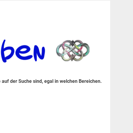
er Suche sind, egal in welchen Bereichen.
 auf der Suche sind, egal in welchen Bereichen.