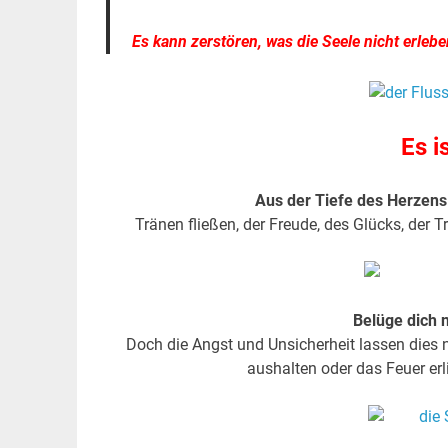
Es kann zerstören, was die Seele nicht erlebe
Es i
Aus der Tiefe des Herzen
Tränen fließen, der Freude, des Glücks, der
Belüge dich n
Doch die Angst und Unsicherheit lassen dies 
aushalten oder das Feuer er