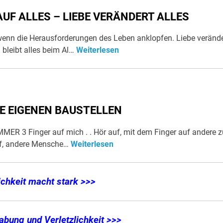
AUF ALLES – LIEBE VERÄNDERT ALLES
, wenn die Herausforderungen des Leben anklopfen. Liebe veränd
 bleibt alles beim Al…
Weiterlesen
NE EIGENEN BAUSTELLEN
IMMER 3 Finger auf mich . . Hör auf, mit dem Finger auf andere z
uf, andere Mensche…
Weiterlesen
ichkeit macht stark >>>
bung und Verletzlichkeit >>>