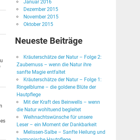
Januar 2016
Dezember 2015
November 2015
Oktober 2015
Neueste Beiträge
Kräuterschätze der Natur – Folge 2:
zu
Zaubernuss – wenn die Natur ihre
f
sanfte Magie entfaltet
Kräuterschätze der Natur – Folge 1:
Ringelblume – die goldene Blüte der
Hautpflege
Mit der Kraft des Beinwells – wenn
n
die Natur wohltuend begleitet
Weihnachtswünsche für unsere
 es
Leser – ein Moment der Dankbarkeit
Melissen-Salbe – Sanfte Heilung und
harmonische Hautpflege