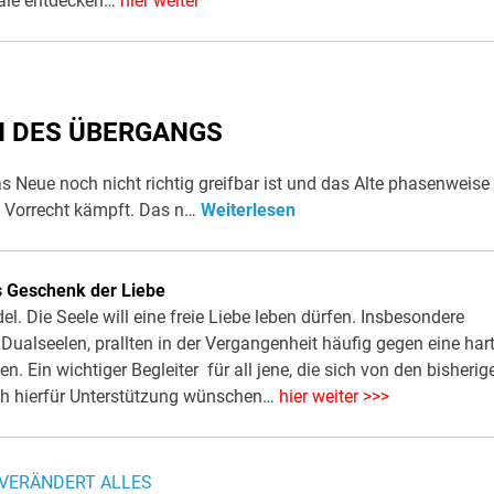
ale entdecken…
hier weiter
N DES ÜBERGANGS
s Neue noch nicht richtig greifbar ist und das Alte phasenweise
 Vorrecht kämpft. Das n…
Weiterlesen
 Geschenk der Liebe
. Die Seele will eine freie Liebe leben dürfen. Insbesondere
Dualseelen, prallten in der Vergangenheit häufig gegen eine hart
en. Ein wichtiger Begleiter für all jene, die sich von den bisherig
h hierfür Unterstützung wünschen…
hier weiter >>>