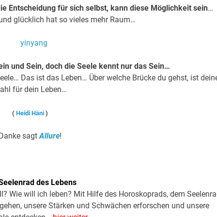
ie Entscheidung für sich selbst, kann diese Möglichkeit sein
…
nd glücklich hat so vieles mehr Raum…
hein und Sein, doch die Seele kennt nur das Sein…
eele… Das ist das Leben… Über welche Brücke du gehst, ist dein
ahl für dein Leben…
(
Heidi Häni
)
Danke sagt
Allure
!
Seelenrad des Lebens
ll? Wie will ich leben? Mit Hilfe des Horoskoprads, dem Seelenr
hgehen, unsere Stärken und Schwächen erforschen und unsere