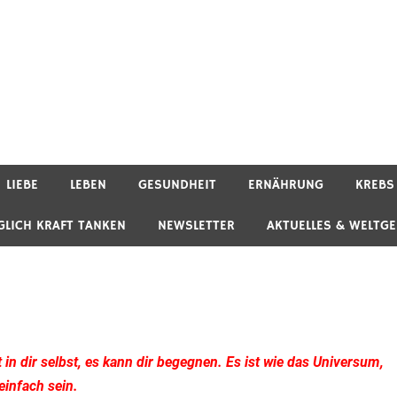
LIEBE
LEBEN
GESUNDHEIT
ERNÄHRUNG
KREBS
GLICH KRAFT TANKEN
NEWSLETTER
AKTUELLES & WELTG
t in dir selbst, es kann dir begegnen. Es ist wie das Universum,
infach sein.