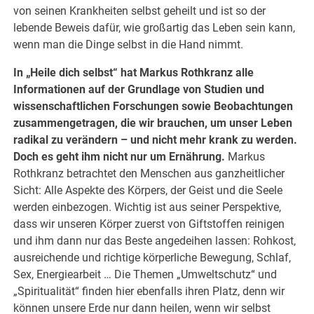
von seinen Krankheiten selbst geheilt und ist so der
lebende Beweis dafür, wie großartig das Leben sein kann,
wenn man die Dinge selbst in die Hand nimmt.
In „Heile dich selbst“ hat Markus Rothkranz alle
Informationen auf der Grundlage von Studien und
wissenschaftlichen Forschungen sowie Beobachtungen
zusammengetragen, die wir brauchen, um unser Leben
radikal zu verändern – und nicht mehr krank zu werden.
Doch es geht ihm nicht nur um Ernährung.
Markus
Rothkranz betrachtet den Menschen aus ganzheitlicher
Sicht: Alle Aspekte des Körpers, der Geist und die Seele
werden einbezogen. Wichtig ist aus seiner Perspektive,
dass wir unseren Körper zuerst von Giftstoffen reinigen
und ihm dann nur das Beste angedeihen lassen: Rohkost,
ausreichende und richtige körperliche Bewegung, Schlaf,
Sex, Energiearbeit … Die Themen „Umweltschutz“ und
„Spiritualität“ finden hier ebenfalls ihren Platz, denn wir
können unsere Erde nur dann heilen, wenn wir selbst