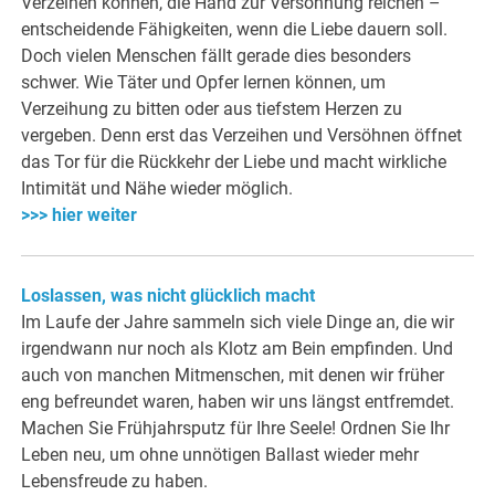
Verzeihen können, die Hand zur Versöhnung reichen –
entscheidende Fähigkeiten, wenn die Liebe dauern soll.
Doch vielen Menschen fällt gerade dies besonders
schwer. Wie Täter und Opfer lernen können, um
Verzeihung zu bitten oder aus tiefstem Herzen zu
vergeben. Denn erst das Verzeihen und Versöhnen öffnet
das Tor für die Rückkehr der Liebe und macht wirkliche
Intimität und Nähe wieder möglich.
>>> hier weiter
Loslassen, was nicht glücklich macht
Im Laufe der Jahre sammeln sich viele Dinge an, die wir
irgendwann nur noch als Klotz am Bein empfinden. Und
auch von manchen Mitmenschen, mit denen wir früher
eng befreundet waren, haben wir uns längst entfremdet.
Machen Sie Frühjahrsputz für Ihre Seele! Ordnen Sie Ihr
Leben neu, um ohne unnötigen Ballast wieder mehr
Lebensfreude zu haben.