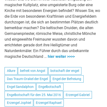
magischer Kultplatz, eine umgeisterte Burg oder eine
Kirche mit besonderen Energien befindet? Wissen Sie, wo
die Erde von besonderen Kraftlinien und Energiefeldern
durchzogen ist, die sich an bestimmten Plätzen deutlich
bemerkbar machen? Die keltischen Druiden, die alten
Germanenpriester, römische Weise, christliche Mönche
und eingeweihte Freimaurer wussten davon und
errichteten gerade dort ihre Heiligtümer und
Naturdenkmäler. Ein Führer durch das unbekannte
magische Deutschland …
hier weiter >>>>
Allure
befreit von Angst
botschaft der engel
Das Traum-Orakel der Engel
Engel der Befreiung
Engel Sandalphon
Engelbotschaft
Engelbotschaft für den 25. Mai 2016
Erzengel Gabriel
Erzengel Jophiel
Erzengel Raphael