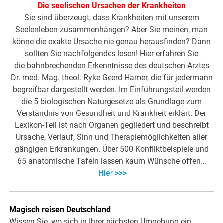
Die seelischen Ursachen der Krankheiten
Sie sind überzeugt, dass Krankheiten mit unserem
Seelenleben zusammenhängen? Aber Sie meinen, man
könne die exakte Ursache nie genau herausfinden? Dann
sollten Sie nachfolgendes lesen! Hier erfahren Sie
die bahnbrechenden Erkenntnisse des deutschen Arztes
Dr. med. Mag. theol. Ryke Geerd Hamer, die für jedermann
begreifbar dargestellt werden. Im Einführungsteil werden
die 5 biologischen Naturgesetze als Grundlage zum
Verständnis von Gesundheit und Krankheit erklärt. Der
Lexikon-Teil ist nach Organen gegliedert und beschreibt
Ursache, Verlauf, Sinn und Therapiemöglichkeiten aller
gängigen Erkrankungen. Über 500 Konfliktbeispiele und
65 anatomische Tafeln lassen kaum Wünsche offen…
Hier >>>
Magisch reisen Deutschland
Wissen Sie, wo sich in Ihrer nächsten Umgebung ein