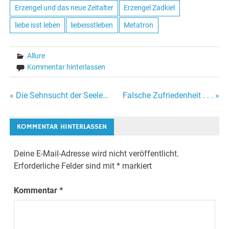
Erzengel und das neue Zeitalter
Erzengel Zadkiel
liebe isst leben
liebeisstleben
Metatron
Allure
Kommentar hinterlassen
« Die Sehnsucht der Seele…
Falsche Zufriedenheit . . . »
Beitrags-
Navigation
KOMMENTAR HINTERLASSEN
Deine E-Mail-Adresse wird nicht veröffentlicht.
Erforderliche Felder sind mit
*
markiert
Kommentar
*