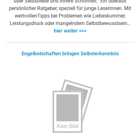
über Selbstliebe und innere Schönheit. Ein überaus
persönlicher Ratgeber, speziell für junge Leserinnen. Mit
wertvollenTipps bei Problemen wie Liebeskummer,
Leistungsdruck oder mangelndem Selbstbewusstsein…
hier weiter >>>
Engelbotschaften bringen Selbsterkenntnis