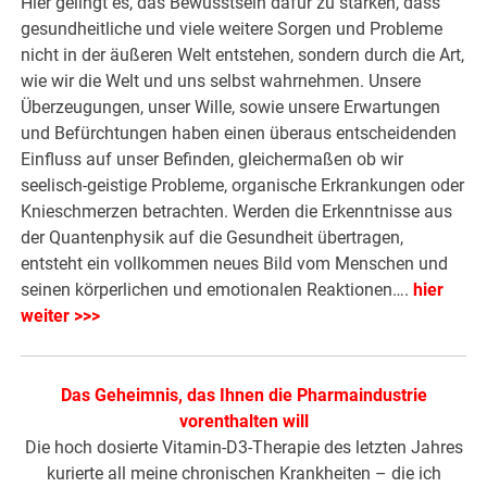
Hier gelingt es, das Bewusstsein dafür zu stärken, dass
gesundheitliche und viele weitere Sorgen und Probleme
nicht in der äußeren Welt entstehen, sondern durch die Art,
wie wir die Welt und uns selbst wahrnehmen. Unsere
Überzeugungen, unser Wille, sowie unsere Erwartungen
und Befürchtungen haben einen überaus entscheidenden
Einfluss auf unser Befinden, gleichermaßen ob wir
seelisch-geistige Probleme, organische Erkrankungen oder
Knieschmerzen betrachten. Werden die Erkenntnisse aus
der Quantenphysik auf die Gesundheit übertragen,
entsteht ein vollkommen neues Bild vom Menschen und
seinen körperlichen und emotionalen Reaktionen….
hier
weiter >>>
Das Geheimnis, das Ihnen die Pharmaindustrie
vorenthalten will
Die hoch dosierte Vitamin-D3-Therapie des letzten Jahres
kurierte all meine chronischen Krankheiten – die ich