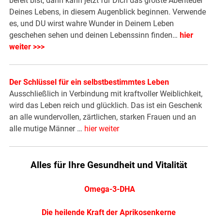
bereit bist, dann kann jetzt für Dich das größte Abenteuer
Deines Lebens, in diesem Augenblick beginnen. Verwende
es, und DU wirst wahre Wunder in Deinem Leben
geschehen sehen und deinen Lebenssinn finden…
hier
weiter >>>
Der Schlüssel für ein selbstbestimmtes Leben
Ausschließlich in Verbindung mit kraftvoller Weiblichkeit,
wird das Leben reich und glücklich. Das ist ein Geschenk
an alle wundervollen, zärtlichen, starken Frauen und an
alle mutige Männer …
hier weiter
Alles für Ihre Gesundheit und Vitalität
Omega-3-DHA
Die heilende Kraft der Aprikosenkerne