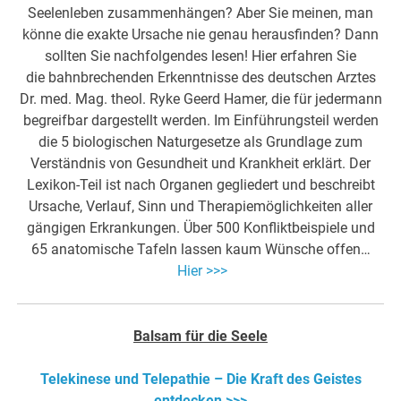
Seelenleben zusammenhängen? Aber Sie meinen, man
könne die exakte Ursache nie genau herausfinden? Dann
sollten Sie nachfolgendes lesen! Hier erfahren Sie
die bahnbrechenden Erkenntnisse des deutschen Arztes
Dr. med. Mag. theol. Ryke Geerd Hamer, die für jedermann
begreifbar dargestellt werden. Im Einführungsteil werden
die 5 biologischen Naturgesetze als Grundlage zum
Verständnis von Gesundheit und Krankheit erklärt. Der
Lexikon-Teil ist nach Organen gegliedert und beschreibt
Ursache, Verlauf, Sinn und Therapiemöglichkeiten aller
gängigen Erkrankungen. Über 500 Konfliktbeispiele und
65 anatomische Tafeln lassen kaum Wünsche offen…
Hier >>>
Balsam für die Seele
Telekinese und Telepathie – Die Kraft des Geistes
entdecken >>>