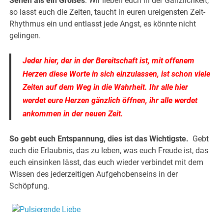
Sehen als ein Großes
. Wir lieben euch in der Gänzlichkeit,
so lasst euch die Zeiten, taucht in euren ureigensten Zeit-
Rhythmus ein und entlasst jede Angst, es könnte nicht
gelingen.
Jeder hier, der in der Bereitschaft ist, mit offenem
Herzen diese Worte in sich einzulassen, ist schon viele
Zeiten auf dem Weg in die Wahrheit. Ihr alle hier
werdet eure Herzen gänzlich öffnen, ihr alle werdet
ankommen in der neuen Zeit.
So gebt euch Entspannung, dies ist das Wichtigste.
Gebt
euch die Erlaubnis, das zu leben, was euch Freude ist, das
euch einsinken lässt, das euch wieder verbindet mit dem
Wissen des jederzeitigen Aufgehobenseins in der
Schöpfung.